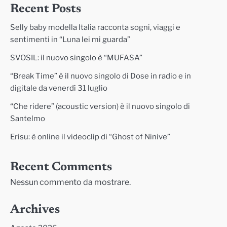
Recent Posts
Selly baby modella Italia racconta sogni, viaggi e
sentimenti in “Luna lei mi guarda”
SVOSIL: il nuovo singolo è “MUFASA”
“Break Time” è il nuovo singolo di Dose in radio e in
digitale da venerdì 31 luglio
“Che ridere” (acoustic version) è il nuovo singolo di
Santelmo
Erisu: è online il videoclip di “Ghost of Ninive”
Recent Comments
Nessun commento da mostrare.
Archives