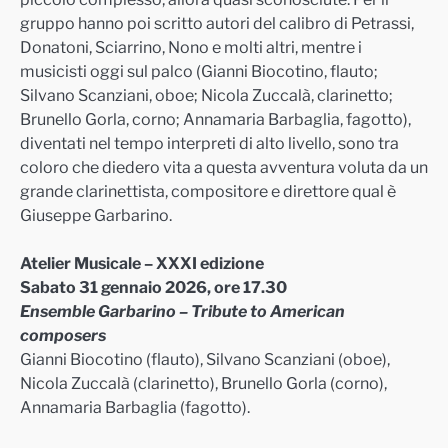
gruppo hanno poi scritto autori del calibro di Petrassi,
Donatoni, Sciarrino, Nono e molti altri, mentre i
musicisti oggi sul palco (Gianni Biocotino, flauto;
Silvano Scanziani, oboe; Nicola Zuccalà, clarinetto;
Brunello Gorla, corno; Annamaria Barbaglia, fagotto),
diventati nel tempo interpreti di alto livello, sono tra
coloro che diedero vita a questa avventura voluta da un
grande clarinettista, compositore e direttore qual è
Giuseppe Garbarino.
Atelier Musicale – XXXI edizione
Sabato 31 gennaio 2026, ore 17.30
Ensemble Garbarino – Tribute to American
composers
Gianni Biocotino (flauto), Silvano Scanziani (oboe),
Nicola Zuccalà (clarinetto), Brunello Gorla (corno),
Annamaria Barbaglia (fagotto).