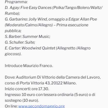
Programma:
D. Agay: Five Easy Dances (Polka/Tango/Bolero/Waltz/
Rumba);
G. Garbarino: Jolly Wind, omaggio a Edgar Allan Poe
(Moderato/Calmo/Allegro) – Prima esecuzione
pubblica;
S. Barber: Summer Music;
G. Schuller: Suite;
E. Carter: Woodwind Quintet (Allegretto /Allegro
giocoso).
Introduce Maurizio Franco.
Dove: Auditorium Di Vittorio della Camera del Lavoro,
corso di Porta Vittoria 43, 20122 Milano.
Inizio concerti: ore 17.30.
Ingresso: 10 euro con tessera ordinaria (5 euro) o di
sostegno (10 euro).
On line:
www.secondomaggio.org