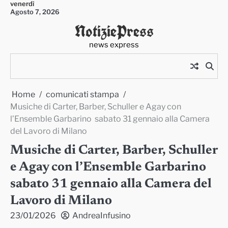
venerdì
Skip
Agosto 7, 2026
to
NotiziePress
content
news express
Home
comunicati stampa
Musiche di Carter, Barber, Schuller e Agay con
l’Ensemble Garbarino sabato 31 gennaio alla Camera
del Lavoro di Milano
Musiche di Carter, Barber, Schuller
e Agay con l’Ensemble Garbarino
sabato 31 gennaio alla Camera del
Lavoro di Milano
23/01/2026
AndreaInfusino