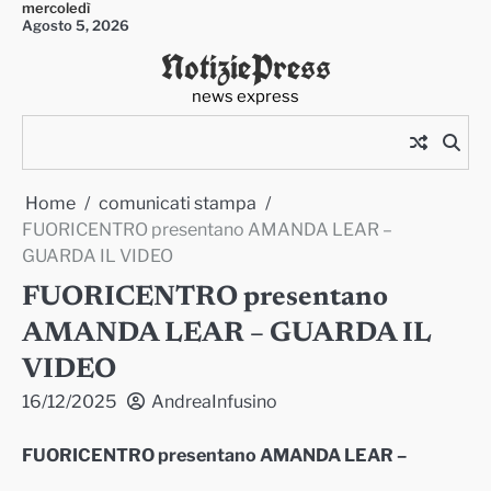
mercoledì
Skip
Agosto 5, 2026
to
NotiziePress
content
news express
Home
comunicati stampa
FUORICENTRO presentano AMANDA LEAR –
GUARDA IL VIDEO
FUORICENTRO presentano
AMANDA LEAR – GUARDA IL
VIDEO
16/12/2025
AndreaInfusino
FUORICENTRO presentano AMANDA LEAR –