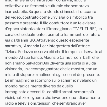
collettiva e un fermento culturale che sembrava
inarrestabile. Su questo sfondo si innesta il racconto
del video, costruito come un viaggio simbolico tra
passato e presente. Il filo conduttore è un televisore
d’epoca sintonizzato sull’immaginaria “TV FUTURE”, un
canale che idealmente trasmette frammenti del futuro
già dagli anni ’80. Attraverso questo espediente
narrativo, l’Amanda Lear interpretata dall’attrice
Tiziana Ferlazzo osserva ciò che il tempo ha riservato al
mondo. Al suo fianco, Maurizio Camuti, con i baffi che
richiamano Salvador Dalí ,diventa una sorta di guida
visionaria, un accompagnatore che le mostra, con un
misto di stupore e malinconia, gli scenari del presente.
Le immagini che scorrono sullo schermo rivelano un
mondo radicalmente diverso da quello
immaginato decenni fa: conflitti armati sempre più
vicini, notizie di guerra che invadono quotidianamente
radio e televisioni, tensioni che sembrano aver