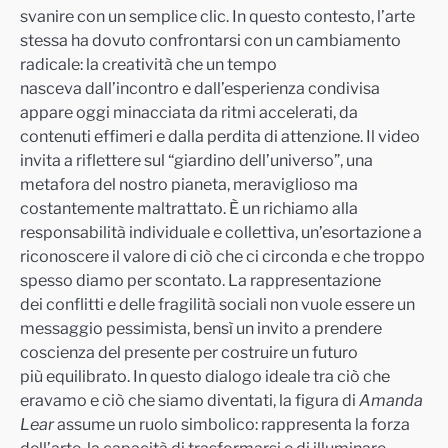
svanire con un semplice clic. In questo contesto, l’arte
stessa ha dovuto confrontarsi con un cambiamento
radicale: la creatività che un tempo
nasceva dall’incontro e dall’esperienza condivisa
appare oggi minacciata da ritmi accelerati, da
contenuti effimeri e dalla perdita di attenzione. Il video
invita a riflettere sul “giardino dell’universo”, una
metafora del nostro pianeta, meraviglioso ma
costantemente maltrattato. È un richiamo alla
responsabilità individuale e collettiva, un’esortazione a
riconoscere il valore di ciò che ci circonda e che troppo
spesso diamo per scontato. La rappresentazione
dei conflitti e delle fragilità sociali non vuole essere un
messaggio pessimista, bensì un invito a prendere
coscienza del presente per costruire un futuro
più equilibrato. In questo dialogo ideale tra ciò che
eravamo e ciò che siamo diventati, la figura di
Amanda
Lear
assume un ruolo simbolico: rappresenta la forza
dell’arte, la capacità di trasformarsi e di illuminare