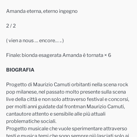
Amanda eterna, eterno ingegno
2 / 2
( vien a nous … encore… .. )
Finale: bionda esagerata Amanda è tornata × 6
BIOGRAFIA
Progetto di Maurizio Camuti orbitanti nella scena rock
pop milanese, nel passato molto presente sulla scena
live della città e non solo attraverso festival e concorsi,
per molti anni guidate dal frontman Maurizio Camuti,
cantautore attento e sensibile alle più attuali
problematiche sociali.
Progetto musicale che vuole sperimentare attraverso
testi e musica temi che sono sempre più lasciati solo ai