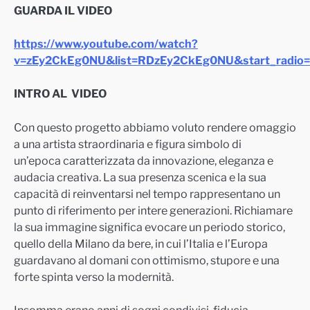
GUARDA IL VIDEO
https://www.youtube.com/watch?
v=zEy2CkEg0NU&list=RDzEy2CkEg0NU&start_radio=
INTRO AL VIDEO
Con questo progetto abbiamo voluto rendere omaggio
a una artista straordinaria e figura simbolo di
un’epoca caratterizzata da innovazione, eleganza e
audacia creativa. La sua presenza scenica e la sua
capacità di reinventarsi nel tempo rappresentano un
punto di riferimento per intere generazioni. Richiamare
la sua immagine significa evocare un periodo storico,
quello della Milano da bere, in cui l’Italia e l’Europa
guardavano al domani con ottimismo, stupore e una
forte spinta verso la modernità.
Insomma erano anni di sogni condivisi, fiducia