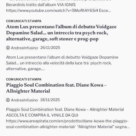
Berardinis tratto dall’album VIA IGNIS
https://www.youtube.com/watch?v=5MoRIAY6Si4 Esce…
COMUNICATI STAMPA
Atom Lux presentano l’album di debutto Voidgaze
Dopamine Salad… un intreccio tra psych rock,
alternative, garage, soft stoner e prog-pop
26/11/2025
AndreaInfusino
Atom Lux presentano l’album di debutto Voidgaze Dopamine
Salad… un intreccio alla velocità della luce tra psych rock,
alternative, garage,…
COMUNICATI STAMPA
Piaggio Soul Combination feat. Diane Kowa –
Allnighter Material
18/11/2025
AndreaInfusino
Piaggio Soul Combination feat. Diane Kowa – Allnighter Material
ASCOLTA E COMPRA IL VINILE DA QUI
https://www.areapirata.com/en/prodotto/diane-kowa-the-piaggio-
soul-combination-allnighter-material/ “Allnighter Material” segna…