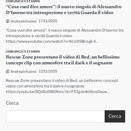
COMUNICATI STAMPA
“Cosa vuol dire amore”: il nuovo singolo di Alessandro
D’Iuorno tra introspezione e verità Guarda il video
17/11/2025
AndreaInfusino
“Cosa vuol dire amore”: il nuovo singolo di Alessandro D’Iuorno tra
introspezione e verità Guarda il video
https://www.youtube.com/watch?v=KLbX9Brzujk Il…
COMUNICATI STAMPA
Rescue Zone presentano il video di Bed, un bellissimo
concept clip con atmosfere tra il dark e il sognante
12/11/2025
AndreaInfusino
Rescue Zone presentano il video di Bed, un bellissimo concept
video con atmosfere tra il dark e il sognante
https://youtu.be/5QdGz0M2Kmc?si=FSTgxb4s9jvoGavw…
Cerca
Cerca