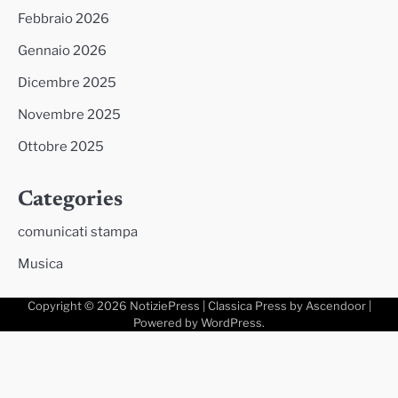
Febbraio 2026
Gennaio 2026
Dicembre 2025
Novembre 2025
Ottobre 2025
Categories
comunicati stampa
Musica
Copyright © 2026
NotiziePress
| Classica Press by
Ascendoor
|
Powered by
WordPress
.