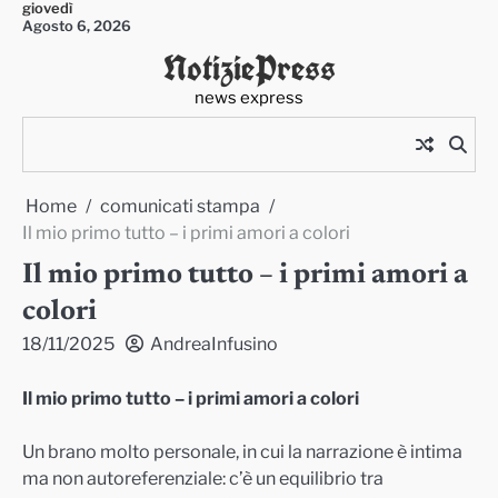
giovedì
Skip
Agosto 6, 2026
to
NotiziePress
content
news express
Home
comunicati stampa
Il mio primo tutto – i primi amori a colori
Il mio primo tutto – i primi amori a
colori
18/11/2025
AndreaInfusino
Il mio primo tutto – i primi amori a colori
Un brano molto personale, in cui la narrazione è intima
ma non autoreferenziale: c’è un equilibrio tra