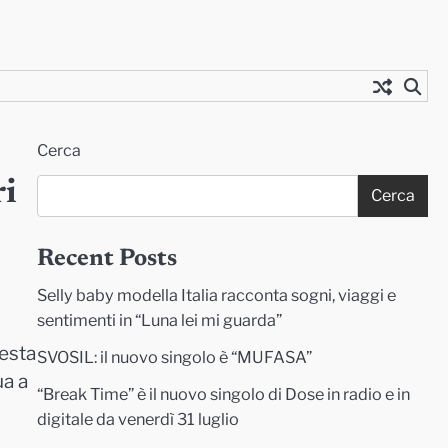
Cerca
ri
Cerca
Recent Posts
Selly baby modella Italia racconta sogni, viaggi e
sentimenti in “Luna lei mi guarda”
resta
SVOSIL: il nuovo singolo è “MUFASA”
ua a
“Break Time” è il nuovo singolo di Dose in radio e in
digitale da venerdì 31 luglio