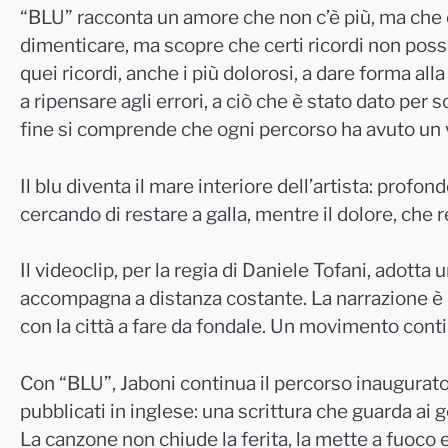
“BLU” racconta un amore che non c’è più, ma che con
dimenticare, ma scopre che certi ricordi non poss
quei ricordi, anche i più dolorosi, a dare forma all
a ripensare agli errori, a ciò che è stato dato per 
fine si comprende che ogni percorso ha avuto un va
Il blu diventa il mare interiore dell’artista: profon
cercando di restare a galla, mentre il dolore, che re
Il videoclip, per la regia di Daniele Tofani, adott
accompagna a distanza costante. La narrazione è ne
con la città a fare da fondale. Un movimento conti
Con “BLU”, Jaboni continua il percorso inaugurato 
pubblicati in inglese: una scrittura che guarda ai g
La canzone non chiude la ferita, la mette a fuoco e,