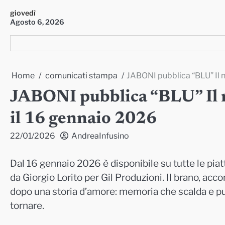
Skip
giovedì
to
Agosto 6, 2026
content
Home
comunicati stampa
JABONI pubblica “BLU” Il n
JABONI pubblica “BLU” Il n
il 16 gennaio 2026
22/01/2026
AndreaInfusino
Dal 16 gennaio 2026 è disponibile su tutte le piat
da Giorgio Lorito per Gil Produzioni. Il brano, acc
dopo una storia d’amore: memoria che scalda e pun
tornare.