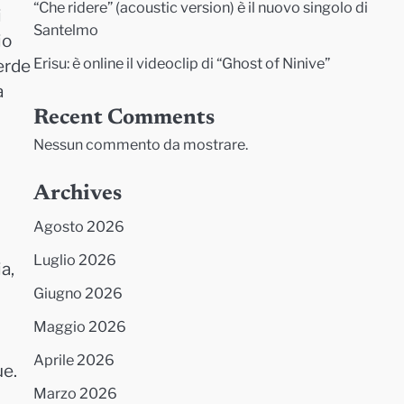
“Che ridere” (acoustic version) è il nuovo singolo di
i
Santelmo
io
Erisu: è online il videoclip di “Ghost of Ninive”
perde
a
Recent Comments
Nessun commento da mostrare.
Archives
Agosto 2026
Luglio 2026
a,
Giugno 2026
Maggio 2026
Aprile 2026
ue.
Marzo 2026