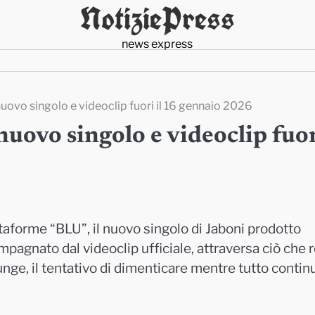
NotiziePress
news express
uovo singolo e videoclip fuori il 16 gennaio 2026
uovo singolo e videoclip fuo
taforme “BLU”, il nuovo singolo di Jaboni prodotto
ompagnato dal videoclip ufficiale, attraversa ciò che 
ge, il tentativo di dimenticare mentre tutto contin