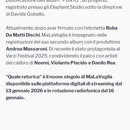
pubblicazione dell’album “PUNTO”, un progetto
registrato presso gli Elephant Studio sotto la direzione
di Davide Gobello.
Attualmente, dopo aver firmato con l’etichetta
Roba
Da Matti Dischi
, MaLaVoglia è impegnato nelle
registrazioni del suo secondo album con il produttore
Andrea Massaroni
. Di recente è stato protagonista al
Varzi Festival 2025
, condividendo il palco con artisti
del calibro di
Noemi, Violante Placido e Danilo Rea
.
“Quale retorica” è il nuovo singolo di MaLaVoglia
disponibile sulle piattaforme digitali di streaming dal
13 gennaio 2026 e in rotazione radiofonica dal 16
gennaio.