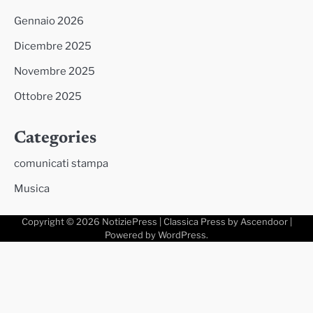
Gennaio 2026
Dicembre 2025
Novembre 2025
Ottobre 2025
Categories
comunicati stampa
Musica
Copyright © 2026
NotiziePress
| Classica Press by
Ascendoor
|
Powered by
WordPress
.