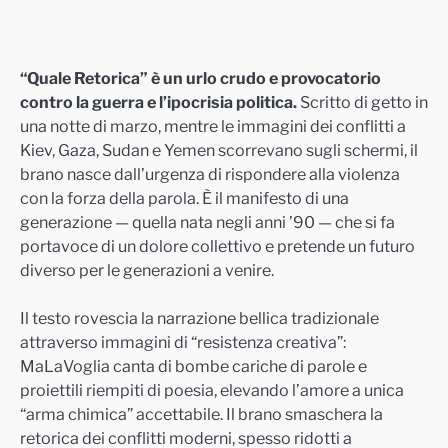
“Quale Retorica”
è un urlo crudo e provocatorio
contro la guerra e l’ipocrisia politica.
Scritto di getto in
una notte di marzo, mentre le immagini dei conflitti a
Kiev, Gaza, Sudan e Yemen scorrevano sugli schermi, il
brano nasce dall’urgenza di rispondere alla violenza
con la forza della parola. È il manifesto di una
generazione — quella nata negli anni ’90 — che si fa
portavoce di un dolore collettivo e pretende un futuro
diverso per le generazioni a venire.
Il testo rovescia la narrazione bellica tradizionale
attraverso immagini di “resistenza creativa”:
MaLaVoglia canta di bombe cariche di parole e
proiettili riempiti di poesia, elevando l’amore a unica
“arma chimica” accettabile. Il brano smaschera la
retorica dei conflitti moderni, spesso ridotti a