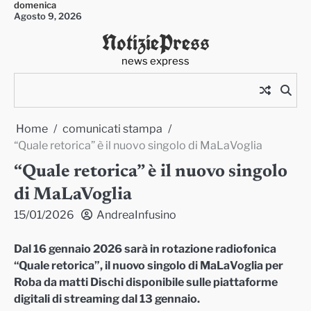
domenica
Skip
Agosto 9, 2026
to
NotiziePress
content
news express
Home
comunicati stampa
“Quale retorica” è il nuovo singolo di MaLaVoglia
“Quale retorica” è il nuovo singolo
di MaLaVoglia
15/01/2026
AndreaInfusino
Dal 16 gennaio 2026 sarà in rotazione radiofonica
“Quale retorica”, il nuovo singolo di MaLaVoglia per
Roba da matti Dischi disponibile sulle piattaforme
digitali di streaming dal 13 gennaio.