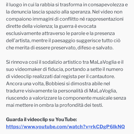
il luogo in cui la rabbia si trasforma in consapevolezza e
la denuncia lascia spazio alla speranza. Nel video non
compaiono immagini di conflitto né rappresentazioni
dirette della violenza; la guerra è evocata
esclusivamente attraverso le parole e la presenza
dell’artista, mentre il paesaggio suggerisce tutto ciò
che merita di essere preservato, difeso e salvato.
Si rinnova così il sodalizio artistico tra MaLaVoglia e il
suo videomaker di fiducia, portando a sette il numero
di videoclip realizzati dal regista per il cantautore.
Ancora una volta, Bobbiesi si dimostra abile nel
tradurre visivamente la personalità di MaLaVoglia,
riuscendo a valorizzare la componente musicale senza
mai mettere in ombra la profondità dei testi.
Guarda il videoclip su YouTube:
https://www.youtube.com/watch?v=rkCDgP6IkNQ