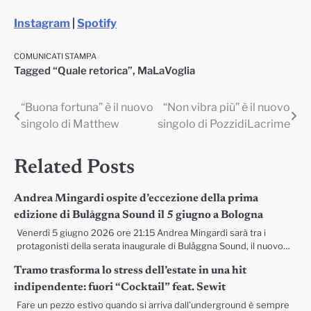
Instagram
|
Spotify
COMUNICATI STAMPA
Tagged
“Quale retorica”
,
MaLaVoglia
“Buona fortuna” è il nuovo
“Non vibra più” è il nuovo
Navigazione
singolo di Matthew
singolo di PozzidiLacrime
articoli
Related Posts
Andrea Mingardi ospite d’eccezione della prima
edizione di Bulåggna Sound il 5 giugno a Bologna
Venerdì 5 giugno 2026 ore 21:15 Andrea Mingardi sarà tra i
protagonisti della serata inaugurale di Bulåggna Sound, il nuovo…
Tramo trasforma lo stress dell’estate in una hit
indipendente: fuori “Cocktail” feat. Sewit
Fare un pezzo estivo quando si arriva dall’underground è sempre