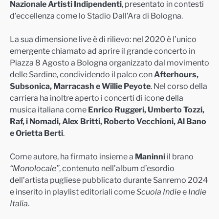
Nazionale Artisti Indipendenti
, presentato in contesti
d’eccellenza come lo Stadio Dall’Ara di Bologna.
La sua dimensione live è di rilievo: nel 2020 è l’unico
emergente chiamato ad aprire il grande concerto in
Piazza 8 Agosto a Bologna organizzato dal movimento
delle Sardine, condividendo il palco con
Afterhours,
Subsonica, Marracash e Willie Peyote
. Nel corso della
carriera ha inoltre aperto i concerti di icone della
musica italiana come
Enrico Ruggeri, Umberto Tozzi,
Raf, i Nomadi, Alex Britti, Roberto Vecchioni, Al Bano
e Orietta Berti
.
Come autore, ha firmato insieme a
Maninni
il brano
“Monolocale”
, contenuto nell’album d’esordio
dell’artista pugliese pubblicato durante Sanremo 2024
e inserito in playlist editoriali come
Scuola Indie
e
Indie
Italia
.