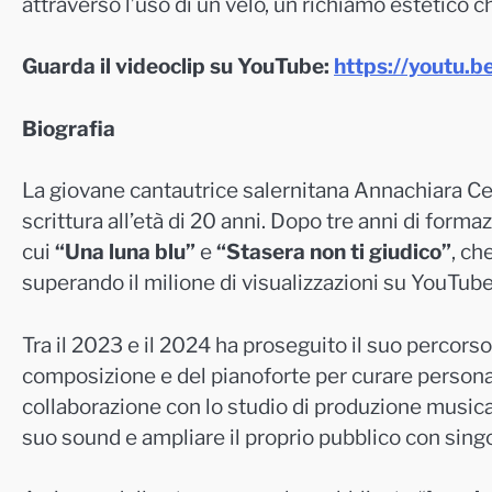
attraverso l’uso di un velo, un richiamo estetico c
Guarda il videoclip su YouTube:
https://youtu.
Biografia
La giovane cantautrice salernitana Annachiara Cec
scrittura all’età di 20 anni. Dopo tre anni di forma
cui
“Una luna blu”
e
“Stasera non ti giudico”
, ch
superando il milione di visualizzazioni su YouTube
Tra il 2023 e il 2024 ha proseguito il suo percors
composizione e del pianoforte per curare personal
collaborazione con lo studio di produzione music
suo sound e ampliare il proprio pubblico con sing