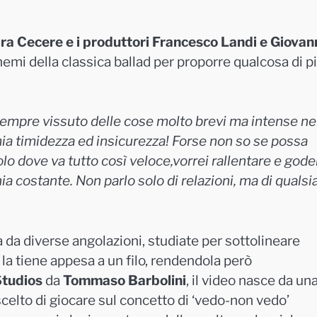
ara Cecere e i produttori Francesco Landi e Giovan
hemi della classica ballad per proporre qualcosa di p
empre vissuto delle cose molto brevi ma intense ne
 mia timidezza ed insicurezza! Forse non so se possa
lo dove va tutto così veloce,vorrei rallentare e god
 costante. Non parlo solo di relazioni, ma di qualsi
da diverse angolazioni, studiate per sottolineare
e la tiene appesa a un filo, rendendola però
tudios
da
Tommaso Barbolini
, il video nasce da un
scelto di giocare sul concetto di ‘vedo-non vedo’