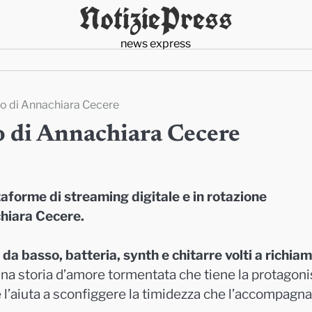
NotiziePress
news express
olo di Annachiara Cecere
lo di Annachiara Cecere
aforme di streaming digitale e in rotazione
chiara Cecere.
a basso, batteria, synth e chitarre volti a richia
una storia d’amore tormentata che tiene la protagoni
 e l’aiuta a sconfiggere la timidezza che l’accompagna