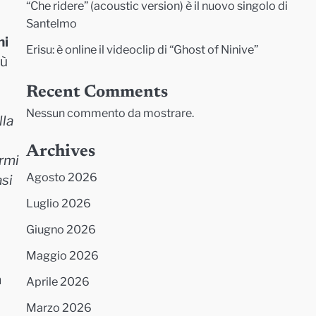
“Che ridere” (acoustic version) è il nuovo singolo di
Santelmo
ni
Erisu: è online il videoclip di “Ghost of Ninive”
iù
Recent Comments
Nessun commento da mostrare.
lla
Archives
ermi
Agosto 2026
asi
Luglio 2026
Giugno 2026
Maggio 2026
a
Aprile 2026
Marzo 2026