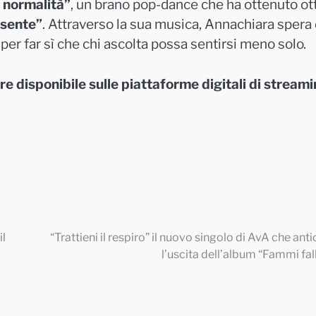
 normalità”
, un brano pop-dance che ha ottenuto ot
esente”
. Attraverso la sua musica, Annachiara spera 
per far sì che chi ascolta possa sentirsi meno solo.
re disponibile sulle piattaforme digitali di stream
il
“Trattieni il respiro” il nuovo singolo di AvA che anti
l’uscita dell’album “Fammi fall