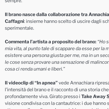
sempre.
Il brano nasce dalla collaborazione tra Annachi
Caffagni
: insieme hanno scelto di uscire dagli sc
sperimentale.
Commenta l’artista a proposito del brano:
“Ho s
mia vita, al punto tale di scappare da esse per la
esistere una persona giusta per me, ma in un seco
le cose senza provare una sensazione di malinconia
cosa ci renda umani e liberi.”
Il videoclip di “In apnea”
vede Annachiara ripresa 
l’intensità del brano e il racconto di una storia ch
profondamente viva. Girato presso i
Take Away S
visione condivisa con la cantautrice: i due hanno 