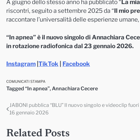
A giugno dello stesso anno ha pubblicato “
La mia
riscontri, seguito a settembre 2025 da “
Il mio pr
raccontare l’universalità delle esperienze umane, 
“In apnea” è il nuovo singolo di Annachiara Cece
in rotazione radiofonica dal 23 gennaio 2026.
Instagram
|
TikTok
|
Facebook
COMUNICATI STAMPA
Tagged
“In apnea”
,
Annachiara Cecere
JABONI pubblica “BLU” Il nuovo singolo e videoclip fuori 
Navigazione
16 gennaio 2026
articoli
Related Posts