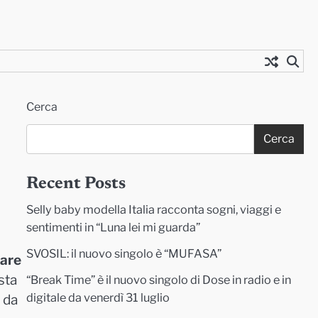
Cerca
Cerca
Recent Posts
Selly baby modella Italia racconta sogni, viaggi e
sentimenti in “Luna lei mi guarda”
SVOSIL: il nuovo singolo è “MUFASA”
mare
sta
“Break Time” è il nuovo singolo di Dose in radio e in
digitale da venerdì 31 luglio
 da