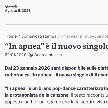
Skip
giovedì
to
Agosto 6, 2026
content
Home
comunicati stampa
“In apnea” è il nuovo sing
“In apnea” è il nuovo singo
22/01/2026
AndreaInfusino
Dal 23 gennaio 2026 sarà disponibile sulle piatt
radiofonica “In apnea”, il nuovo singolo di Anna
“In apnea” è un brano pop-dance caratterizzato d
la protagonista della canzone.
Il testo racconta 
appesa a un filo: un legame che la fa sentire viva