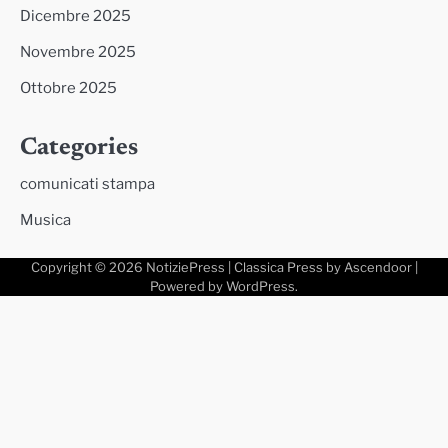
Dicembre 2025
Novembre 2025
Ottobre 2025
Categories
comunicati stampa
Musica
Copyright © 2026
NotiziePress
| Classica Press by
Ascendoor
|
Powered by
WordPress
.