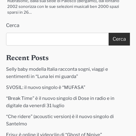
Rubrasonic, dalla sua sede di Palosco (Bergamo), dal lontano
2002 sonorizza con le sue selezioni musicali ben 2000 spazi
sparsi in 26…
Cerca
Cerca
Recent Posts
Selly baby modella Italia racconta sogni, viaggi e
sentimenti in “Luna lei mi guarda”
SVOSIL: il nuovo singolo è “MUFASA”
“Break Time” è il nuovo singolo di Dose in radio e in
digitale da venerdì 31 luglio
“Che ridere” (acoustic version) è il nuovo singolo di
Santelmo
Erisu: è online il videoclip di “Ghost of Ninive”