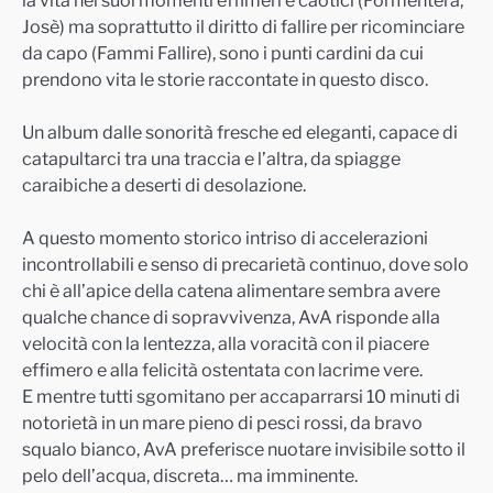
Josè) ma soprattutto il diritto di fallire per ricominciare
da capo (Fammi Fallire), sono i punti cardini da cui
prendono vita le storie raccontate in questo disco.
Un album dalle sonorità fresche ed eleganti, capace di
catapultarci tra una traccia e l’altra, da spiagge
caraibiche a deserti di desolazione.
A questo momento storico intriso di accelerazioni
incontrollabili e senso di precarietà continuo, dove solo
chi è all’apice della catena alimentare sembra avere
qualche chance di sopravvivenza, AvA risponde alla
velocità con la lentezza, alla voracità con il piacere
effimero e alla felicità ostentata con lacrime vere.
E mentre tutti sgomitano per accaparrarsi 10 minuti di
notorietà in un mare pieno di pesci rossi, da bravo
squalo bianco, AvA preferisce nuotare invisibile sotto il
pelo dell’acqua, discreta… ma imminente.