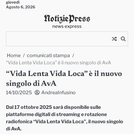
giovedì
Skip
Agosto 6, 2026
to
NotiziePress
content
news express
Home
comunicati stampa
“Vida Lenta Vida Loca” è il nuovo singolo di AvA
“Vida Lenta Vida Loca” è il nuovo
singolo di AvA
14/10/2025
AndreaInfusino
Dal 17 ottobre 2025 sarà disponibile sulle
piattaforme digitali di streaming e rotazione
radiofonica “Vida Lenta Vida Loca”, il nuovo singolo
di AvA.