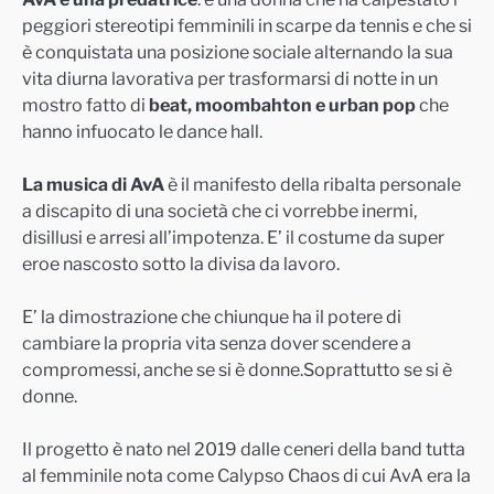
peggiori stereotipi femminili in scarpe da tennis e che si
è conquistata una posizione sociale alternando la sua
vita diurna lavorativa per trasformarsi di notte in un
mostro fatto di
beat, moombahton e urban pop
che
hanno infuocato le dance hall.
La musica di AvA
è il manifesto della ribalta personale
a discapito di una società che ci vorrebbe inermi,
disillusi e arresi all’impotenza. E’ il costume da super
eroe nascosto sotto la divisa da lavoro.
E’ la dimostrazione che chiunque ha il potere di
cambiare la propria vita senza dover scendere a
compromessi, anche se si è donne.Soprattutto se si è
donne.
Il progetto è nato nel 2019 dalle ceneri della band tutta
al femminile nota come Calypso Chaos di cui AvA era la