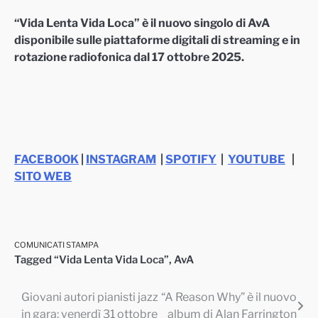
“Vida Lenta Vida Loca” è il nuovo singolo di AvA
disponibile sulle piattaforme digitali di streaming e in
rotazione radiofonica dal 17 ottobre 2025.
FACEBOOK
|
INSTAGRAM
|
SPOTIFY
|
YOUTUBE
|
SITO WEB
COMUNICATI STAMPA
Tagged
“Vida Lenta Vida Loca”
,
AvA
Giovani autori pianisti jazz
“A Reason Why” è il nuovo
Navigazione
in gara: venerdì 31 ottobre
album di Alan Farrington