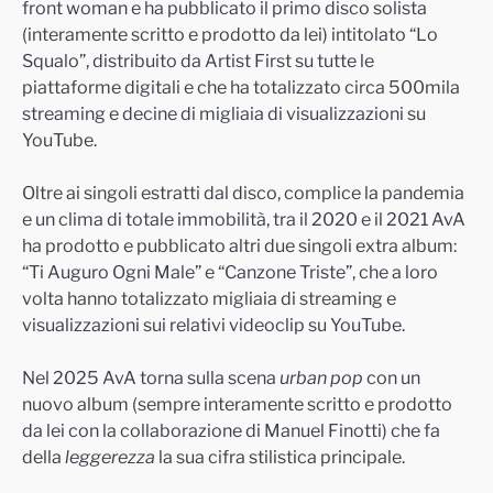
front woman e ha pubblicato il primo disco solista
(interamente scritto e prodotto da lei) intitolato “Lo
Squalo”, distribuito da Artist First su tutte le
piattaforme digitali e che ha totalizzato circa 500mila
streaming e decine di migliaia di visualizzazioni su
YouTube.
Oltre ai singoli estratti dal disco, complice la pandemia
e un clima di totale immobilità, tra il 2020 e il 2021 AvA
ha prodotto e pubblicato altri due singoli extra album:
“Ti Auguro Ogni Male” e “Canzone Triste”, che a loro
volta hanno totalizzato migliaia di streaming e
visualizzazioni sui relativi videoclip su YouTube.
Nel 2025 AvA torna sulla scena
urban pop
con un
nuovo album (sempre interamente scritto e prodotto
da lei con la collaborazione di Manuel Finotti) che fa
della
leggerezza
la sua cifra stilistica principale.