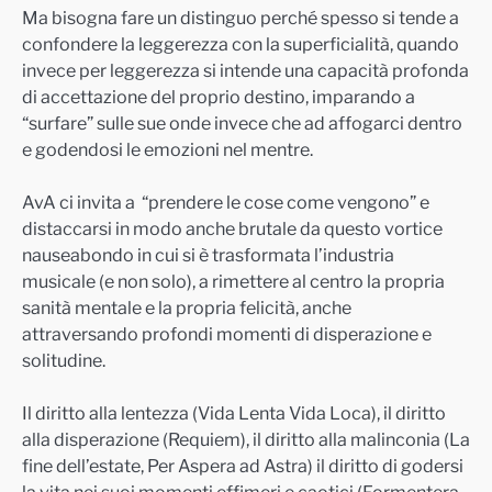
Ma bisogna fare un distinguo perché spesso si tende a
confondere la leggerezza con la superficialità, quando
invece per leggerezza si intende una capacità profonda
di accettazione del proprio destino, imparando a
“surfare” sulle sue onde invece che ad affogarci dentro
e godendosi le emozioni nel mentre.
AvA ci invita a “prendere le cose come vengono” e
distaccarsi in modo anche brutale da questo vortice
nauseabondo in cui si è trasformata l’industria
musicale (e non solo), a rimettere al centro la propria
sanità mentale e la propria felicità, anche
attraversando profondi momenti di disperazione e
solitudine.
Il diritto alla lentezza (Vida Lenta Vida Loca), il diritto
alla disperazione (Requiem), il diritto alla malinconia (La
fine dell’estate, Per Aspera ad Astra) il diritto di godersi
la vita nei suoi momenti effimeri e caotici (Formentera,