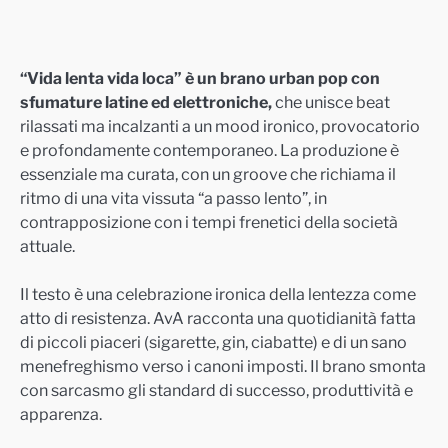
“Vida lenta vida loca” è un brano urban pop con
sfumature latine ed elettroniche,
che unisce beat
rilassati ma incalzanti a un mood ironico, provocatorio
e profondamente contemporaneo. La produzione è
essenziale ma curata, con un groove che richiama il
ritmo di una vita vissuta “a passo lento”, in
contrapposizione con i tempi frenetici della società
attuale.
Il testo è una celebrazione ironica della lentezza come
atto di resistenza. AvA racconta una quotidianità fatta
di piccoli piaceri (sigarette, gin, ciabatte) e di un sano
menefreghismo verso i canoni imposti. Il brano smonta
con sarcasmo gli standard di successo, produttività e
apparenza.