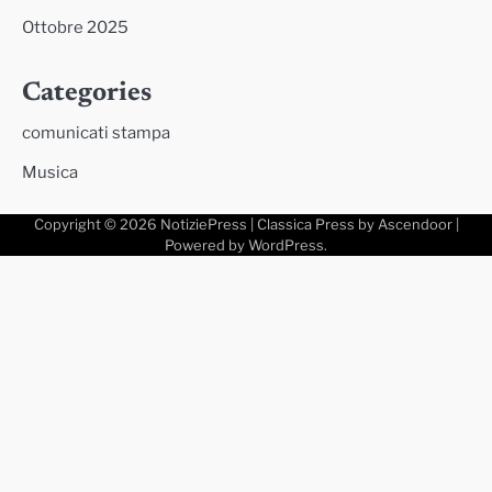
Ottobre 2025
Categories
comunicati stampa
Musica
Copyright © 2026
NotiziePress
| Classica Press by
Ascendoor
|
Powered by
WordPress
.