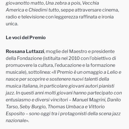
giovanotto matto
,
Una zebra a pois
,
Vecchia
America
e
Chiedimi tutto
, seppe attraversare cinema,
radio e televisione con leggerezza raffinata e ironia
unica.
Le voci del Premio
Rossana Luttazzi
, moglie del Maestro e presidente
della Fondazione (istituita nel 2010 con l’obiettivo di
promuovere la cultura, l’educazione e la formazione
musicale), sottolinea:
«Il Premio è un omaggio a Lelio e
nasce per scoprire e sostenere nuovi talenti della
musica italiana, in particolare giovani autori pianisti
jazz. In questi anni molti giovani hanno partecipato con
entusiasmo e diversi vincitori – Manuel Magrini, Danilo
Tarso, Seby Burgio, Thomas Umbaca e Vittorio
Esposito – sono oggi tra i protagonisti della scena jazz
nazionale».