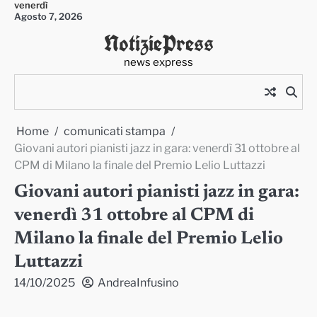
venerdì
Skip
Agosto 7, 2026
to
NotiziePress
content
news express
Home
comunicati stampa
Giovani autori pianisti jazz in gara: venerdì 31 ottobre al
CPM di Milano la finale del Premio Lelio Luttazzi
Giovani autori pianisti jazz in gara:
venerdì 31 ottobre al CPM di
Milano la finale del Premio Lelio
Luttazzi
14/10/2025
AndreaInfusino