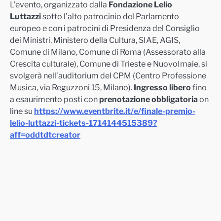
L’evento, organizzato dalla
Fondazione Lelio
Luttazzi
sotto l’alto patrocinio del Parlamento
europeo e con i patrocini di Presidenza del Consiglio
dei Ministri, Ministero della Cultura, SIAE, AGIS,
Comune di Milano, Comune di Roma (Assessorato alla
Crescita culturale), Comune di Trieste e NuovoImaie, si
svolgerà nell’auditorium del CPM (Centro Professione
Musica, via Reguzzoni 15, Milano).
Ingresso libero
fino
a esaurimento posti con
prenotazione obbligatoria
on
line su
https://www.eventbrite.it/e/finale-premio-
lelio-luttazzi-tickets-1714144515389?
aff=oddtdtcreator