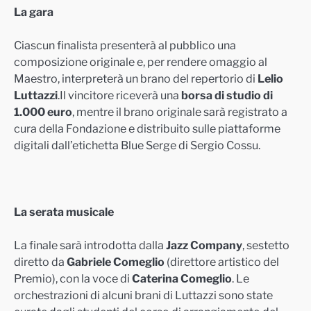
La gara
Ciascun finalista presenterà al pubblico una
composizione originale e, per rendere omaggio al
Maestro, interpreterà un brano del repertorio di
Lelio
Luttazzi
.Il vincitore riceverà una
borsa di studio di
1.000 euro
, mentre il brano originale sarà registrato a
cura della Fondazione e distribuito sulle piattaforme
digitali dall’etichetta Blue Serge di Sergio Cossu.
La serata musicale
La finale sarà introdotta dalla
Jazz Company
, sestetto
diretto da
Gabriele Comeglio
(direttore artistico del
Premio), con la voce di
Caterina Comeglio
. Le
orchestrazioni di alcuni brani di Luttazzi sono state