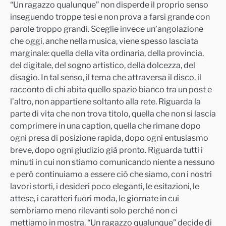
“Un ragazzo qualunque” non disperde il proprio senso
inseguendo troppe tesi e non prova a farsi grande con
parole troppo grandi. Sceglie invece un’angolazione
che oggi, anche nella musica, viene spesso lasciata
marginale: quella della vita ordinaria, della provincia,
del digitale, del sogno artistico, della dolcezza, del
disagio. In tal senso, il tema che attraversa il disco, il
racconto di chi abita quello spazio bianco tra un post e
l’altro, non appartiene soltanto alla rete. Riguarda la
parte di vita che non trova titolo, quella che non si lascia
comprimere in una caption, quella che rimane dopo
ogni presa di posizione rapida, dopo ogni entusiasmo
breve, dopo ogni giudizio già pronto. Riguarda tutti i
minuti in cui non stiamo comunicando niente a nessuno
e però continuiamo a essere ciò che siamo, con i nostri
lavori storti, i desideri poco eleganti, le esitazioni, le
attese, i caratteri fuori moda, le giornate in cui
sembriamo meno rilevanti solo perché non ci
mettiamo in mostra. “Un ragazzo qualunque” decide di