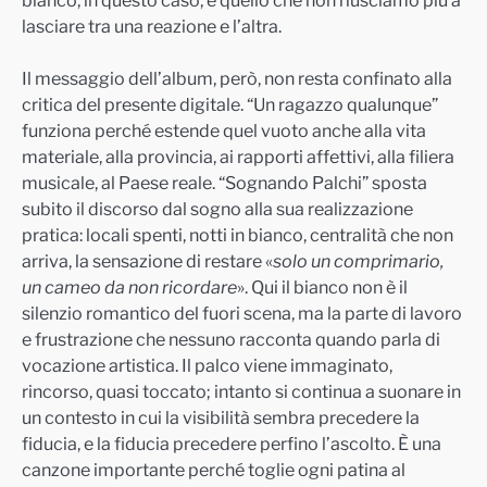
bianco, in questo caso, è quello che non riusciamo più a
lasciare tra una reazione e l’altra.
Il messaggio dell’album, però, non resta confinato alla
critica del presente digitale. “Un ragazzo qualunque”
funziona perché estende quel vuoto anche alla vita
materiale, alla provincia, ai rapporti affettivi, alla filiera
musicale, al Paese reale. “Sognando Palchi” sposta
subito il discorso dal sogno alla sua realizzazione
pratica: locali spenti, notti in bianco, centralità che non
arriva, la sensazione di restare «
solo un comprimario,
un cameo da non ricordare
». Qui il bianco non è il
silenzio romantico del fuori scena, ma la parte di lavoro
e frustrazione che nessuno racconta quando parla di
vocazione artistica. Il palco viene immaginato,
rincorso, quasi toccato; intanto si continua a suonare in
un contesto in cui la visibilità sembra precedere la
fiducia, e la fiducia precedere perfino l’ascolto. È una
canzone importante perché toglie ogni patina al