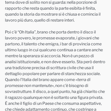
tema dove di solito non si guarda: nella porzione di
rapporto che resta quando la parte esibita è finita,
quando la storia da mostrare si è chiusa e comincia il
lavoro più duro, quello di restare interi.
Poi c’è “Oh Italia”, brano che porta dentro il disco il
lavoro povero, le promesse evaporate, i giovani che
partono, il talento che emigra, i bar di provincia come
ultimo luogo in cui qualcuno continua a cantare anche
mentre la speranza si accorcia. Non è un pezzo di
analisi istituzionale, e non deve esserlo. Sta però dentro
una tradizione precisa di scrittura civile che usa il
dettaglio popolare per parlare di stanchezza sociale.
Quando l’Italia del brano appare come «
terra di
promesse non mantenute
», non c’è bisogno di
sovrastrutture. Il disco, a quel punto, ha già chiarito che
il ragazzo qualunque non è soltanto una figura privata.
È anche il figlio di un Paese che consuma aspettative,
che chiede adattamento continuo, che costringe a