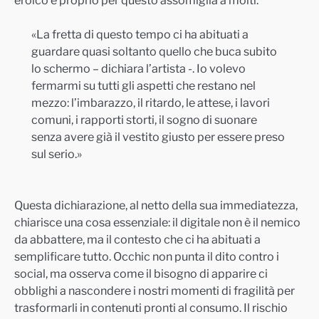
«La fretta di questo tempo ci ha abituati a
guardare quasi soltanto quello che buca subito
lo schermo – dichiara l’artista -. Io volevo
fermarmi su tutti gli aspetti che restano nel
mezzo: l’imbarazzo, il ritardo, le attese, i lavori
comuni, i rapporti storti, il sogno di suonare
senza avere già il vestito giusto per essere preso
sul serio.»
Questa dichiarazione, al netto della sua immediatezza,
chiarisce una cosa essenziale: il digitale non è il nemico
da abbattere, ma il contesto che ci ha abituati a
semplificare tutto. Occhic non punta il dito contro i
social, ma osserva come il bisogno di apparire ci
obblighi a nascondere i nostri momenti di fragilità per
trasformarli in contenuti pronti al consumo. Il rischio