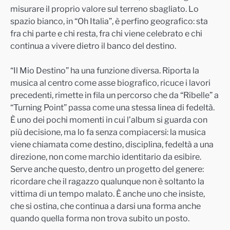
misurare il proprio valore sul terreno sbagliato. Lo
spazio bianco, in “Oh Italia”, è perfino geografico: sta
fra chi parte e chi resta, fra chi viene celebrato e chi
continua a vivere dietro il banco del destino.
“Il Mio Destino” ha una funzione diversa. Riporta la
musica al centro come asse biografico, ricuce i lavori
precedenti, rimette in fila un percorso che da “Ribelle” a
“Turning Point” passa come una stessa linea di fedeltà.
È uno dei pochi momenti in cui l’album si guarda con
più decisione, ma lo fa senza compiacersi: la musica
viene chiamata come destino, disciplina, fedeltà a una
direzione, non come marchio identitario da esibire.
Serve anche questo, dentro un progetto del genere:
ricordare che il ragazzo qualunque non è soltanto la
vittima di un tempo malato. È anche uno che insiste,
che si ostina, che continua a darsi una forma anche
quando quella forma non trova subito un posto.