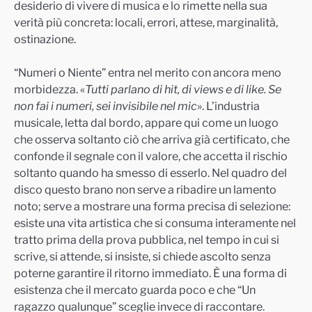
desiderio di vivere di musica e lo rimette nella sua
verità più concreta: locali, errori, attese, marginalità,
ostinazione.
“Numeri o Niente” entra nel merito con ancora meno
morbidezza. «
Tutti parlano di hit, di views e di like. Se
non fai i numeri, sei invisibile nel mic
». L’industria
musicale, letta dal bordo, appare qui come un luogo
che osserva soltanto ciò che arriva già certificato, che
confonde il segnale con il valore, che accetta il rischio
soltanto quando ha smesso di esserlo. Nel quadro del
disco questo brano non serve a ribadire un lamento
noto; serve a mostrare una forma precisa di selezione:
esiste una vita artistica che si consuma interamente nel
tratto prima della prova pubblica, nel tempo in cui si
scrive, si attende, si insiste, si chiede ascolto senza
poterne garantire il ritorno immediato. È una forma di
esistenza che il mercato guarda poco e che “Un
ragazzo qualunque” sceglie invece di raccontare.