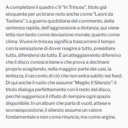
A completare il quadro c’è “In Trincea”, titolo già
eloquente per un brano noto anche come “Leoni da
Tastiera”. La guerra quotidiana del commento, della
sentenza rapida, dell’aggressione a distanza, qui viene
letta non tanto come deviazione morale, quanto come
clima. Vivere in trincea significa trascorrere il tempo
con la sensazione di dover reagire a tutto, presidiare
tutto, difendersi da tutto. È un atteggiamento difensivo
che il disco conosce bene e che prova a declinare
proprio scegliendo, nella maggior parte dei casi, la
lentezza, il racconto di ciò che non entra subito nei feed.
Di qui anche il ruolo che assume “Meglio Il Silenzio”: il
titolo dialoga perfettamente con il resto del disco,
perché suggerisce il rifiuto di riempire ogni spazio
disponibile. In un album che parla di vuoti, attese e
sovraesposizione, il silenzio assume un valore
fondamentale e non come rinuncia, ma come argine.