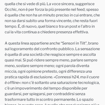
quella che si vede di più. La voce sincera, suggerisce
Occhic, non è per forza la più presente nel feed; spesso
è quella che non ha un minuto preciso in cui entrare, che
non sa darsi subito una forma vincente, che resta fuori
tempo. È, di nuovo, quel bianco tra un post e l’altro in
cui la vita continua a chiedere presenza effettiva.
A questa linea appartiene anche “Sensori in Tilt”, brano
sul logoramento del confronto pubblico. La sensazione
è quella di una società che reagisce sempre e ascolta
quasi mai. Si può ridere sempre meno, parlare sempre
meno, sostare sempre meno; ogni parola diventa
miccia, ogni opinione pretesto, ogni differenza una
pratica rapida di esclusione. «
Connessi h24, ma il cuore
è offline
»: non c’è soltanto una saturazione tecnologica,
c’è un impoverimento del tempo disponibile per
guardarsi, per spiegarsi, per contraddirsi senza
trasformare tutto in scontro permanente. Lo spazio