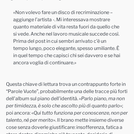
«Non volevo fare un disco di recriminazione –
aggiunge l’artista -. Mi interessava mostrare
quanto materiale di vita resta fuori da quello che
si vede. Anche nel lavoro musicale succede così.
Prima del post in cui sembri arrivato c’è un
tempo lungo, poco elegante, spesso umiliante. È
in quel tempo che capisci chi sei davvero e se hai
ancora voglia di continuare.»
Questa chiave di lettura trova un contrappunto forte in
“Parole Vuote”, probabilmente una delle tracce più forti
dell’album sul piano dell’identità. «
Parlo piano, ma non
per timidezza, è solo che ascolto più di quanto parlo
»;
poi ancora: «
Qui tutto funziona per conoscenze, non per
talento, né per merito
». Il brano mette insieme diverse
cose senza doverle giustificare: insofferenza, fatica a