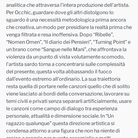
analitica che attraversa l’intera produzione dell’artista.
Per Occhic, guardare dove gli altri distolgono lo
sguardo è una necessità metodologica prima ancora
che creativa, un modo per presidiare la realtà prima che
venga filtrata e resa inoffensiva. Dopo “Ribelle”,
“Nomen Omen”, “Il diario dei Pensieri”, “Turning Point” e
un brano come “Sangue nelle Mani”, che affrontava la
violenza da un punto di vista volutamente scomodo,
l’artista sardo torna a concentrarsi sulle complessità
del presente, questa volta abbassando il fuoco
dall’evento estremo all’ordinario. La sua traiettoria
resta quella di portare nelle canzoni quello che di solito
viene lasciato ai bordi della conversazione, lavorare su
temi civili e privati senza separarli artificialmente, usare
le canzoni come campo di dialogo tra esperienza
personale, attualità e dimensione sociale. In “Un
ragazzo qualunque” questa direzione artistica si
condensa attorno a una figura che non ha niente di
eroico e proprio per questo assomiglia a molti.