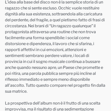
L’idea alla base del disco non è la semplice storia di un
ragazzo che si sente escluso. Occhic vuole restituire
dignità alla sua esistenza, sottraendola alla caricatura
del perdente, del fragile, a quel pietismo fatto di frasi di
circostanza. Nei brani di “Un ragazzo qualunque” il
protagonista attraversa una routine che non trova
facilmente una forma spendibile: i social come
distorsione e dipendenza, il lavoro che si sfarina, i
rapporti affettivi in cui emozioni, attenzioni e
sentimenti sembrano perdere valore, i locali di
provincia in cui il sogno musicale continua a bussare
anche quando nessuno apre, un Paese che promette e
poi ritira, una parola pubblica sempre più incline al
riflesso immediato e sempre meno disponibile
all’ascolto. Tutto questo compare nel progetto fin dalla
sua matrice.
La prospettiva dell’album non è il frutto di una scelta
improvvisa, ma il risultato di una sedimentazione