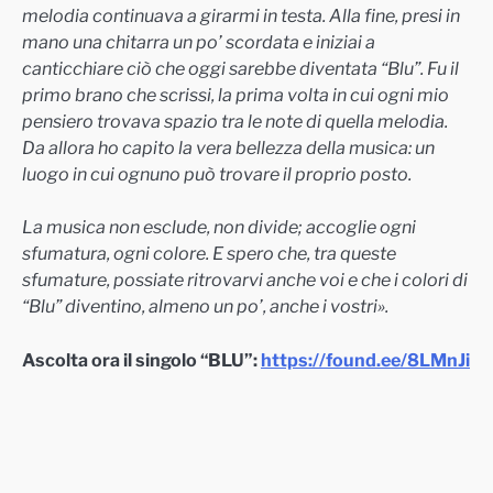
melodia continuava a girarmi in testa. Alla fine, presi in
mano una chitarra un po’ scordata e iniziai a
canticchiare ciò che oggi sarebbe diventata “Blu”. Fu il
primo brano che scrissi, la prima volta in cui ogni mio
pensiero trovava spazio tra le note di quella melodia.
Da allora ho capito la vera bellezza della musica: un
luogo in cui ognuno può trovare il proprio posto.
La musica non esclude, non divide; accoglie ogni
sfumatura, ogni colore. E spero che, tra queste
sfumature, possiate ritrovarvi anche voi e che i colori di
“Blu” diventino, almeno un po’, anche i vostri».
Ascolta ora il singolo “BLU”:
https://found.ee/8LMnJi