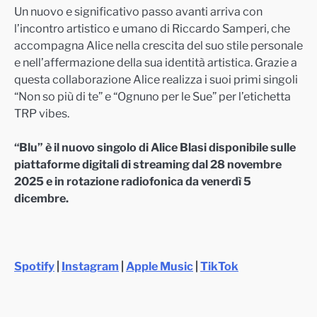
Un nuovo e significativo passo avanti arriva con
l’incontro artistico e umano di Riccardo Samperi, che
accompagna Alice nella crescita del suo stile personale
e nell’affermazione della sua identità artistica. Grazie a
questa collaborazione Alice realizza i suoi primi singoli
“Non so più di te” e “Ognuno per le Sue” per l’etichetta
TRP vibes.
“Blu” è il nuovo singolo di Alice Blasi disponibile sulle
piattaforme digitali di streaming dal 28 novembre
2025 e in rotazione radiofonica da venerdì 5
dicembre.
Spotify
|
Instagram
|
Apple Music
|
TikTok