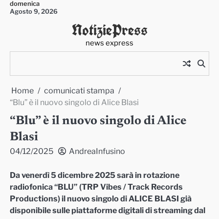
domenica
Skip
Agosto 9, 2026
to
NotiziePress
content
news express
Home
comunicati stampa
“Blu” è il nuovo singolo di Alice Blasi
“Blu” è il nuovo singolo di Alice
Blasi
04/12/2025
AndreaInfusino
Da venerdì 5 dicembre 2025 sarà in rotazione
radiofonica “BLU” (TRP Vibes / Track Records
Productions) il nuovo singolo di ALICE BLASI già
disponibile sulle piattaforme digitali di streaming dal