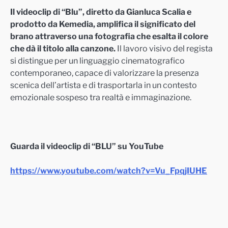
Il videoclip di “Blu”, diretto da Gianluca Scalia e
prodotto da Kemedia, amplifica il significato del
brano attraverso una fotografia che esalta il colore
che dà il titolo alla canzone.
Il lavoro visivo del regista
si distingue per un linguaggio cinematografico
contemporaneo, capace di valorizzare la presenza
scenica dell’artista e di trasportarla in un contesto
emozionale sospeso tra realtà e immaginazione.
Guarda il videoclip di “BLU” su YouTube
https://www.youtube.com/watch?v=Vu_FpqjIUHE