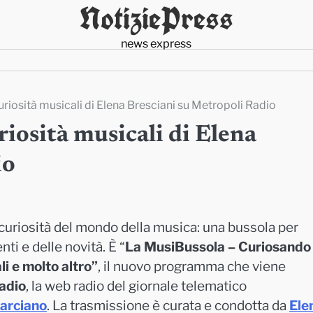
NotiziePress
news express
uriosità musicali di Elena Bresciani su Metropoli Radio
riosità musicali di Elena
io
uriosità del mondo della musica: una bussola per
ti e delle novità. È “
La MusiBussola – Curiosando 
li e molto altro”
, il nuovo programma che viene
adio
, la web radio del giornale telematico
arciano
. La trasmissione è curata e condotta da
Ele