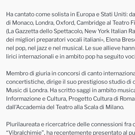
Ha cantato come solista in Europa e Stati Uniti: da
di Monaco, Londra, Oxford, Cambridge al Teatro F
(La Gazzetta dello Spettacolo, New York Italian R
dei migliori preparatori vocali italiani», Elena Bresc
nel pop, nel jazz e nel musical. Le sue allieve han
lirici internazionali e in ambito pop ha seguito v
Membro di giuria in concorsi di canto internazionali
concertistiche, dirige il suo prestigioso studio di
Music di Londra. Ha scritto saggi in ambito music
Informazione e Cultura, Progetto Cultura di Roma e
dall’Accademia del Teatro alla Scala di Milano.
Plurilaureata e ricercatrice delle connessioni fra c
“Vibralchimie”, ha recentemente presentato al pubb