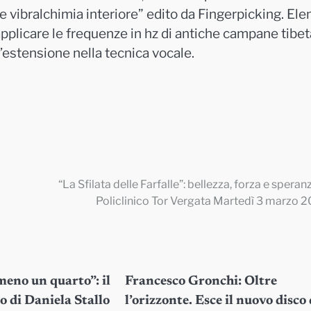
e vibralchimia interiore” edito da Fingerpicking. Ele
applicare le frequenze in hz di antiche campane tibe
l’estensione nella tecnica vocale.
“La Sfilata delle Farfalle”: bellezza, forza e speranz
Policlinico Tor Vergata Martedì 3 marzo 
eno un quarto”: il
Francesco Gronchi: Oltre
 di Daniela Stallo
l’orizzonte. Esce il nuovo disco 