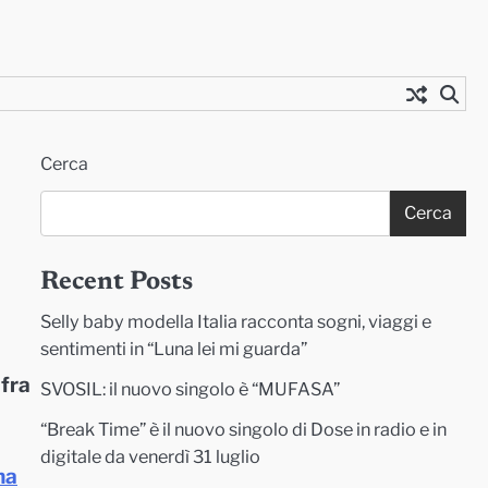
Cerca
Cerca
Recent Posts
Selly baby modella Italia racconta sogni, viaggi e
sentimenti in “Luna lei mi guarda”
fra
SVOSIL: il nuovo singolo è “MUFASA”
“Break Time” è il nuovo singolo di Dose in radio e in
digitale da venerdì 31 luglio
na