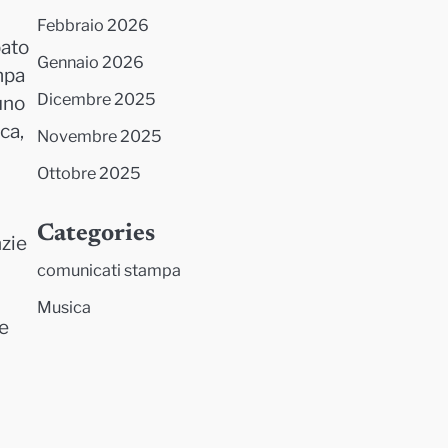
Febbraio 2026
pato
Gennaio 2026
mpa
Dicembre 2025
uno
ica,
Novembre 2025
Ottobre 2025
Categories
nzie
comunicati stampa
Musica
 e