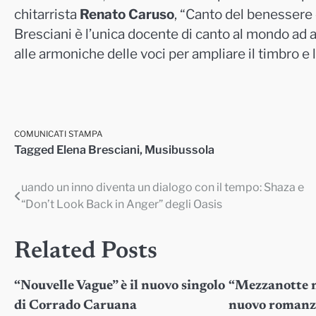
chitarrista
Renato Caruso
, “Canto del benessere 
Bresciani è l’unica docente di canto al mondo ad 
alle armoniche delle voci per ampliare il timbro e 
COMUNICATI STAMPA
Tagged
Elena Bresciani
,
Musibussola
uando un inno diventa un dialogo con il tempo: Shaza e
Navigazione
“Don’t Look Back in Anger” degli Oasis
articoli
Related Posts
“Nouvelle Vague” è il nuovo singolo
“Mezzanotte m
di Corrado Caruana
nuovo romanzo