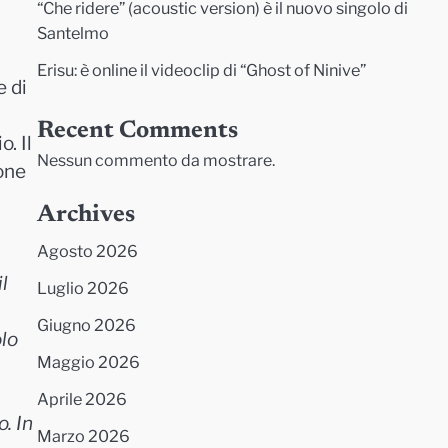
“Che ridere” (acoustic version) è il nuovo singolo di
Santelmo
Erisu: è online il videoclip di “Ghost of Ninive”
e di
Recent Comments
. Il
Nessun commento da mostrare.
ione
Archives
Agosto 2026
l
Luglio 2026
Giugno 2026
olo
Maggio 2026
Aprile 2026
. In
Marzo 2026