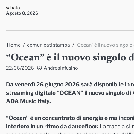
Skip
sabato
to
Agosto 8, 2026
content
Home
comunicati stampa
“Ocean” è il nuovo singolo
“Ocean” è il nuovo singolo 
22/06/2026
AndreaInfusino
Da venerdì 26 giugno 2026 sarà disponibile in ro
streaming digitale “OCEAN” il nuovo singolo d
ADA Music Italy.
“Ocean” è un concentrato di energia e malinconi
interiore in un ritmo da dancefloor.
La traccia si