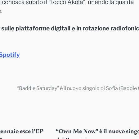
riconosca subito il “tocco Akola”, unendo la qualità
.
sulle piattaforme digitali e in rotazione radiofoni
Spotify
“Baddie Saturday” è il nuovo singolo di Sofia (Baddie G
gennaio esce l’EP
“Own Me Now” è il nuovo sing