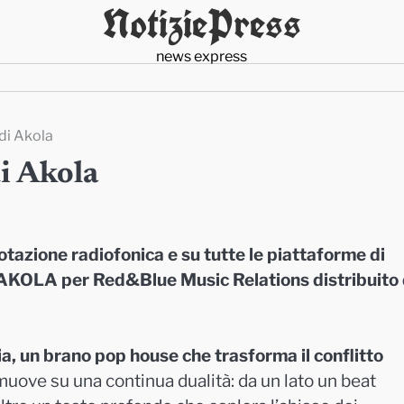
NotiziePress
news express
 di Akola
di Akola
tazione radiofonica e su tutte le piattaforme di
i AKOLA per Red&Blue Music Relations distribuito
a, un brano pop house che trasforma il conflitto
 muove su una continua dualità: da un lato un beat