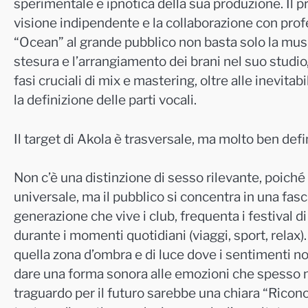
sperimentale e ipnotica della sua produzione. Il pro
visione indipendente e la collaborazione con profe
“Ocean” al grande pubblico non basta solo la music
stesura e l’arrangiamento dei brani nel suo studio
fasi cruciali di mix e mastering, oltre alle inevitab
la definizione delle parti vocali.
Il target di Akola è trasversale, ma molto ben def
Non c’è una distinzione di sesso rilevante, poich
universale, ma il pubblico si concentra in una fasci
generazione che vive i club, frequenta i festival
durante i momenti quotidiani (viaggi, sport, relax)
quella zona d’ombra e di luce dove i sentimenti no
dare una forma sonora alle emozioni che spesso 
traguardo per il futuro sarebbe una chiara “Ricon