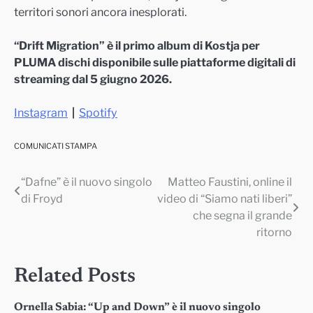
territori sonori ancora inesplorati.
“Drift Migration” è il primo album di Kostja per
PLUMA dischi disponibile sulle piattaforme digitali di
streaming dal 5 giugno 2026.
Instagram
|
Spotify
COMUNICATI STAMPA
“Dafne” è il nuovo singolo
Matteo Faustini, online il
Navigazione
di Froyd
video di “Siamo nati liberi”
articoli
che segna il grande
ritorno
Related Posts
Ornella Sabia: “Up and Down” è il nuovo singolo