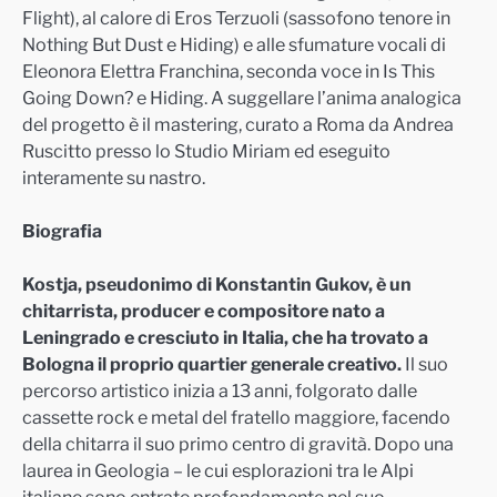
Flight), al calore di Eros Terzuoli (sassofono tenore in
Nothing But Dust e Hiding) e alle sfumature vocali di
Eleonora Elettra Franchina, seconda voce in Is This
Going Down? e Hiding. A suggellare l’anima analogica
del progetto è il mastering, curato a Roma da Andrea
Ruscitto presso lo Studio Miriam ed eseguito
interamente su nastro.
Biografia
Kostja, pseudonimo di Konstantin Gukov, è un
chitarrista, producer e compositore nato a
Leningrado e cresciuto in Italia, che ha trovato a
Bologna il proprio quartier generale creativo.
Il suo
percorso artistico inizia a 13 anni, folgorato dalle
cassette rock e metal del fratello maggiore, facendo
della chitarra il suo primo centro di gravità. Dopo una
laurea in Geologia – le cui esplorazioni tra le Alpi