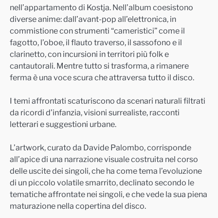
nell’appartamento di Kostja. Nell’album coesistono
diverse anime: dall’avant-pop all’elettronica, in
commistione con strumenti “cameristici” come il
fagotto, l’oboe, il flauto traverso, il sassofono e il
clarinetto, con incursioni in territori più folk e
cantautorali. Mentre tutto si trasforma, a rimanere
ferma è una voce scura che attraversa tutto il disco.
I temi affrontati scaturiscono da scenari naturali filtrati
da ricordi d’infanzia, visioni surrealiste, racconti
letterari e suggestioni urbane.
L’artwork, curato da Davide Palombo, corrisponde
all’apice di una narrazione visuale costruita nel corso
delle uscite dei singoli, che ha come tema l’evoluzione
di un piccolo volatile smarrito, declinato secondo le
tematiche affrontate nei singoli, e che vede la sua piena
maturazione nella copertina del disco.