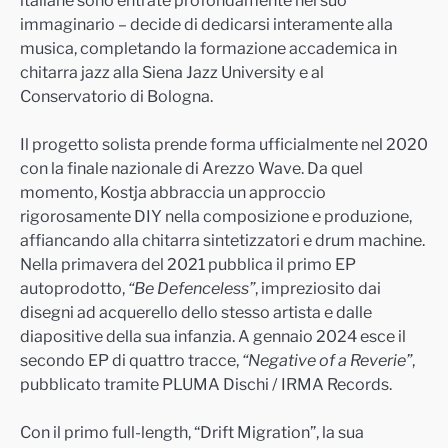
italiane sono entrate profondamente nel suo
immaginario – decide di dedicarsi interamente alla
musica, completando la formazione accademica in
chitarra jazz alla Siena Jazz University e al
Conservatorio di Bologna.
Il progetto solista prende forma ufficialmente nel 2020
con la finale nazionale di Arezzo Wave. Da quel
momento, Kostja abbraccia un approccio
rigorosamente DIY nella composizione e produzione,
affiancando alla chitarra sintetizzatori e drum machine.
Nella primavera del 2021 pubblica il primo EP
autoprodotto,
“Be Defenceless”
, impreziosito dai
disegni ad acquerello dello stesso artista e dalle
diapositive della sua infanzia. A gennaio 2024 esce il
secondo EP di quattro tracce,
“Negative of a Reverie”
,
pubblicato tramite PLUMA Dischi / IRMA Records.
Con il primo full-length, “Drift Migration”, la sua