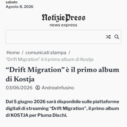
sabato
Skip
Agosto 8, 2026
to
NotiziePress
content
news express
Home
comunicati stampa
“Drift Migration” è il primo album di Kostja
“Drift Migration” è il primo album
di Kostja
03/06/2026
AndreaInfusino
Dal 5 giugno 2026 sarà disponibile sulle piattaforme
digitali di streaming “Drift Migration”, il primo album
di KOSTJA per Pluma Dischi.