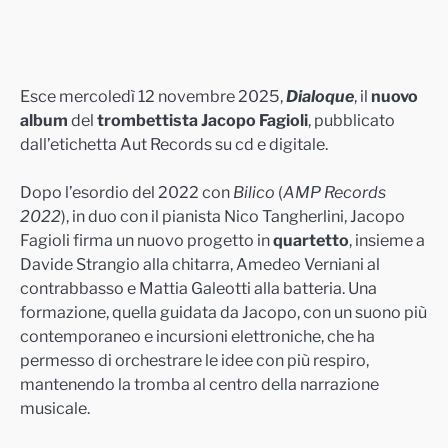
Esce mercoledì 12 novembre 2025,
Dialoque
, il
nuovo
album
del
trombettista Jacopo Fagioli
, pubblicato
dall’etichetta Aut Records su cd e digitale.
Dopo l’esordio del 2022 con
Bilico
(
AMP Records
2022
), in duo con il pianista Nico Tangherlini, Jacopo
Fagioli firma un nuovo progetto in
quartetto
, insieme a
Davide Strangio alla chitarra, Amedeo Verniani al
contrabbasso e Mattia Galeotti alla batteria. Una
formazione, quella guidata da Jacopo, con un suono più
contemporaneo e incursioni elettroniche, che ha
permesso di orchestrare le idee con più respiro,
mantenendo la tromba al centro della narrazione
musicale.