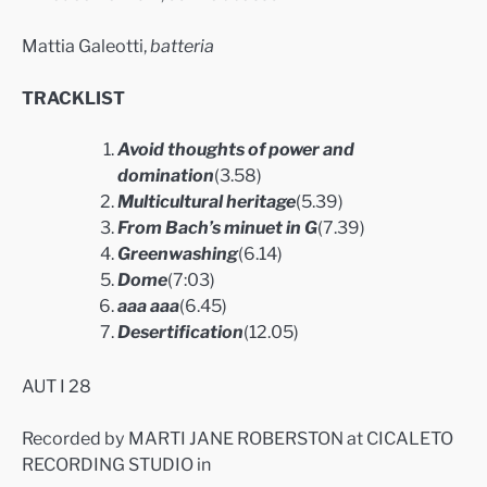
Mattia Galeotti,
batteria
TRACKLIST
Avoid thoughts of power and
domination
(3.58)
Multicultural heritage
(5.39)
From Bach’s minuet in G
(7.39)
Greenwashing
(6.14)
Dome
(7:03)
aaa aaa
(6.45)
Desertification
(12.05)
AUT I 28
Recorded by MARTI JANE ROBERSTON at CICALETO
RECORDING STUDIO in