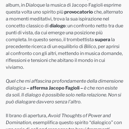
album, in
Dialoque
la musica di Jacopo Fagioli esprime
questa volta uno spirito più
provocatorio
che, alternato
a momenti meditativi, trova la sua ispirazione nel
concetto classico di
dialogo
: un confronto netto tra due
punti di vista, da cui emerge una posizione più
completa. In questo senso, il trombettista
supera
la
precedente ricerca di un equilibrio di
Bilico
, per aprirsi
al confronto con gli altri, mettendo in musica domande,
riflessioni e tensioni che abitano il mondo in cui
viviamo.
Quel che mi affascina profondamente della dimensione
dialogica
– afferma Jacopo Fagioli –
è che non esiste
da soli. Il dialogo è possibile solo nella relazione. Non si
può dialogare davvero senza l’altro.
Il brano di apertura,
Avoid Thoughts of Power and
Domination
, esemplifica questo spirito “dialogico” con