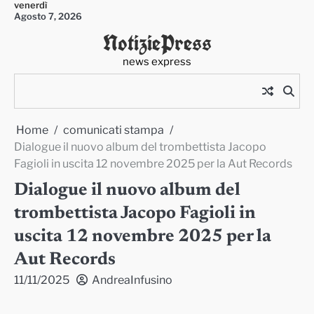
venerdì
Skip
Agosto 7, 2026
to
NotiziePress
content
news express
Home
comunicati stampa
Dialogue il nuovo album del trombettista Jacopo
Fagioli in uscita 12 novembre 2025 per la Aut Records
Dialogue il nuovo album del
trombettista Jacopo Fagioli in
uscita 12 novembre 2025 per la
Aut Records
11/11/2025
AndreaInfusino