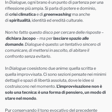
In
Dialogue
, ogni brano è un punto di partenza per una
riflessione più ampia. Si parla di potere e dominio,
di
crisi climatica
e di
greenwashing
ma anche
di
spiritualità
, identità ed eredità culturale.
Non ho fatto questo disco per cercare delle risposte
–
dichiara Jacopo
–
ma per
lasciare spazio alle
domande
. Dialogue è questo: un tentativo sincero di
comunicare, di mettersi in ascolto, di abitare il
confronto senza evitarlo
.
In
Dialogue
coesistono due anime: quella scritta e
quella improvvisata. Ci sono sezioni pensate nei minimi
dettagli e spazi di libertà assoluta, dove le idee si
costruiscono nel momento.
L’improvvisazione non è
solo una tecnica: è una forma di pensiero, un modo di
stare nel mondo
.
Pur conservando il tono evocativo del precedente