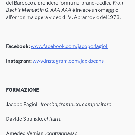
del Barocco a prendere forma nel brano-dedica
From
Bach’s Menuet in G
.
AAA AAA
è invece un omaggio
all’omonima opera video di M. Abramovic del 1978.
Facebook:
www.facebook.com/jacopo.fagioli
Instagram:
www.instagram.com/jackbeans
FORMAZIONE
Jacopo Fagioli,
tromba, trombino, compositore
Davide Strangio,
chitarra
Amedeo Verniani,
contrabbasso