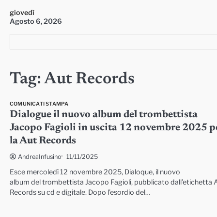
Skip
giovedì
to
Agosto 6, 2026
content
Tag:
Aut Records
COMUNICATI STAMPA
Dialogue il nuovo album del trombettista
Jacopo Fagioli in uscita 12 novembre 2025 p
la Aut Records
11/11/2025
AndreaInfusino
Esce mercoledì 12 novembre 2025, Dialoque, il nuovo
album del trombettista Jacopo Fagioli, pubblicato dall’etichetta 
Records su cd e digitale. Dopo l’esordio del…