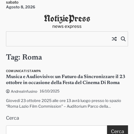
sabato
Skip
Agosto 8, 2026
to
NotiziePress
content
news express
Tag:
Roma
COMUNICATI STAMPA
Musica e Audiovisivo: un Futuro da Sincronizzare il 23
ottobre in occasione della Festa del Cinema Di Roma
16/10/2025
AndreaInfusino
Giovedì 23 ottobre 2025 alle ore 13 avrà luogo presso lo spazio
“Roma Lazio Film Commission” – Auditorium Parco della…
Cerca
Cerca