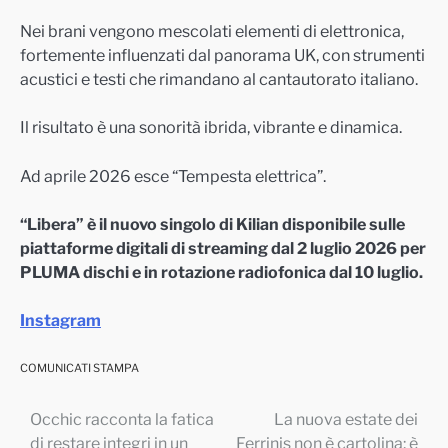
Nei brani vengono mescolati elementi di elettronica,
fortemente influenzati dal panorama UK, con strumenti
acustici e testi che rimandano al cantautorato italiano.
Il risultato è una sonorità ibrida, vibrante e dinamica.
Ad aprile 2026 esce “Tempesta elettrica”.
“Libera” è il nuovo singolo di Kilian disponibile sulle
piattaforme digitali di streaming dal 2 luglio 2026 per
PLUMA dischi e in rotazione radiofonica dal 10 luglio.
Instagram
COMUNICATI STAMPA
Occhic racconta la fatica
La nuova estate dei
Navigazione
di restare integri in un
Ferrinis non è cartolina: è