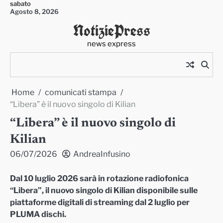
sabato
Skip
Agosto 8, 2026
to
NotiziePress
content
news express
Home
comunicati stampa
“Libera” è il nuovo singolo di Kilian
“Libera” è il nuovo singolo di
Kilian
06/07/2026
AndreaInfusino
Dal 10 luglio 2026 sarà in rotazione radiofonica
“Libera”, il nuovo singolo di Kilian disponibile sulle
piattaforme digitali di streaming dal 2 luglio per
PLUMA dischi.