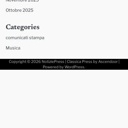
Ottobre 2025
Categories
comunicati stampa
Musica
Copyright © 2026
NotiziePress
| Classica Press by
Ascendoor
|
Powered by
WordPress
.