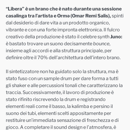
“Libera” è un brano che è nato durante una sessione
casalinga tra l’artista e Ormə (Omar Remi Salis),
spinti
dal desiderio di dare vita a un prodotto organico,
vibrante e con una forte impronta elettronica. Il fulcro
creativo della produzione è stato il celebre synth
Juno:
è bastato trovare un suono decisamente
bounce
,
insieme agli accordi e alla struttura principale, per
definire oltre il 70% dell’architettura dell’intero brano.
Il sintetizzatore non ha guidato solo la struttura, ma è
stato fuso con un sample drum per dare forma a tutti
gli shaker e alle percussioni tonali che caratterizzano la
traccia. Successivamente, il lavoro di produzione è
stato rifinito riscrevendo la drum e registrando
elementi reali come il basso, la kalimba e persino il
suono dei tubi, elementi scelti appositamente per
restituire un’immediata sensazione di freschezza e di
gioco. A completare il sound design e l’atmosfera, è