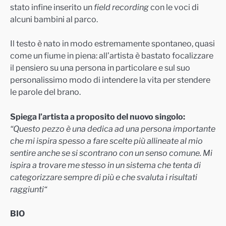
stato infine inserito un
field recording
con le voci di
alcuni bambini al parco.
Il testo è nato in modo estremamente spontaneo, quasi
come un fiume in piena: all’artista è bastato focalizzare
il pensiero su una persona in particolare e sul suo
personalissimo modo di intendere la vita per stendere
le parole del brano.
Spiega l’artista a proposito del nuovo singolo:
“Questo pezzo è una dedica ad una persona importante
che mi ispira spesso a fare scelte più allineate al mio
sentire anche se si scontrano con un senso comune. Mi
ispira a trovare me stesso in un sistema che tenta di
categorizzare sempre di più e che svaluta i risultati
raggiunti“
BIO