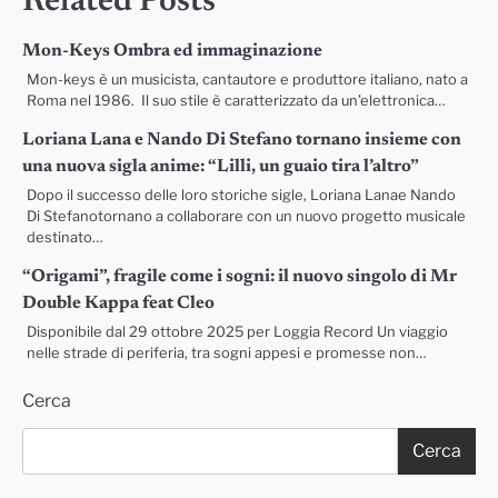
Related Posts
Mon-Keys Ombra ed immaginazione
Mon-keys è un musicista, cantautore e produttore italiano, nato a
Roma nel 1986. Il suo stile è caratterizzato da un’elettronica…
Loriana Lana e Nando Di Stefano tornano insieme con
una nuova sigla anime: “Lilli, un guaio tira l’altro”
Dopo il successo delle loro storiche sigle, Loriana Lanae Nando
Di Stefanotornano a collaborare con un nuovo progetto musicale
destinato…
“Origami”, fragile come i sogni: il nuovo singolo di Mr
Double Kappa feat Cleo
Disponibile dal 29 ottobre 2025 per Loggia Record Un viaggio
nelle strade di periferia, tra sogni appesi e promesse non…
Cerca
Cerca