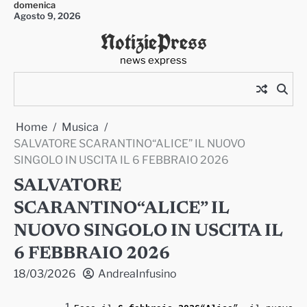
domenica
Skip
Agosto 9, 2026
to
NotiziePress
content
news express
Home
Musica
SALVATORE SCARANTINO“ALICE” IL NUOVO
SINGOLO IN USCITA IL 6 FEBBRAIO 2026
SALVATORE
SCARANTINO“ALICE” IL
NUOVO SINGOLO IN USCITA IL
6 FEBBRAIO 2026
18/03/2026
AndreaInfusino