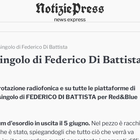
NotiziePress
news express
singolo di Federico Di Battista
singolo di Federico Di Battist
otazione radiofonica e su tutte le piattaforme di
o singolo di FEDERICO DI BATTISTA per Red&Blue
um d’esordio in uscita il 5 giugno.
Nel pezzo è racch
he è stato, spiegandogli che tutto ciò che verrà va