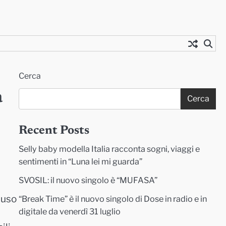
Cerca
a
Cerca
Recent Posts
Selly baby modella Italia racconta sogni, viaggi e
sentimenti in “Luna lei mi guarda”
SVOSIL: il nuovo singolo è “MUFASA”
iuso
“Break Time” è il nuovo singolo di Dose in radio e in
digitale da venerdì 31 luglio