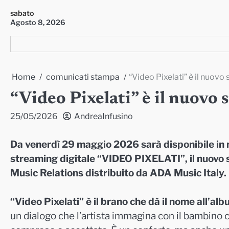
Skip
sabato
to
Agosto 8, 2026
content
Home
comunicati stampa
“Video Pixelati” è il nuovo 
“Video Pixelati” è il nuovo 
25/05/2026
AndreaInfusino
Da venerdì 29 maggio 2026 sarà disponibile in r
streaming digitale “VIDEO PIXELATI”, il nuov
Music Relations distribuito da ADA Music Italy.
“Video Pixelati” è il brano che dà il nome all’alb
un dialogo che l’artista immagina con il bambino c