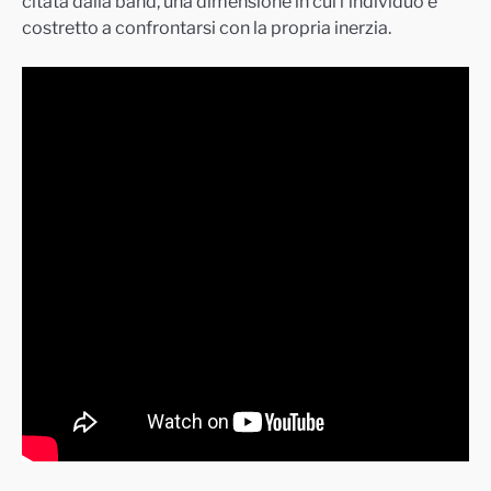
citata dalla band, una dimensione in cui l’individuo è
costretto a confrontarsi con la propria inerzia.