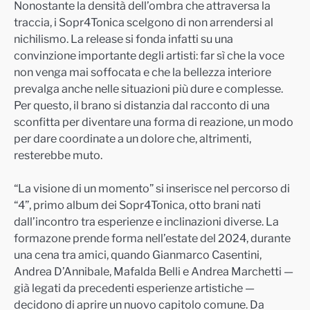
Nonostante la densità dell’ombra che attraversa la
traccia, i Sopr4Tonica scelgono di non arrendersi al
nichilismo. La release si fonda infatti su una
convinzione importante degli artisti: far sì che la voce
non venga mai soffocata e che la bellezza interiore
prevalga anche nelle situazioni più dure e complesse.
Per questo, il brano si distanzia dal racconto di una
sconfitta per diventare una forma di reazione, un modo
per dare coordinate a un dolore che, altrimenti,
resterebbe muto.
“La visione di un momento” si inserisce nel percorso di
“4”, primo album dei Sopr4Tonica, otto brani nati
dall’incontro tra esperienze e inclinazioni diverse. La
formazone prende forma nell’estate del 2024, durante
una cena tra amici, quando Gianmarco Casentini,
Andrea D’Annibale, Mafalda Belli e Andrea Marchetti —
già legati da precedenti esperienze artistiche —
decidono di aprire un nuovo capitolo comune. Da