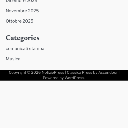
Dicembre 2025
Novembre 2025
Ottobre 2025
Categories
comunicati stampa
Musica
Copyright © 2026
NotiziePress
| Classica Press by
Ascendoor
|
Powered by
WordPress
.