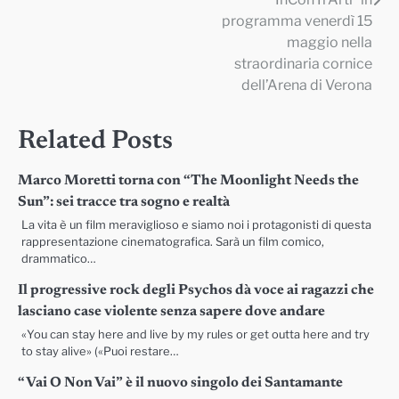
programma venerdì 15
maggio nella
straordinaria cornice
dell’Arena di Verona
Related Posts
Marco Moretti torna con “The Moonlight Needs the
Sun”: sei tracce tra sogno e realtà
La vita è un film meraviglioso e siamo noi i protagonisti di questa
rappresentazione cinematografica. Sarà un film comico,
drammatico…
Il progressive rock degli Psychos dà voce ai ragazzi che
lasciano case violente senza sapere dove andare
«You can stay here and live by my rules or get outta here and try
to stay alive» («Puoi restare…
“Vai O Non Vai” è il nuovo singolo dei Santamante