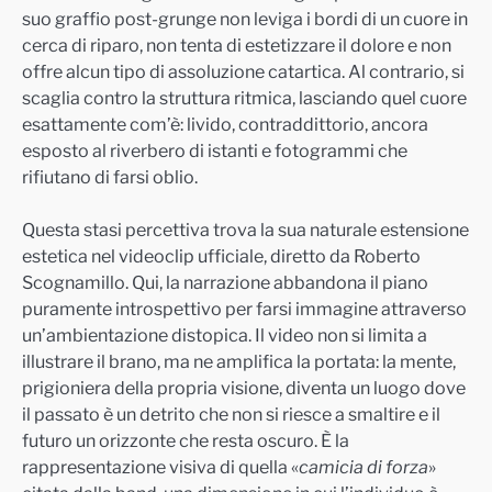
suo graffio post-grunge non leviga i bordi di un cuore in
cerca di riparo, non tenta di estetizzare il dolore e non
offre alcun tipo di assoluzione catartica. Al contrario, si
scaglia contro la struttura ritmica, lasciando quel cuore
esattamente com’è: livido, contraddittorio, ancora
esposto al riverbero di istanti e fotogrammi che
rifiutano di farsi oblio.
Questa stasi percettiva trova la sua naturale estensione
estetica nel videoclip ufficiale, diretto da Roberto
Scognamillo. Qui, la narrazione abbandona il piano
puramente introspettivo per farsi immagine attraverso
un’ambientazione distopica. Il video non si limita a
illustrare il brano, ma ne amplifica la portata: la mente,
prigioniera della propria visione, diventa un luogo dove
il passato è un detrito che non si riesce a smaltire e il
futuro un orizzonte che resta oscuro. È la
rappresentazione visiva di quella «
camicia di forza
»