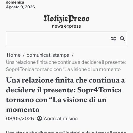
domenica
Skip
Agosto 9, 2026
to
NotiziePress
content
news express
Home
comunicati stampa
Una relazione finita che continua a decidere il presente:
Sopr4Tonica tornano con “La visione di un momento
Una relazione finita che continua a
decidere il presente: Sopr4Tonica
tornano con “La visione di un
momento
08/05/2026
AndreaInfusino