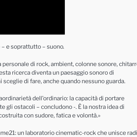
– e soprattutto – suono.
a personale di rock, ambient, colonne sonore, chitar
questa ricerca diventa un paesaggio sonoro di
chi sceglie di fare, anche quando nessuno guarda.
ordinarietà dell’ordinario: la capacità di portare
te gli ostacoli – concludono -. È la nostra idea di
ostruita con sudore, fatica e volontà.»
ame21: un laboratorio cinematic-rock che unisce radi