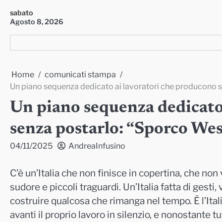
Skip
sabato
to
Agosto 8, 2026
content
Home
comunicati stampa
Un piano sequenza dedicato ai lavoratori che producono 
Un piano sequenza dedicato
senza postarlo: “Sporco We
04/11/2025
AndreaInfusino
C’è un’Italia che non finisce in copertina, che non vi
sudore e piccoli traguardi. Un’Italia fatta di gesti
costruire qualcosa che rimanga nel tempo. È l’Italia d
avanti il proprio lavoro in silenzio, e nonostante t