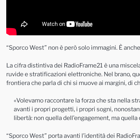
“Sporco West” non è però solo immagini. È anche 
La cifra distintiva dei RadioFrame21 è una miscel
ruvide e stratificazioni elettroniche. Nel brano, 
frontiera che parla di chi si muove ai margini, di 
«Volevamo raccontare la forza che sta nella stra
avanti i propri progetti, i propri sogni, nonostan
libertà: non quella dell’engagement, ma quella c
“Sporco West” porta avanti l’identità dei RadioFr