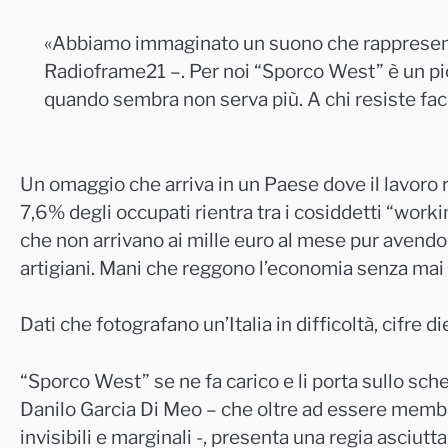
«Abbiamo immaginato un suono che rappresentas
Radioframe21 –. Per noi “Sporco West” è un pi
quando sembra non serva più. A chi resiste fac
Un omaggio che arriva in un Paese dove il lavoro 
7,6% degli occupati rientra tra i cosiddetti “workin
che non arrivano ai mille euro al mese pur avendo 
artigiani. Mani che reggono l’economia senza mai f
Dati che fotografano un’Italia in difficoltà, cifre die
“Sporco West” se ne fa carico e li porta sullo sche
Danilo Garcia Di Meo – che oltre ad essere membr
invisibili e marginali -, presenta una regia asciut