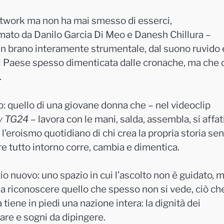
 network ma non ha mai smesso di esserci,
ato da Danilo Garcia Di Meo e Danesh Chillura –
 un brano interamente strumentale, dal suono ruvido 
 del Paese spesso dimenticata dalle cronache, ma che 
.
: quello di una giovane donna che – nel videoclip
y TG24
– lavora con le mani, salda, assembla, si affat
’eroismo quotidiano di chi crea la propria storia se
e tutto intorno corre, cambia e dimentica.
io nuovo: uno spazio in cui l’ascolto non è guidato, 
 a riconoscere quello che spesso non si vede, ciò ch
tiene in piedi una nazione intera: la dignità dei
pare e sogni da dipingere.