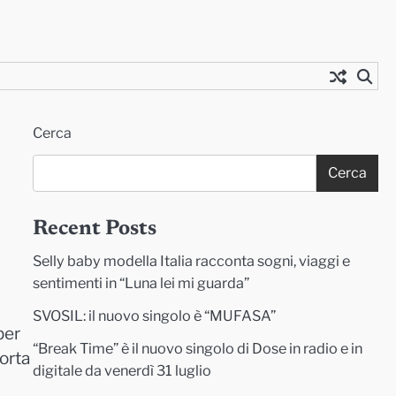
Cerca
Cerca
Recent Posts
Selly baby modella Italia racconta sogni, viaggi e
sentimenti in “Luna lei mi guarda”
SVOSIL: il nuovo singolo è “MUFASA”
per
“Break Time” è il nuovo singolo di Dose in radio e in
porta
digitale da venerdì 31 luglio