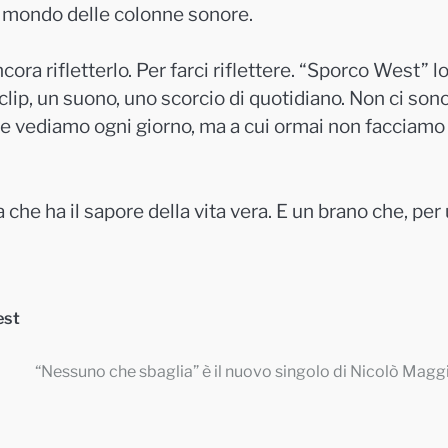
l mondo delle colonne sonore.
a rifletterlo. Per farci riflettere. “Sporco West” lo
clip, un suono, uno scorcio di quotidiano. Non ci son
o e vediamo ogni giorno, ma a cui ormai non facciamo
che ha il sapore della vita vera. E un brano che, per
est
“Nessuno che sbaglia” è il nuovo singolo di Nicolò Magg