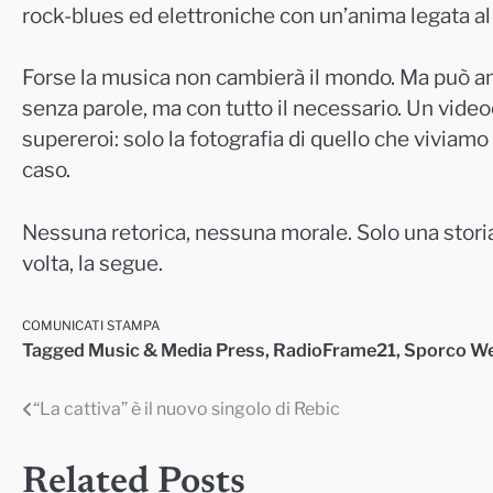
rock-blues ed elettroniche con un’anima legata a
Forse la musica non cambierà il mondo. Ma può ancor
senza parole, ma con tutto il necessario. Un video
supereroi: solo la fotografia di quello che viviam
caso.
Nessuna retorica, nessuna morale. Solo una storia 
volta, la segue.
COMUNICATI STAMPA
Tagged
Music & Media Press
,
RadioFrame21
,
Sporco W
“La cattiva” è il nuovo singolo di Rebic
Navigazione
articoli
Related Posts