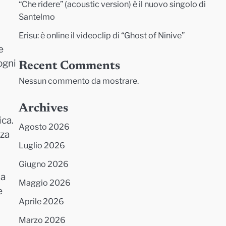
“Che ridere” (acoustic version) è il nuovo singolo di
Santelmo
Erisu: è online il videoclip di “Ghost of Ninive”
e
ogni
Recent Comments
Nessun commento da mostrare.
Archives
ica.
Agosto 2026
nza
Luglio 2026
Giugno 2026
ma
Maggio 2026
e
Aprile 2026
Marzo 2026