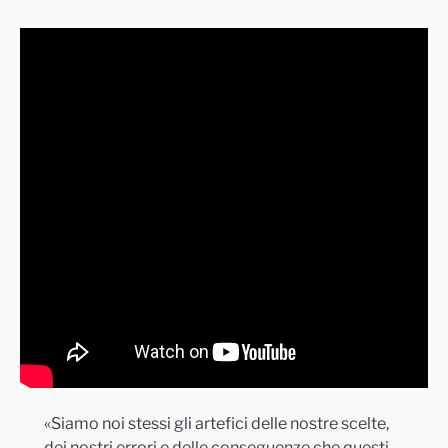
«Siamo noi stessi gli artefici delle nostre scelte,
dei nostri errori e delle conseguenze che questi