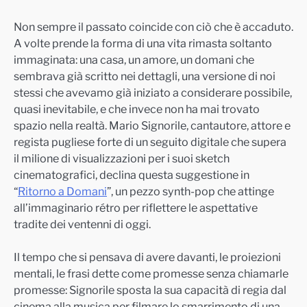
Non sempre il passato coincide con ciò che è accaduto.
A volte prende la forma di una vita rimasta soltanto
immaginata: una casa, un amore, un domani che
sembrava già scritto nei dettagli, una versione di noi
stessi che avevamo già iniziato a considerare possibile,
quasi inevitabile, e che invece non ha mai trovato
spazio nella realtà. Mario Signorile, cantautore, attore e
regista pugliese forte di un seguito digitale che supera
il milione di visualizzazioni per i suoi sketch
cinematografici, declina questa suggestione in
“
Ritorno a Domani
”, un pezzo synth-pop che attinge
all’immaginario rétro per riflettere le aspettative
tradite dei ventenni di oggi.
Il tempo che si pensava di avere davanti, le proiezioni
mentali, le frasi dette come promesse senza chiamarle
promesse: Signorile sposta la sua capacità di regia dal
cinema alla musica per filmare lo smarrimento di una