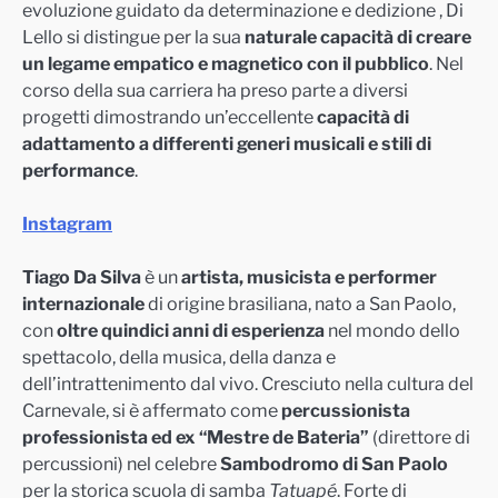
evoluzione guidato da determinazione e dedizione , Di
Lello si distingue per la sua
naturale capacità di creare
un legame empatico e magnetico con il pubblico
. Nel
corso della sua carriera ha preso parte a diversi
progetti dimostrando un’eccellente
capacità di
adattamento a differenti generi musicali e stili di
performance
.
Instagram
Tiago Da Silva
è un
artista, musicista e performer
internazionale
di origine brasiliana, nato a San Paolo,
con
oltre quindici anni di esperienza
nel mondo dello
spettacolo, della musica, della danza e
dell’intrattenimento dal vivo. Cresciuto nella cultura del
Carnevale, si è affermato come
percussionista
professionista ed ex “Mestre de Bateria”
(direttore di
percussioni) nel celebre
Sambodromo di San Paolo
per la storica scuola di samba
Tatuapé
. Forte di