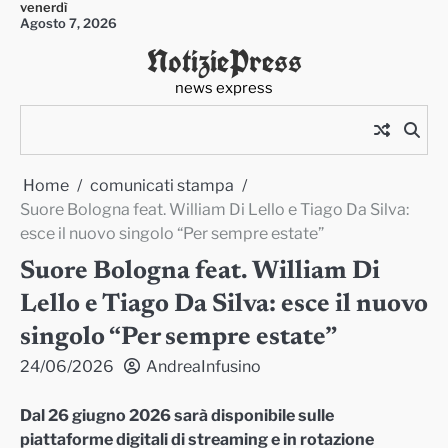
venerdì
Skip
Agosto 7, 2026
to
NotiziePress
content
news express
Home
comunicati stampa
Suore Bologna feat. William Di Lello e Tiago Da Silva:
esce il nuovo singolo “Per sempre estate”
Suore Bologna feat. William Di
Lello e Tiago Da Silva: esce il nuovo
singolo “Per sempre estate”
24/06/2026
AndreaInfusino
Dal 26 giugno 2026 sarà disponibile sulle
piattaforme digitali di streaming e in rotazione