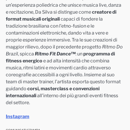
un’esperienza poliedrica che unisce musica live, danza
e recitazione, Da Silva si distingue come
creatore di
format musicali originali
capaci di fondere la
tradizione brasiliana con l’etno-fusion e le
contaminazioni elettroniche, dando vita a vere e
proprie esperienze immersive. Tra le sue creazioni di
maggior rilievo, dopo il precedente progetto
Ritmo Do
Brazil
, spicca
Ritmo Fit Dance™
: un
programma di
fitness energico
e ad alta intensità che combina
musica, ritmi latini e movimenti cardio attraverso
coreografie accessibili a ogni livello. Insieme al suo
team di master trainer, l’artista esporta questo format
guidando
corsi, masterclass e convenzioni
internazionali
all’interno dei più grandi eventi fitness
del settore.
Instagram