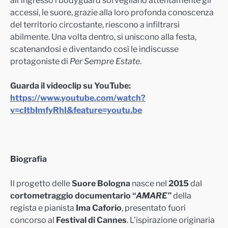
accessi, le suore, grazie alla loro profonda conoscenza
del territorio circostante, riescono a infiltrarsi
abilmente. Una volta dentro, si uniscono alla festa,
scatenandosi e diventando così le indiscusse
protagoniste di
Per Sempre Estate
.
Guarda il videoclip su YouTube:
https://www.youtube.com/watch?
v=cItbImfyRhI&feature=youtu.be
Biografia
Il progetto delle
Suore Bologna
nasce nel
2015
dal
cortometraggio documentario “
AMARE”
della
regista e pianista
Ima Caforio
, presentato fuori
concorso al
Festival di Cannes
. L’ispirazione originaria