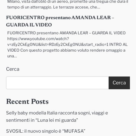
Milano, vista dall’oblò di un aereo, promette una tregua che dura il
tempo di un atterraggio. Le terrazze accese, che…
FUORICENTRO presentano AMANDA LEAR –
GUARDA IL VIDEO
FUORICENTRO presentano AMANDA LEAR – GUARDA IL VIDEO
https://www.youtube.com/watch?
v=zEy2CkEg0NU&list=RDzEy2CkEg0NU&start_radio=1 INTRO AL
VIDEO Con questo progetto abbiamo voluto rendere omaggio a
una…
Cerca
Cerca
Recent Posts
Selly baby modella Italia racconta sogni, viaggi e
sentimenti in “Luna lei mi guarda”
SVOSIL: il nuovo singolo è “MUFASA”