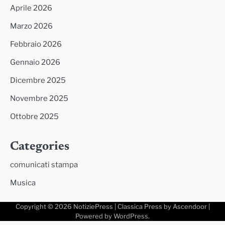
Aprile 2026
Marzo 2026
Febbraio 2026
Gennaio 2026
Dicembre 2025
Novembre 2025
Ottobre 2025
Categories
comunicati stampa
Musica
Copyright © 2026
NotiziePress
| Classica Press by
Ascendoor
|
Powered by
WordPress
.