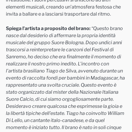
elementi musicali, creando un’atmosfera festosa che
invita a ballare e a lasciarsi trasportare dal ritmo.
Spiega l’artista a proposito del brano:
“Questo brano
nasce dal desiderio di affermare la propria identità
musicale del gruppo Suore Bologna. Dopo undici anni
trascorsi a reinterpretare le canzoni del Festival di
Sanremo, ho deciso che era finalmente il momento di
realizzare il nostro primo inedito. L’incontro con
l’artista brasiliano Tiago de Silva, avvenuto durante un
evento di raccolta fondi per bambini in Madagascar, ha
rappresentato una svolta cruciale. Questo evento è
stato organizzato dal mister della Nazionale Italiana
Suore Calcio, di cui siamo orgogliosamente parte.
Desideravo creare qualcosa che esprimesse la gioia e
la libertà tipiche dell’estate. Tiago ha coinvolto William
Di Lello, un cantante italo-canadese, e da quel
momento è iniziato tutto. Il brano è nato in soli cinque