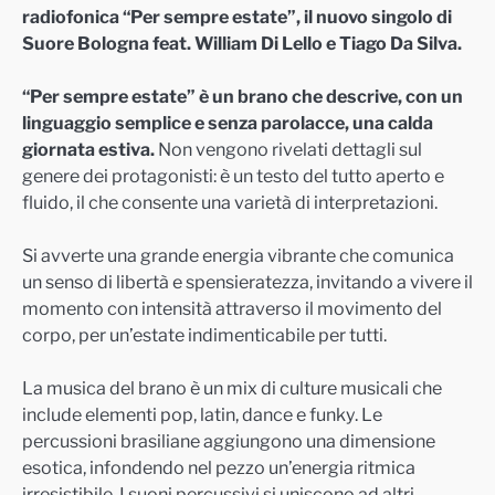
radiofonica “Per sempre estate”, il nuovo singolo di
Suore Bologna feat. William Di Lello e Tiago Da Silva.
“Per sempre estate” è un brano che descrive, con un
linguaggio semplice e senza parolacce, una calda
giornata estiva.
Non vengono rivelati dettagli sul
genere dei protagonisti: è un testo del tutto aperto e
fluido, il che consente una varietà di interpretazioni.
Si avverte una grande energia vibrante che comunica
un senso di libertà e spensieratezza, invitando a vivere il
momento con intensità attraverso il movimento del
corpo, per un’estate indimenticabile per tutti.
La musica del brano è un mix di culture musicali che
include elementi pop, latin, dance e funky. Le
percussioni brasiliane aggiungono una dimensione
esotica, infondendo nel pezzo un’energia ritmica
irresistibile. I suoni percussivi si uniscono ad altri