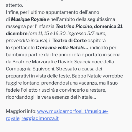
attento.
Infine, per l’ultimo appuntamento dell’anno
di
Musique
Royale
e nell’ambito della seguitissima
rassegna per l’infanzia
Teatrino Piccino
,
domenica 21
dicembre
(ore 11
,
15
e 16.30, ingresso 5/7 euro,
prevendita inclusa
)
, il
Teatro di Corte
ospiterà
lo spettacolo
C’era una volta Natale…
, indicato per
bambini a partire dai tre anni di età e portato in scena
da Beatrice Marzorati e Davide Scaccianoce della
Compagnia Equivochi. Stressato a causa dei
preparativi in vista delle feste, Babbo Natale vorrebbe
fuggire lontano, prendendosi una vacanza, ma il suo
fedele Folletto riuscirà a convincerlo a restare,
ricordandogli la vera essenza del Natale…
Maggiori info:
www.musicamorfosi.it/musique-
royale
;
reggiadimonza.it