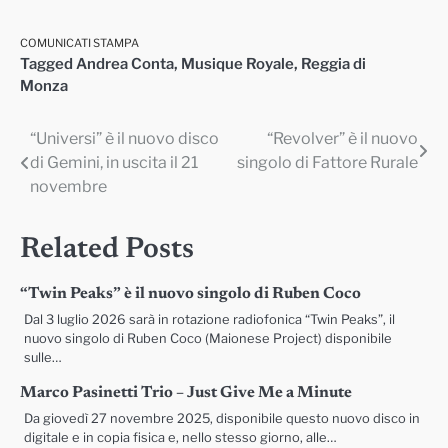
COMUNICATI STAMPA
Tagged
Andrea Conta
,
Musique Royale
,
Reggia di
Monza
“Universi” è il nuovo disco
“Revolver” è il nuovo
Navigazione
di Gemini, in uscita il 21
singolo di Fattore Rurale
articoli
novembre
Related Posts
“Twin Peaks” è il nuovo singolo di Ruben Coco
Dal 3 luglio 2026 sarà in rotazione radiofonica “Twin Peaks”, il
nuovo singolo di Ruben Coco (Maionese Project) disponibile
sulle…
Marco Pasinetti Trio – Just Give Me a Minute
Da giovedì 27 novembre 2025, disponibile questo nuovo disco in
digitale e in copia fisica e, nello stesso giorno, alle…