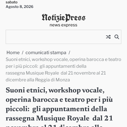
sabato
Skip
Agosto 8, 2026
to
NotiziePress
content
news express
Home
comunicati stampa
Suoni etnici, workshop vocale, operina barocca e teatro
per i più piccoli: gli appuntamenti della
rassegna Musique Royale dal 21 novembre al 21
dicembre alla Reggia di Monza
Suoni etnici, workshop vocale,
operina barocca e teatro per i più
piccoli: gli appuntamenti della
rassegna Musique Royale dal 21