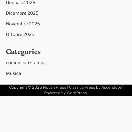
Gennaio 2026
Dicembre 2025
Novembre 2025
Ottobre 2025
Categories
comunicati stampa
Musica
Copyright © 2026
NotiziePress
| Classica Press by
Ascendoor
|
Powered by
WordPress
.