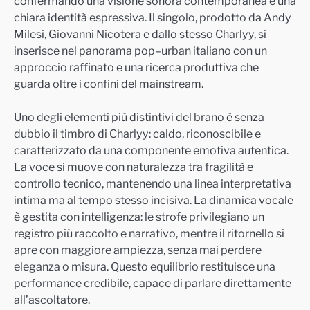
confermando una visione sonora contemporanea e una
chiara identità espressiva. Il singolo, prodotto da Andy
Milesi, Giovanni Nicotera e dallo stesso Charlyy, si
inserisce nel panorama pop–urban italiano con un
approccio raffinato e una ricerca produttiva che
guarda oltre i confini del mainstream.
Uno degli elementi più distintivi del brano è senza
dubbio il timbro di Charlyy: caldo, riconoscibile e
caratterizzato da una componente emotiva autentica.
La voce si muove con naturalezza tra fragilità e
controllo tecnico, mantenendo una linea interpretativa
intima ma al tempo stesso incisiva. La dinamica vocale
è gestita con intelligenza: le strofe privilegiano un
registro più raccolto e narrativo, mentre il ritornello si
apre con maggiore ampiezza, senza mai perdere
eleganza o misura. Questo equilibrio restituisce una
performance credibile, capace di parlare direttamente
all’ascoltatore.