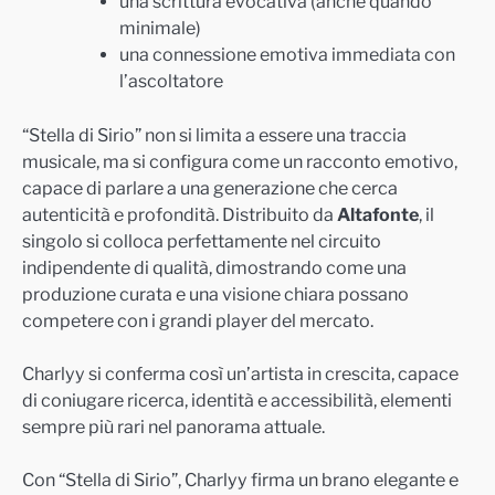
una scrittura evocativa (anche quando
minimale)
una connessione emotiva immediata con
l’ascoltatore
“Stella di Sirio” non si limita a essere una traccia
musicale, ma si configura come un racconto emotivo,
capace di parlare a una generazione che cerca
autenticità e profondità. Distribuito da
Altafonte
, il
singolo si colloca perfettamente nel circuito
indipendente di qualità, dimostrando come una
produzione curata e una visione chiara possano
competere con i grandi player del mercato.
Charlyy si conferma così un’artista in crescita, capace
di coniugare ricerca, identità e accessibilità, elementi
sempre più rari nel panorama attuale.
Con “Stella di Sirio”, Charlyy firma un brano elegante e