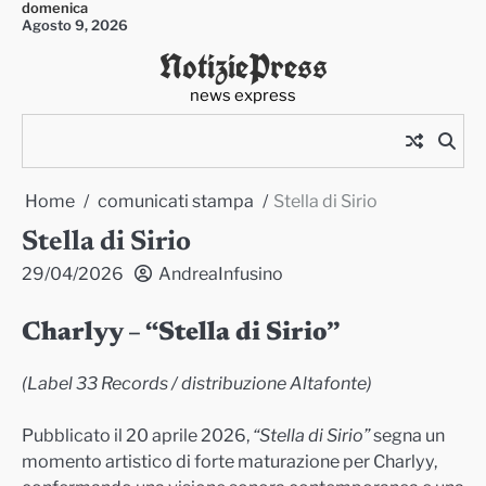
domenica
Skip
Agosto 9, 2026
to
NotiziePress
content
news express
Home
comunicati stampa
Stella di Sirio
Stella di Sirio
29/04/2026
AndreaInfusino
Charlyy – “Stella di Sirio”
(Label 33 Records / distribuzione Altafonte)
Pubblicato il 20 aprile 2026,
“Stella di Sirio”
segna un
momento artistico di forte maturazione per Charlyy,