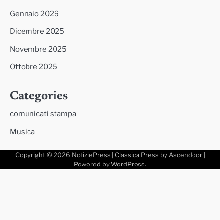
Gennaio 2026
Dicembre 2025
Novembre 2025
Ottobre 2025
Categories
comunicati stampa
Musica
Copyright © 2026
NotiziePress
| Classica Press by
Ascendoor
|
Powered by
WordPress
.