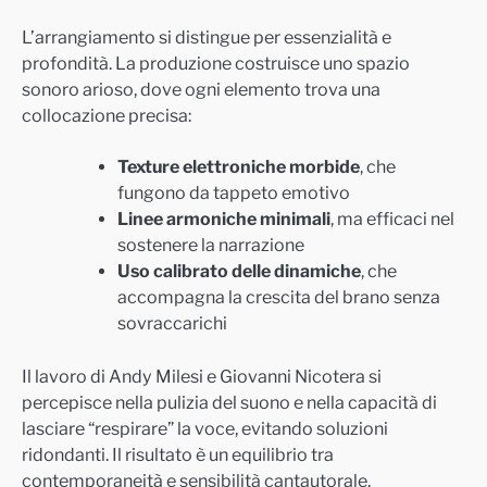
L’arrangiamento si distingue per essenzialità e
profondità. La produzione costruisce uno spazio
sonoro arioso, dove ogni elemento trova una
collocazione precisa:
Texture elettroniche morbide
, che
fungono da tappeto emotivo
Linee armoniche minimali
, ma efficaci nel
sostenere la narrazione
Uso calibrato delle dinamiche
, che
accompagna la crescita del brano senza
sovraccarichi
Il lavoro di Andy Milesi e Giovanni Nicotera si
percepisce nella pulizia del suono e nella capacità di
lasciare “respirare” la voce, evitando soluzioni
ridondanti. Il risultato è un equilibrio tra
contemporaneità e sensibilità cantautorale.