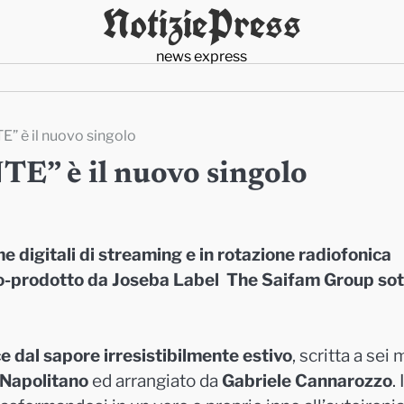
NotiziePress
news express
 è il nuovo singolo
” è il nuovo singolo
e digitali di streaming e in rotazione radiofonica
co-prodotto da Joseba Label The Saifam Group so
 dal sapore irresistibilmente estivo
, scritta a sei 
 Napolitano
ed arrangiato da
Gabriele Cannarozzo
.