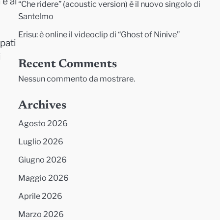
 e al
“Che ridere” (acoustic version) è il nuovo singolo di
Santelmo
Erisu: è online il videoclip di “Ghost of Ninive”
pati
i
Recent Comments
Nessun commento da mostrare.
Archives
Agosto 2026
Luglio 2026
Giugno 2026
Maggio 2026
Aprile 2026
Marzo 2026