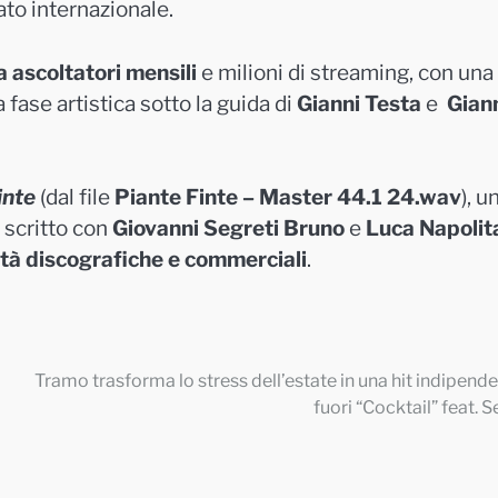
ato internazionale.
a ascoltatori mensili
e milioni di streaming, con una
 fase artistica sotto la guida di
Gianni Testa
e
Gian
inte
(dal file
Piante Finte – Master 44.1 24.wav
), u
scritto con
Giovanni Segreti Bruno
e
Luca Napolit
tà discografiche e commerciali
.
Tramo trasforma lo stress dell’estate in una hit indipende
fuori “Cocktail” feat. S