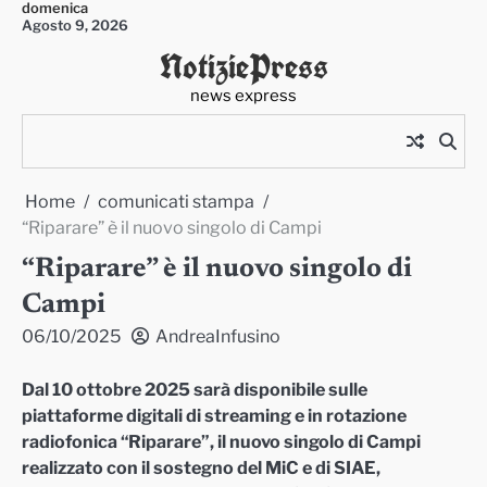
domenica
Skip
Agosto 9, 2026
to
NotiziePress
content
news express
Home
comunicati stampa
“Riparare” è il nuovo singolo di Campi
“Riparare” è il nuovo singolo di
Campi
06/10/2025
AndreaInfusino
Dal 10 ottobre 2025 sarà disponibile sulle
piattaforme digitali di streaming e in rotazione
radiofonica “Riparare”, il nuovo singolo di Campi
realizzato con il sostegno del MiC e di SIAE,