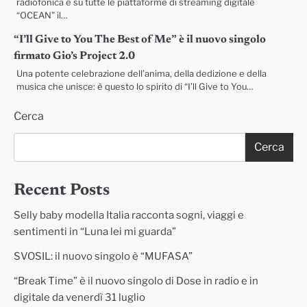
radiofonica e su tutte le piattaforme di streaming digitale
“OCEAN” il…
“I’ll Give to You The Best of Me” è il nuovo singolo
firmato Gio’s Project 2.0
Una potente celebrazione dell’anima, della dedizione e della
musica che unisce: è questo lo spirito di “I’ll Give to You…
Cerca
Cerca
Recent Posts
Selly baby modella Italia racconta sogni, viaggi e
sentimenti in “Luna lei mi guarda”
SVOSIL: il nuovo singolo è “MUFASA”
“Break Time” è il nuovo singolo di Dose in radio e in
digitale da venerdì 31 luglio