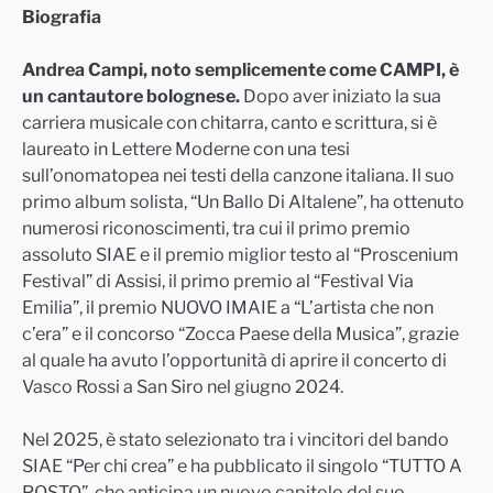
Biografia
Andrea Campi, noto semplicemente come CAMPI, è
un cantautore bolognese.
Dopo aver iniziato la sua
carriera musicale con chitarra, canto e scrittura, si è
laureato in Lettere Moderne con una tesi
sull’onomatopea nei testi della canzone italiana. Il suo
primo album solista, “Un Ballo Di Altalene”, ha ottenuto
numerosi riconoscimenti, tra cui il primo premio
assoluto SIAE e il premio miglior testo al “Proscenium
Festival” di Assisi, il primo premio al “Festival Via
Emilia”, il premio NUOVO IMAIE a “L’artista che non
c’era” e il concorso “Zocca Paese della Musica”, grazie
al quale ha avuto l’opportunità di aprire il concerto di
Vasco Rossi a San Siro nel giugno 2024.
Nel 2025, è stato selezionato tra i vincitori del bando
SIAE “Per chi crea” e ha pubblicato il singolo “TUTTO A
POSTO”, che anticipa un nuovo capitolo del suo