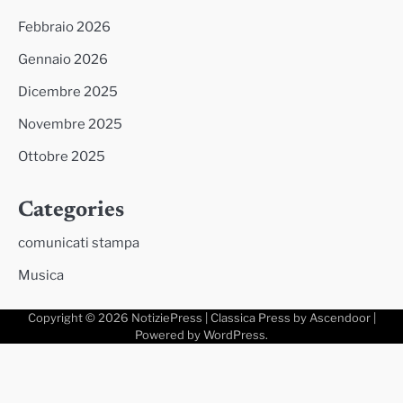
Febbraio 2026
Gennaio 2026
Dicembre 2025
Novembre 2025
Ottobre 2025
Categories
comunicati stampa
Musica
Copyright © 2026
NotiziePress
| Classica Press by
Ascendoor
|
Powered by
WordPress
.