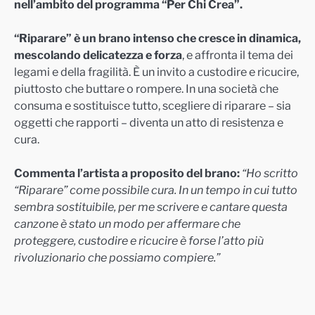
nell’ambito del programma “Per Chi Crea”.
“Riparare” è un brano intenso che cresce in dinamica,
mescolando delicatezza e forza
, e affronta il tema dei
legami e della fragilità. È un invito a custodire e ricucire,
piuttosto che buttare o rompere. In una società che
consuma e sostituisce tutto, scegliere di riparare – sia
oggetti che rapporti – diventa un atto di resistenza e
cura.
Commenta l’artista a proposito del brano:
“Ho scritto
“Riparare” come possibile cura. In un tempo in cui tutto
sembra sostituibile, per me scrivere e cantare questa
canzone è stato un modo per affermare che
proteggere, custodire e ricucire è forse l’atto più
rivoluzionario che possiamo compiere.”