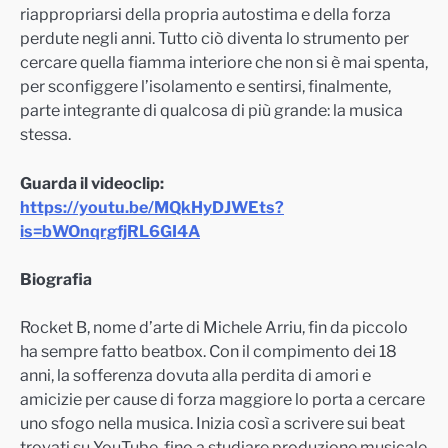
riappropriarsi della propria autostima e della forza
perdute negli anni. Tutto ciò diventa lo strumento per
cercare quella fiamma interiore che non si è mai spenta,
per sconfiggere l’isolamento e sentirsi, finalmente,
parte integrante di qualcosa di più grande: la musica
stessa.
Guarda il videoclip:
https://youtu.be/MQkHyDJWEts?
is=bWOnqrgfjRL6GI4A
Biografia
Rocket B, nome d’arte di Michele Arriu, fin da piccolo
ha sempre fatto beatbox. Con il compimento dei 18
anni, la sofferenza dovuta alla perdita di amori e
amicizie per cause di forza maggiore lo porta a cercare
uno sfogo nella musica. Inizia così a scrivere sui beat
trovati su YouTube, fino a studiare produzione musicale