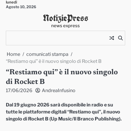
lunedì
Skip
Agosto 10, 2026
to
NotiziePress
content
news express
Home
comunicati stampa
“Restiamo qui” è il nuovo singolo di Rocket B
“Restiamo qui” è il nuovo singolo
di Rocket B
17/06/2026
AndreaInfusino
Dal 19 giugno 2026 sarà disponibile in radio e su
tutte le piattaforme digitali “Restiamo qui”, il nuovo
singolo di Rocket B (Up Music/Il Branco Publishing).