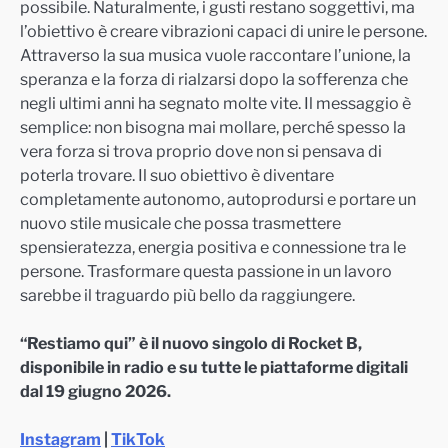
possibile. Naturalmente, i gusti restano soggettivi, ma
l’obiettivo è creare vibrazioni capaci di unire le persone.
Attraverso la sua musica vuole raccontare l’unione, la
speranza e la forza di rialzarsi dopo la sofferenza che
negli ultimi anni ha segnato molte vite. Il messaggio è
semplice: non bisogna mai mollare, perché spesso la
vera forza si trova proprio dove non si pensava di
poterla trovare. Il suo obiettivo è diventare
completamente autonomo, autoprodursi e portare un
nuovo stile musicale che possa trasmettere
spensieratezza, energia positiva e connessione tra le
persone. Trasformare questa passione in un lavoro
sarebbe il traguardo più bello da raggiungere.
“Restiamo qui” è il nuovo singolo di Rocket B,
disponibile in radio e su tutte le piattaforme digitali
dal 19 giugno 2026.
Instagram
|
TikTok