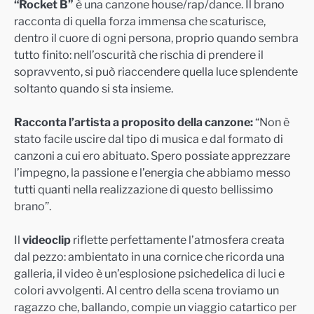
“Rocket B”
è una canzone house/rap/dance. Il brano
racconta di quella forza immensa che scaturisce,
dentro il cuore di ogni persona, proprio quando sembra
tutto finito: nell’oscurità che rischia di prendere il
sopravvento, si può riaccendere quella luce splendente
soltanto quando si sta insieme.
Racconta l’artista a proposito della canzone:
“Non è
stato facile uscire dal tipo di musica e dal formato di
canzoni a cui ero abituato. Spero possiate apprezzare
l’impegno, la passione e l’energia che abbiamo messo
tutti quanti nella realizzazione di questo bellissimo
brano”.
Il
videoclip
riflette perfettamente l’atmosfera creata
dal pezzo: ambientato in una cornice che ricorda una
galleria, il video è un’esplosione psichedelica di luci e
colori avvolgenti. Al centro della scena troviamo un
ragazzo che, ballando, compie un viaggio catartico per