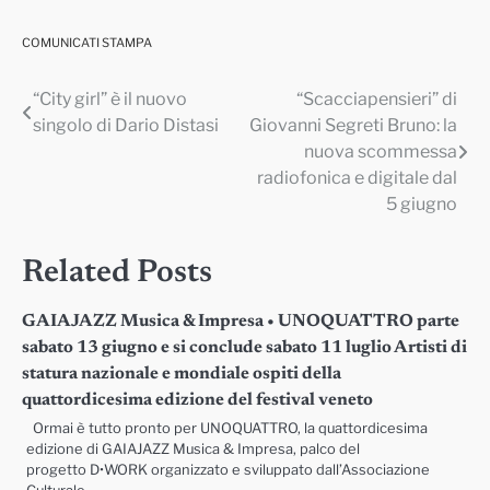
COMUNICATI STAMPA
“City girl” è il nuovo
“Scacciapensieri” di
Navigazione
singolo di Dario Distasi
Giovanni Segreti Bruno: la
articoli
nuova scommessa
radiofonica e digitale dal
5 giugno
Related Posts
GAIAJAZZ Musica & Impresa • UNOQUATTRO parte
sabato 13 giugno e si conclude sabato 11 luglio Artisti di
statura nazionale e mondiale ospiti della
quattordicesima edizione del festival veneto
Ormai è tutto pronto per UNOQUATTRO, la quattordicesima
edizione di GAIAJAZZ Musica & Impresa, palco del
progetto D•WORK organizzato e sviluppato dall’Associazione