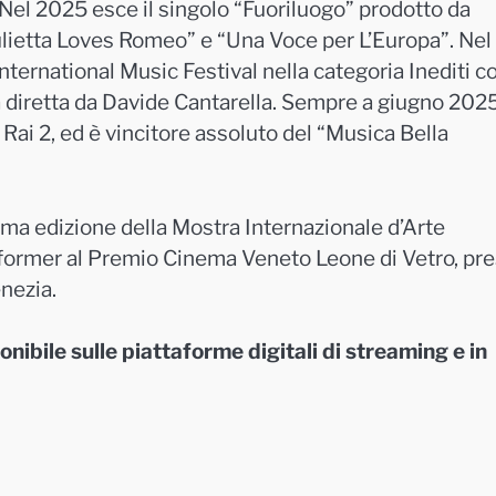
. Nel 2025 esce il singolo “Fuoriluogo” prodotto da
ulietta Loves Romeo” e “Una Voce per L’Europa”. Nel
nternational Music Festival nella categoria Inediti co
a diretta da Davide Cantarella. Sempre a giugno 202
 su Rai 2, ed è vincitore assoluto del “Musica Bella
ma edizione della Mostra Internazionale d’Arte
rformer al Premio Cinema Veneto Leone di Vetro, pr
nezia.
nibile sulle piattaforme digitali di streaming e in