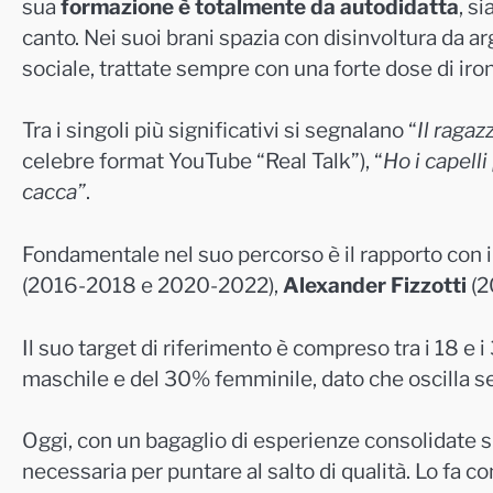
sua
formazione è totalmente da autodidatta
, s
canto. Nei suoi brani spazia con disinvoltura da a
sociale, trattate sempre con una forte dose di iron
Tra i singoli più significativi si segnalano “
Il ragaz
celebre format YouTube “Real Talk”), “
Ho i capelli
cacca”
.
Fondamentale nel suo percorso è il rapporto con i
(2016-2018 e 2020-2022),
Alexander Fizzotti
(2
Il suo target di riferimento è compreso tra i 18 e 
maschile e del 30% femminile, dato che oscilla se
Oggi, con un bagaglio di esperienze consolidate sia
necessaria per puntare al salto di qualità. Lo fa c