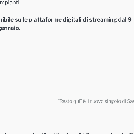
impianti.
nibile sulle piattaforme digitali di streaming dal 9
gennaio.
“Resto qui” è il nuovo singolo di Sa