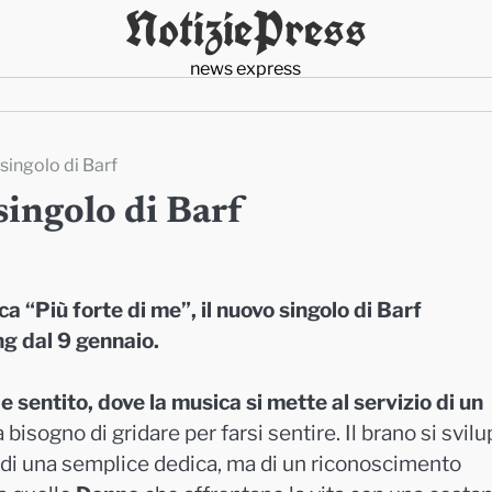
NotiziePress
news express
 singolo di Barf
singolo di Barf
a “Più forte di me”, il nuovo singolo di Barf
ng dal 9 gennaio.
e sentito, dove la musica si mette al servizio di un
 bisogno di gridare per farsi sentire. Il brano si svil
ta di una semplice dedica, ma di un riconoscimento