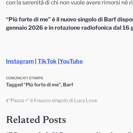
con la serenità di chi non vuole avere rimorsi né r
“Più forte di me” è il nuovo singolo di Barf dispo
gennaio 2026 e in rotazione radiofonica dal 16 
Instagram
|
TikTok
|
YouTube
COMUNICATI STAMPA
Tagged
“Più forte di me”
,
Barf
“Pazza +” è il nuovo singolo di Lucy Love
Navigazione
articoli
Related Posts