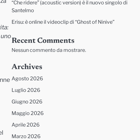
nza
“Che ridere” (acoustic version) è il nuovo singolo di
Santelmo
Erisu: è online il videoclip di “Ghost of Ninive”
ita:
n uno
Recent Comments
Nessun commento da mostrare.
Archives
Agosto 2026
onne
Luglio 2026
Giugno 2026
Maggio 2026
Aprile 2026
el
Marzo 2026