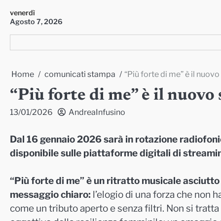
Skip
venerdì
to
Agosto 7, 2026
content
Home
comunicati stampa
“Più forte di me” è il nuovo
“Più forte di me” è il nuovo 
13/01/2026
AndreaInfusino
Dal 16 gennaio 2026 sarà in rotazione radiofonic
disponibile sulle piattaforme digitali di streami
“Più forte di me” è un ritratto musicale asciutto 
messaggio chiaro:
l’elogio di una forza che non ha
come un tributo aperto e senza filtri. Non si trat