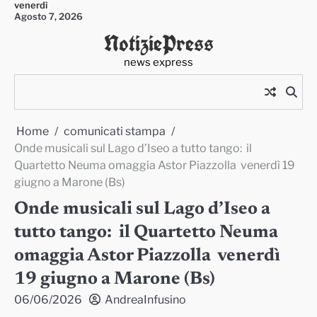
venerdì
Skip
Agosto 7, 2026
to
NotiziePress
content
news express
Home
comunicati stampa
Onde musicali sul Lago d’Iseo a tutto tango: il
Quartetto Neuma omaggia Astor Piazzolla venerdì 19
giugno a Marone (Bs)
Onde musicali sul Lago d’Iseo a
tutto tango: il Quartetto Neuma
omaggia Astor Piazzolla venerdì
19 giugno a Marone (Bs)
06/06/2026
AndreaInfusino