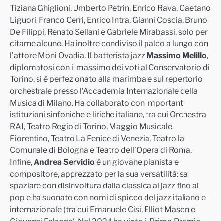
Tiziana Ghiglioni, Umberto Petrin, Enrico Rava, Gaetano
Liguori, Franco Cerri, Enrico Intra, Gianni Coscia, Bruno
De Filippi, Renato Sellani e Gabriele Mirabassi, solo per
citarne alcune. Ha inoltre condiviso il palco a lungo con
l’attore Moni Ovadia. Il batterista jazz
Massimo Melillo
,
diplomatosi con il massimo dei voti al Conservatorio di
Torino, si è perfezionato alla marimba e sul repertorio
orchestrale presso l’Accademia Internazionale della
Musica di Milano. Ha collaborato con importanti
istituzioni sinfoniche e liriche italiane, tra cui Orchestra
RAI, Teatro Regio di Torino, Maggio Musicale
Fiorentino, Teatro La Fenice di Venezia, Teatro la
Comunale di Bologna e Teatro dell’Opera di Roma.
Infine,
Andrea Servidio
è un giovane pianista e
compositore, apprezzato per la sua versatilità: sa
spaziare con disinvoltura dalla classica al jazz fino al
pop e ha suonato con nomi di spicco del jazz italiano e
internazionale (tra cui Emanuele Cisi, Elliot Mason e