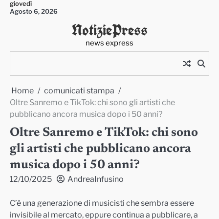
giovedì
Skip
Agosto 6, 2026
to
NotiziePress
content
news express
Home
comunicati stampa
Oltre Sanremo e TikTok: chi sono gli artisti che
pubblicano ancora musica dopo i 50 anni?
Oltre Sanremo e TikTok: chi sono
gli artisti che pubblicano ancora
musica dopo i 50 anni?
12/10/2025
AndreaInfusino
C’è una generazione di musicisti che sembra essere
invisibile al mercato, eppure continua a pubblicare, a