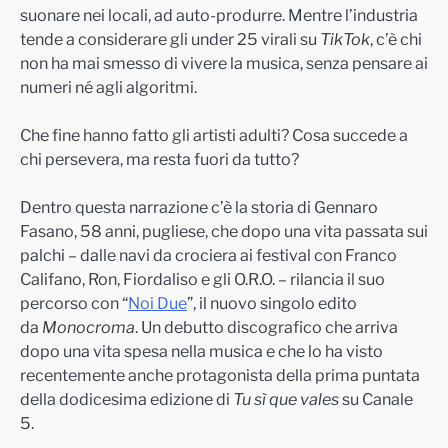
suonare nei locali, ad auto-produrre. Mentre l’industria
tende a considerare gli under 25 virali su
TikTok
, c’è chi
non ha mai smesso di vivere la musica, senza pensare ai
numeri né agli algoritmi.
Che fine hanno fatto gli artisti adulti? Cosa succede a
chi persevera, ma resta fuori da tutto?
Dentro questa narrazione c’è la storia di Gennaro
Fasano, 58 anni, pugliese, che dopo una vita passata sui
palchi – dalle navi da crociera ai festival con Franco
Califano, Ron, Fiordaliso e gli O.R.O. – rilancia il suo
percorso con “
Noi Due
”, il nuovo singolo edito
da
Monocroma
. Un debutto discografico che arriva
dopo una vita spesa nella musica e che lo ha visto
recentemente anche protagonista della prima puntata
della dodicesima edizione di
Tu sì que vales
su Canale
5.