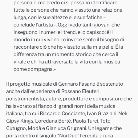
personale, ma credo ci si possano identificare
tutte le persone che hanno vissuto una relazione
lunga, con le sue altezze e le sue fatiche –
conclude l’artista -. Oggi vedo tanti giovani che
inseguono i numeri e i trend, e lo capisco: è il
mondo in cui vivono. Io invece sento il bisogno di
raccontare ciò che ho vissuto sulla mia pelle. È la
differenza tra un momento storico che cerca il
virale e chi ha attraversato la vita con la musica
come compagna.»
Il progetto musicale di Gennaro Fasano è sostenuto
anche dall’esperienza di Rossano Eleuteri,
polistrumentista, autore, produttore e compositore che
ha lavorato al fianco di grandi nomi della musica
italiana, tra cui Riccardo Cocciante, Ivan Graziani, Nek,
Gipsy Kings, Loredana Bertè, Paola Turci, Toto
Cutugno, Modà e Gianluca Grignani. Un legame che
porta dentro il singolo “Noi Due” l’eredità di una