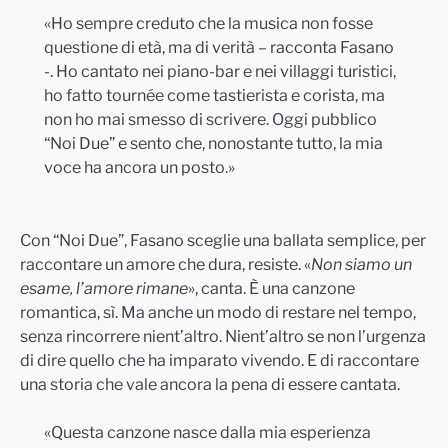
«Ho sempre creduto che la musica non fosse
questione di età, ma di verità – racconta Fasano
-. Ho cantato nei piano-bar e nei villaggi turistici,
ho fatto tournée come tastierista e corista, ma
non ho mai smesso di scrivere. Oggi pubblico
“Noi Due” e sento che, nonostante tutto, la mia
voce ha ancora un posto.»
Con “Noi Due”, Fasano sceglie una ballata semplice, per
raccontare un amore che dura, resiste. «
Non siamo un
esame, l’amore rimane
», canta. È una canzone
romantica, sì. Ma anche un modo di restare nel tempo,
senza rincorrere nient’altro. Nient’altro se non l’urgenza
di dire quello che ha imparato vivendo. E di raccontare
una storia che vale ancora la pena di essere cantata.
«Questa canzone nasce dalla mia esperienza