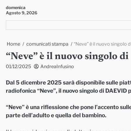
Skip
domenica
to
Agosto 9, 2026
content
Home
comunicati stampa
“Neve” è il nuovo singolo 
“Neve” è il nuovo singolo 
01/12/2025
AndreaInfusino
Dal 5 dicembre 2025 sarà disponibile sulle piatt
radiofonica “Neve”, il nuovo singolo di DAEVID 
“Neve” è una riflessione che pone l’accento sul
parte dell’adulto e quella del bambino.