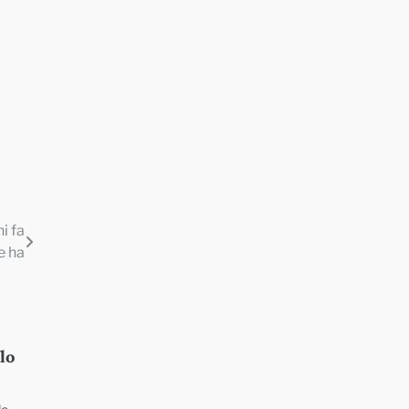
i fa
e ha
lo