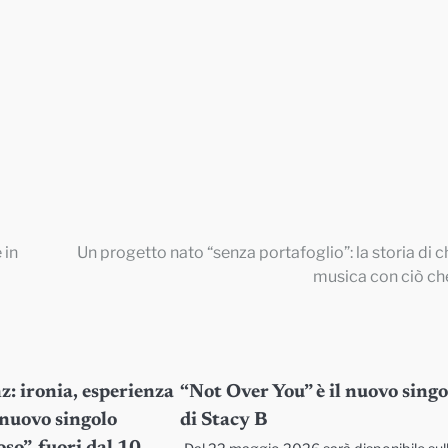
 in
Un progetto nato “senza portafoglio”: la storia di ch
musica con ciò ch
: ironia, esperienza
“Not Over You” è il nuovo singo
 nuovo singolo
di Stacy B