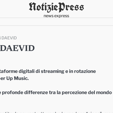
NotiziePress
news express
di DAEVID
di DAEVID
aforme digitali di streaming e in rotazione
per Up Music.
le profonde differenze tra la percezione del mondo