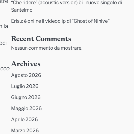
ntre
“Che ridere” (acoustic version) è il nuovo singolo di
Santelmo
Erisu: è online il videoclip di “Ghost of Ninive”
n la
Recent Comments
oci
Nessun commento da mostrare.
Archives
occo
Agosto 2026
Luglio 2026
Giugno 2026
Maggio 2026
Aprile 2026
Marzo 2026