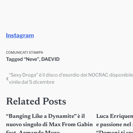
Instagram
COMUNICATI STAMPA
Tagged
“Neve”
,
DAEVID
“Sexy Droga” è il disco d’esordio dei NOCRAC disponibile
Navigazione
vinile dal 5 dicembre
articoli
Related Posts
“Banging Like a Dynamite” è il
Luca Erriquenz
nuovo singolo di Max From Gabin
e passione nel