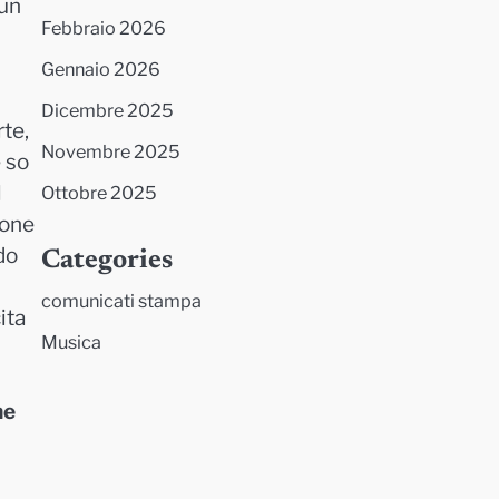
 un
Febbraio 2026
Gennaio 2026
.
Dicembre 2025
rte,
Novembre 2025
e so
l
Ottobre 2025
ione
do
Categories
comunicati stampa
ita
Musica
ne