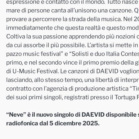
espressione e contatto con il mondo. Tutto nasce 
mare di persone canta all’unisono una canzone. Qu
provare a percorrere la strada della musica. Nel 20
immediatamente che questa realtà e questo modo 
Coltiva la sua passione apprendendo più nozioni c
da cui assorbe il più possibile. L’artista si mette
pazzo music festival” e “Solisti e duo Italia Con
primo, e nel secondo vince il primo premio della gi
di U-Music Festival. Le canzoni di DAEVID voglion
lasciando, allo stesso tempo, una libertà di inter
contratto con l’agenzia di produzione artistica “T
dei suoi primi singoli, registrati presso il Tortuga
“Neve” è il nuovo singolo di DAEVID disponibile s
radiofonica dal 5 dicembre 2025.