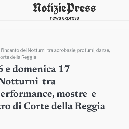
NotiziePress
news express
’incanto dei Notturni tra acrobazie, profumi, danze,
Corte della Reggia
6 e domenica 17
 Notturni tra
 performance, mostre e
tro di Corte della Reggia