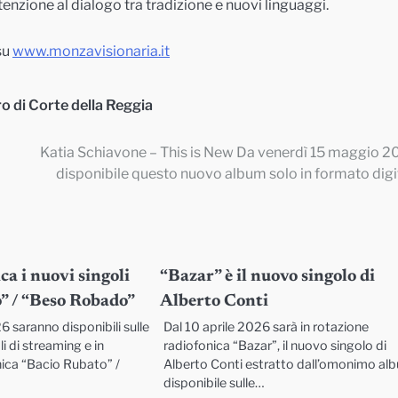
enzione al dialogo tra tradizione e nuovi linguaggi.
su
www.monzavisionaria.it
o di Corte della Reggia
Katia Schiavone – This is New Da venerdì 15 maggio 2
disponibile questo nuovo album solo in formato digi
ca i nuovi singoli
“Bazar” è il nuovo singolo di
” / “Beso Robado”
Alberto Conti
 saranno disponibili sulle
Dal 10 aprile 2026 sarà in rotazione
i di streaming e in
radiofonica “Bazar”, il nuovo singolo di
nica “Bacio Rubato” /
Alberto Conti estratto dall’omonimo al
disponibile sulle…