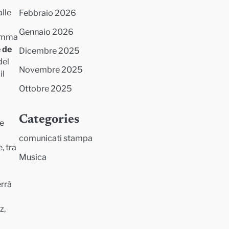
Febbraio 2026
alle
Gennaio 2026
ramma
 de
Dicembre 2025
del
Novembre 2025
il
Ottobre 2025
Categories
ne
comunicati stampa
, tra
Musica
errà
z,