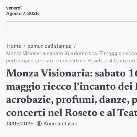
Skip
venerdì
to
Agosto 7, 2026
content
Home
comunicati stampa
Monza Visionaria: sabato 16 e domenica 17 maggio riecco l
performance, mostre e concerti nel Roseto e al Teatro di 
Monza Visionaria: sabato 1
maggio riecco l’incanto dei
acrobazie, profumi, danze,
concerti nel Roseto e al Tea
14/05/2026
AndreaInfusino