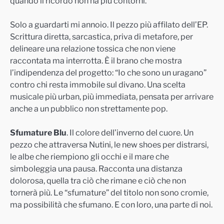
quando il ricordo non ha più contorni.
Solo a guardarti mi annoio. Il pezzo più affilato dell’EP.
Scrittura diretta, sarcastica, priva di metafore, per
delineare una relazione tossica che non viene
raccontata ma interrotta. È il brano che mostra
l’indipendenza del progetto: “Io che sono un uragano”
contro chi resta immobile sul divano. Una scelta
musicale più urban, più immediata, pensata per arrivare
anche a un pubblico non strettamente pop.
Sfumature Blu
. Il colore dell’inverno del cuore. Un
pezzo che attraversa Nutini, le new shoes per distrarsi,
le albe che riempiono gli occhi e il mare che
simboleggia una pausa. Racconta una distanza
dolorosa, quella tra ciò che rimane e ciò che non
tornerà più. Le “sfumature” del titolo non sono cromie,
ma possibilità che sfumano. E con loro, una parte di noi.