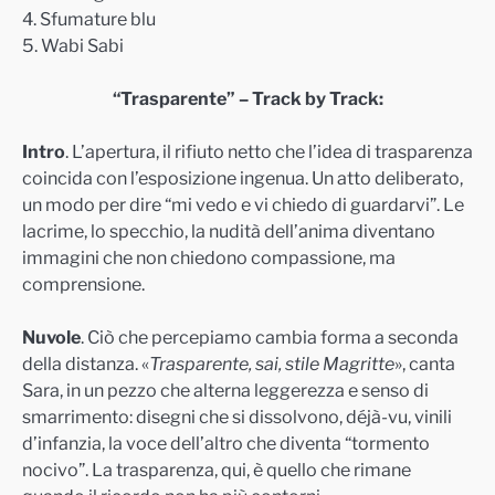
4. Sfumature blu
5. Wabi Sabi
“Trasparente” – Track by Track:
Intro
. L’apertura, il rifiuto netto che l’idea di trasparenza
coincida con l’esposizione ingenua. Un atto deliberato,
un modo per dire “mi vedo e vi chiedo di guardarvi”. Le
lacrime, lo specchio, la nudità dell’anima diventano
immagini che non chiedono compassione, ma
comprensione.
Nuvole
. Ciò che percepiamo cambia forma a seconda
della distanza. «
Trasparente, sai, stile Magritte
», canta
Sara, in un pezzo che alterna leggerezza e senso di
smarrimento: disegni che si dissolvono, déjà-vu, vinili
d’infanzia, la voce dell’altro che diventa “tormento
nocivo”. La trasparenza, qui, è quello che rimane