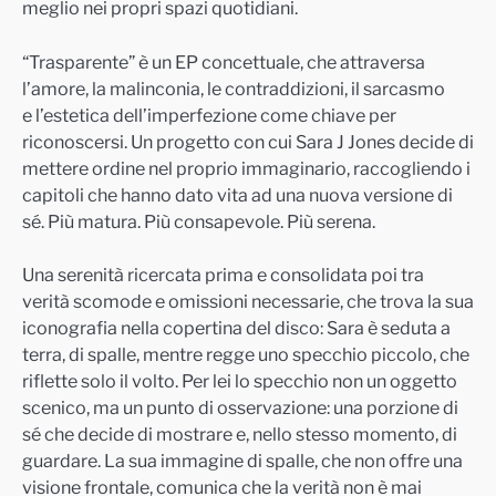
meglio nei propri spazi quotidiani.
“Trasparente” è un EP concettuale, che attraversa
l’amore, la malinconia, le contraddizioni, il sarcasmo
e l’estetica dell’imperfezione come chiave per
riconoscersi. Un progetto con cui Sara J Jones decide di
mettere ordine nel proprio immaginario, raccogliendo i
capitoli che hanno dato vita ad una nuova versione di
sé. Più matura. Più consapevole. Più serena.
Una serenità ricercata prima e consolidata poi tra
verità scomode e omissioni necessarie, che trova la sua
iconografia nella copertina del disco: Sara è seduta a
terra, di spalle, mentre regge uno specchio piccolo, che
riflette solo il volto. Per lei lo specchio non un oggetto
scenico, ma un punto di osservazione: una porzione di
sé che decide di mostrare e, nello stesso momento, di
guardare. La sua immagine di spalle, che non offre una
visione frontale, comunica che la verità non è mai