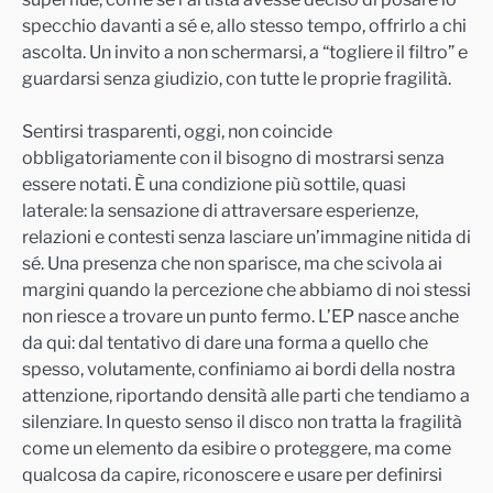
specchio davanti a sé e, allo stesso tempo, offrirlo a chi
ascolta. Un invito a non schermarsi, a “togliere il filtro” e
guardarsi senza giudizio, con tutte le proprie fragilità.
Sentirsi trasparenti, oggi, non coincide
obbligatoriamente con il bisogno di mostrarsi senza
essere notati. È una condizione più sottile, quasi
laterale: la sensazione di attraversare esperienze,
relazioni e contesti senza lasciare un’immagine nitida di
sé. Una presenza che non sparisce, ma che scivola ai
margini quando la percezione che abbiamo di noi stessi
non riesce a trovare un punto fermo. L’EP nasce anche
da qui: dal tentativo di dare una forma a quello che
spesso, volutamente, confiniamo ai bordi della nostra
attenzione, riportando densità alle parti che tendiamo a
silenziare. In questo senso il disco non tratta la fragilità
come un elemento da esibire o proteggere, ma come
qualcosa da capire, riconoscere e usare per definirsi