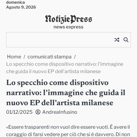
domenica
Skip
Agosto 9, 2026
to
NotiziePress
content
news express
Home
comunicati stampa
Lo specchio come dispositivo narrativo: l’immagine
che guida il nuovo EP dell’artista milanese
Lo specchio come dispositivo
narrativo: l’immagine che guida il
nuovo EP dell’artista milanese
01/12/2025
AndreaInfusino
«Essere trasparenti non vuol dire essere vuoti. É avere il
coraggio di farsi vedere per ciò che si è davvero. Di non