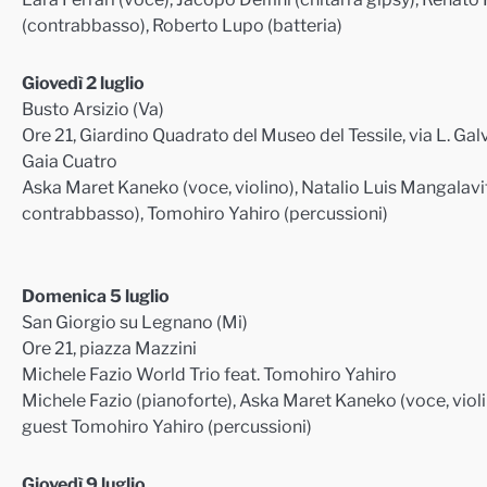
(contrabbasso), Roberto Lupo (batteria)
Giovedì 2 luglio
Busto Arsizio (Va)
Ore 21, Giardino Quadrato del Museo del Tessile, via L. Gal
Gaia Cuatro
Aska Maret Kaneko (voce, violino), Natalio Luis Mangalavite
contrabbasso), Tomohiro Yahiro (percussioni)
Domenica 5 luglio
San Giorgio su Legnano (Mi)
Ore 21, piazza Mazzini
Michele Fazio World Trio feat. Tomohiro Yahiro
Michele Fazio (pianoforte), Aska Maret Kaneko (voce, violin
guest Tomohiro Yahiro (percussioni)
Giovedì 9 luglio