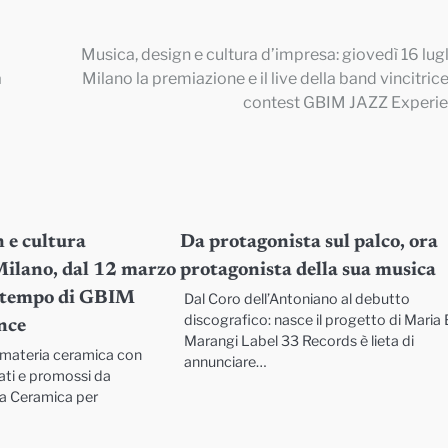
Musica, design e cultura d’impresa: giovedì 16 lugl
a
Milano la premiazione e il live della band vincitrice
contest GBIM JAZZ Experi
 e cultura
Da protagonista sul palco, ora
Milano, dal 12 marzo
protagonista della sua musica
 è tempo di GBIM
Dal Coro dell’Antoniano al debutto
discografico: nasce il progetto di Maria
nce
Marangi Label 33 Records è lieta di
la materia ceramica con
annunciare…
ati e promossi da
a Ceramica per