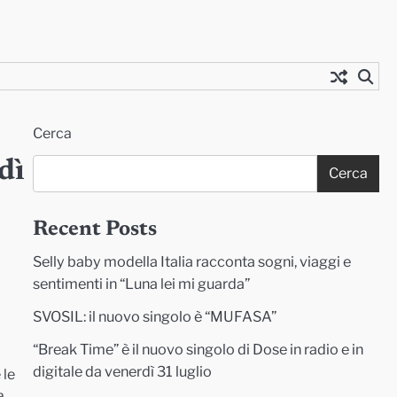
Cerca
dì
Cerca
Recent Posts
Selly baby modella Italia racconta sogni, viaggi e
sentimenti in “Luna lei mi guarda”
SVOSIL: il nuovo singolo è “MUFASA”
“Break Time” è il nuovo singolo di Dose in radio e in
digitale da venerdì 31 luglio
 le
a