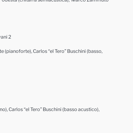
vani 2
 (pianoforte), Carlos “el Tero” Buschini (basso,
o), Carlos “el Tero” Buschini (basso acustico),