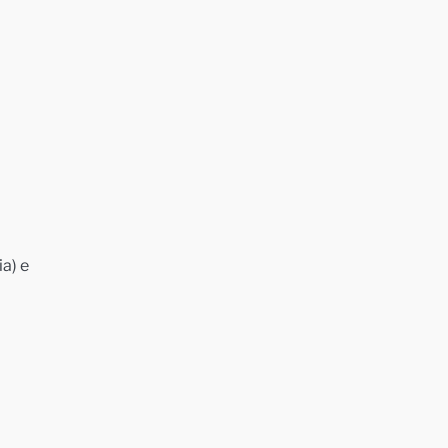
ia) e