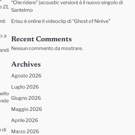
“Che ridere” (acoustic version) è il nuovo singolo di
e 21,
Santelmo
Erisu: è online il videoclip di “Ghost of Ninive”
nti
o: a
Recent Comments
Nessun commento da mostrare.
randi
Archives
Agosto 2026
Luglio 2026
nello
Giugno 2026
rande
Maggio 2026
Aprile 2026
 di
Marzo 2026