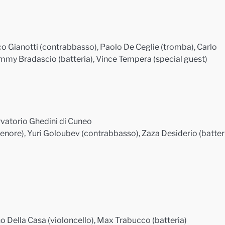
co Gianotti (contrabbasso), Paolo De Ceglie (tromba), Carlo
mmy Bradascio (batteria), Vince Tempera (special guest)
vatorio Ghedini di Cuneo
tenore), Yuri Goloubev (contrabbasso), Zaza Desiderio (batter
no Della Casa (violoncello), Max Trabucco (batteria)