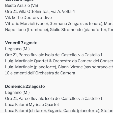
Busto Arsizio (Va)
Ore 21, Villa Ottolini Tosi, via A. Volta 4
Vik & The Doctors of Jive
Vittorio Marzioli (voce), Germano Zenga (sax tenore), Mar
Napolitano (trombone), Giulio Stromendo (pianoforte), To
Venerdì 7 agosto
Legnano (Mi)
Ore 21, Parco fluviale Isola del Castello, via Castello 1
Luigi Martinale Quartet & Orchestra da Camera del Conser
Luigi Martinale (pianoforte), Gianni Virone (sax soprano e 
16 elementi dell’Orchestra da Camera
Domenica 23 agosto
Legnano (Mi)
Ore 21, Parco fluviale Isola del Castello, via Castello 1
Luca Falomi Myricae Quartet
Luca Falomi (chitarre), Eugenia Canale (pianoforte), Stefa