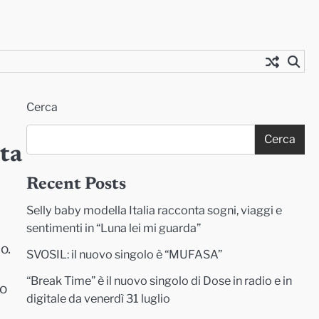
Cerca
Cerca
ta
Recent Posts
Selly baby modella Italia racconta sogni, viaggi e
sentimenti in “Luna lei mi guarda”
o.
SVOSIL: il nuovo singolo è “MUFASA”
“Break Time” è il nuovo singolo di Dose in radio e in
vo
digitale da venerdì 31 luglio