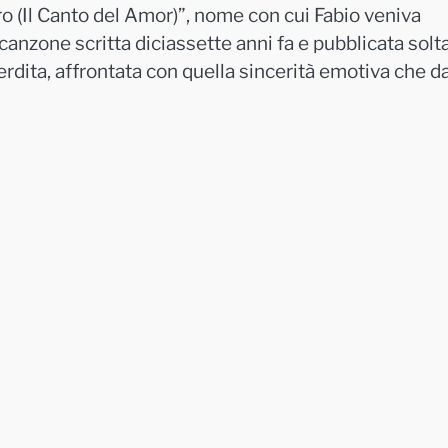
ro (Il Canto del Amor)”, nome con cui
Fabio
veniva
 canzone scritta diciassette anni fa e pubblicata solt
perdita, affrontata con quella sincerità emotiva che d