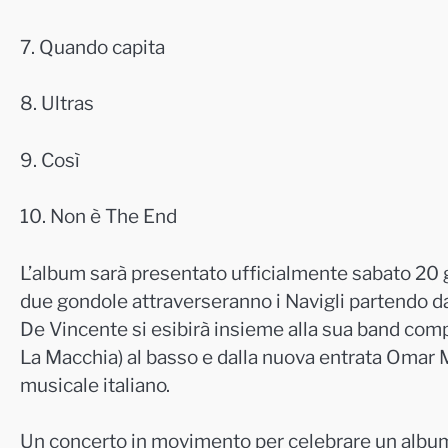
7. Quando capita
8. Ultras
9. Così
10. Non è The End
L’album sarà presentato ufficialmente sabato 20 
due gondole attraverseranno i Navigli partendo da
De Vincente
si esibirà insieme alla sua band comp
La Macchia) al basso e dalla nuova entrata Omar M
musicale italiano.
Un concerto in movimento per celebrare un album 