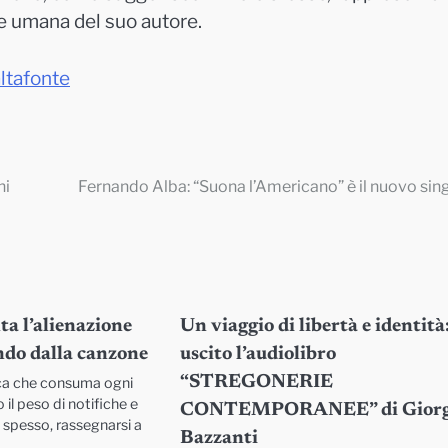
a e umana del suo autore.
ltafonte
ni
Fernando Alba: “Suona l’Americano” è il nuovo sin
a l’alienazione
Un viaggio di libertà e identità
ndo dalla canzone
uscito l’audiolibro
“STREGONERIE
oca che consuma ogni
o il peso di notifiche e
CONTEMPORANEE” di Giorg
, spesso, rassegnarsi a
Bazzanti