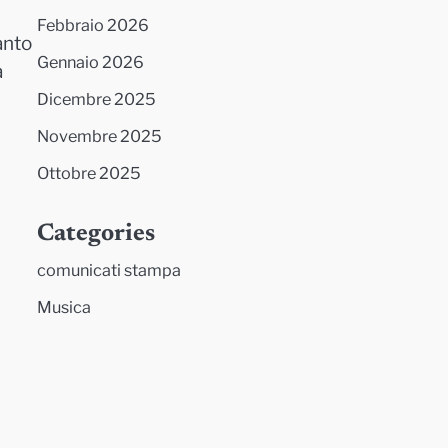
Febbraio 2026
anto
Gennaio 2026
a
Dicembre 2025
Novembre 2025
Ottobre 2025
Categories
comunicati stampa
Musica