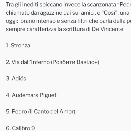
Tra gli inediti spiccano invece la scanzonata “Ped
chiamato da ragazzino dai sui amici, e “Così”, una
oggi: brano intenso e senza filtri che parla della 
sempre caratterizza la scrittura di De
Vincente
.
1. Stronza
2. Via dall’Inferno (Розбити Вавілон)
3. Adiós
4. Audemars Piguet
5. Pedro (Il Canto del Amor)
6. Calibro 9