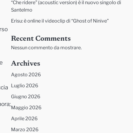
“Che ridere” (acoustic version) è il nuovo singolo di
Santelmo
Erisu: è online il videoclip di “Ghost of Ninive”
orso
Recent Comments
Nessun commento da mostrare.
te
Archives
Agosto 2026
Luglio 2026
ccia
Giugno 2026
nora;
Maggio 2026
Aprile 2026
Marzo 2026