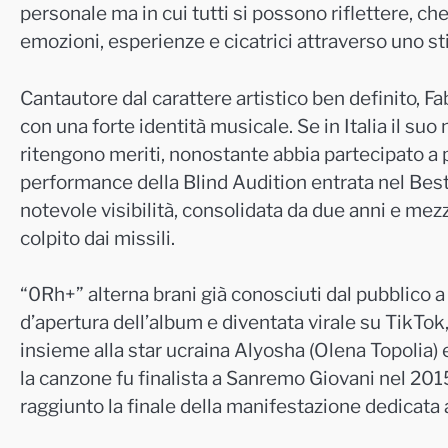
personale ma in cui tutti si possono riflettere, che
emozioni, esperienze e cicatrici attraverso uno sti
Cantautore dal carattere artistico ben definito,
Fa
con una forte identità musicale. Se in Italia il su
ritengono meriti, nonostante abbia partecipato a 
performance della Blind Audition entrata nel Best
notevole visibilità, consolidata da due anni e mezz
colpito dai missili.
“0Rh+” alterna brani già conosciuti dal pubblico a
d’apertura dell’album e diventata virale su TikTok
insieme alla star ucraina Alyosha (Olena Topolia)
la canzone fu finalista a Sanremo Giovani nel 2015
raggiunto la finale della manifestazione dedicata a