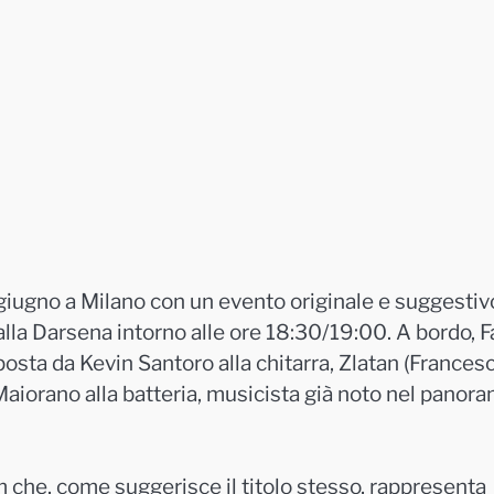
giugno a Milano con un evento originale e suggestiv
lla Darsena intorno alle ore 18:30/19:00. A bordo,
F
osta da Kevin Santoro alla chitarra, Zlatan (Frances
aiorano alla batteria, musicista già noto nel panor
che, come suggerisce il titolo stesso, rappresenta