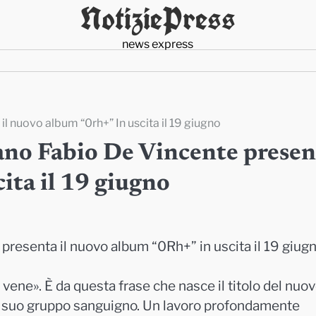
NotiziePress
news express
il nuovo album “0rh+” In uscita il 19 giugno
lano Fabio De Vincente presen
ita il 19 giugno
presenta il nuovo album “0Rh+” in uscita il 19 giugn
vene». È da questa frase che nasce il titolo del nuo
el suo gruppo sanguigno. Un lavoro profondamente