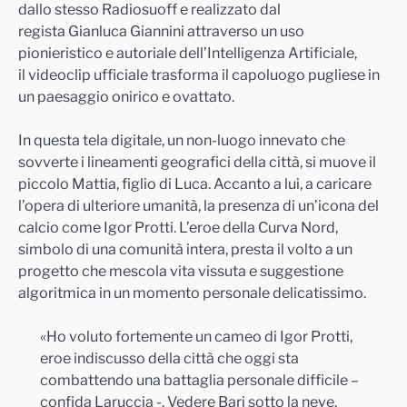
dallo stesso Radiosuoff e realizzato dal
regista Gianluca Giannini attraverso un uso
pionieristico e autoriale dell’Intelligenza Artificiale,
il videoclip ufficiale trasforma il capoluogo pugliese in
un paesaggio onirico e ovattato.
In questa tela digitale, un non-luogo innevato che
sovverte i lineamenti geografici della città, si muove il
piccolo Mattia, figlio di Luca. Accanto a lui, a caricare
l’opera di ulteriore umanità, la presenza di un’icona del
calcio come Igor Protti. L’eroe della Curva Nord,
simbolo di una comunità intera, presta il volto a un
progetto che mescola vita vissuta e suggestione
algoritmica in un momento personale delicatissimo.
«Ho voluto fortemente un cameo di Igor Protti,
eroe indiscusso della città che oggi sta
combattendo una battaglia personale difficile –
confida Laruccia -. Vedere Bari sotto la neve,