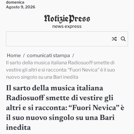
domenica
Skip
Agosto 9, 2026
to
NotiziePress
content
news express
Home
comunicati stampa
Il sarto della musica italiana Radiosuoff smette di
vestire gli altri e si racconta: “Fuori Nevica” è il suo
nuovo singolo su una Bari inedita
Il sarto della musica italiana
Radiosuoff smette di vestire gli
altri e si racconta: “Fuori Nevica” è
il suo nuovo singolo su una Bari
inedita