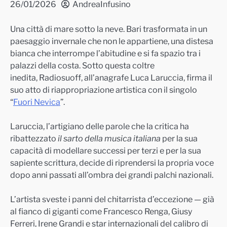
26/01/2026
AndreaInfusino
Una città di mare sotto la neve. Bari trasformata in un
paesaggio invernale che non le appartiene, una distesa
bianca che interrompe l’abitudine e si fa spazio tra i
palazzi della costa. Sotto questa coltre
inedita, Radiosuoff, all’anagrafe Luca Laruccia, firma il
suo atto di riappropriazione artistica con il singolo
“
Fuori Nevica
”.
Laruccia, l’artigiano delle parole che la critica ha
ribattezzato
il sarto della musica italiana
per la sua
capacità di modellare successi per terzi e per la sua
sapiente scrittura, decide di riprendersi la propria voce
dopo anni passati all’ombra dei grandi palchi nazionali.
L’artista sveste i panni del chitarrista d’eccezione — già
al fianco di giganti come Francesco Renga, Giusy
Ferreri, Irene Grandi e star internazionali del calibro di