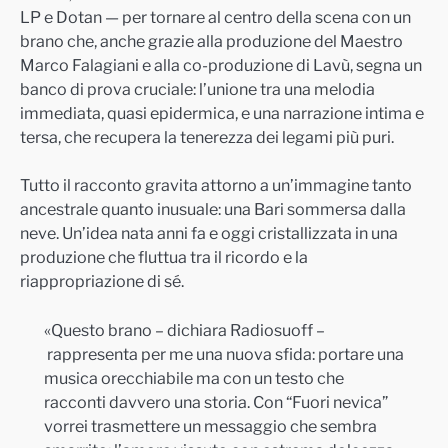
LP e Dotan — per tornare al centro della scena con un
brano che, anche grazie alla produzione del Maestro
Marco Falagiani e alla co-produzione di Lavù, segna un
banco di prova cruciale: l’unione tra una melodia
immediata, quasi epidermica, e una narrazione intima e
tersa, che recupera la tenerezza dei legami più puri.
Tutto il racconto gravita attorno a un’immagine tanto
ancestrale quanto inusuale: una Bari sommersa dalla
neve. Un’idea nata anni fa e oggi cristallizzata in una
produzione che fluttua tra il ricordo e la
riappropriazione di sé.
«Questo brano – dichiara Radiosuoff –
rappresenta per me una nuova sfida: portare una
musica orecchiabile ma con un testo che
racconti davvero una storia. Con “Fuori nevica”
vorrei trasmettere un messaggio che sembra