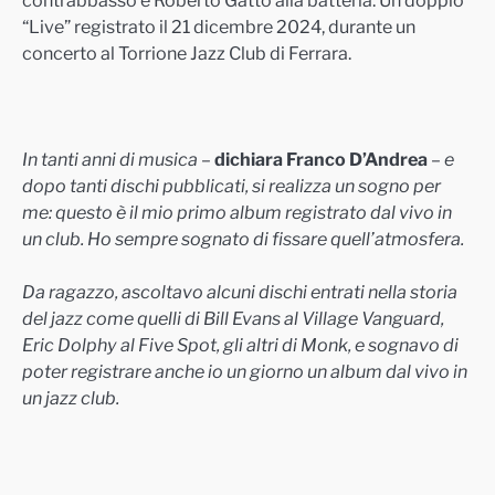
“Live” registrato il 21 dicembre 2024, durante un
concerto al Torrione Jazz Club di Ferrara.
In tanti anni di musica
–
dichiara Franco D’Andrea
–
e
dopo tanti dischi pubblicati, si realizza un sogno per
me: questo è il mio primo album registrato dal vivo in
un club. Ho sempre sognato di fissare quell’atmosfera.
Da ragazzo, ascoltavo alcuni dischi entrati nella storia
del jazz come quelli di Bill Evans al Village Vanguard,
Eric Dolphy al Five Spot, gli altri di Monk, e sognavo di
poter registrare anche io un giorno un album dal vivo in
un jazz club.