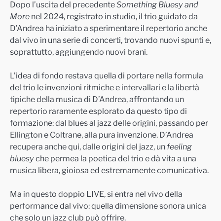
Dopo l’uscita del precedente
Something Bluesy and
More
nel 2024, registrato in studio, il trio guidato da
D’Andrea ha iniziato a sperimentare il repertorio anche
dal vivo in una serie di concerti, trovando nuovi spunti e,
soprattutto, aggiungendo nuovi brani.
L’idea di fondo restava quella di portare nella formula
del trio le invenzioni ritmiche e intervallari e la libertà
tipiche della musica di D’Andrea, affrontando un
repertorio raramente esplorato da questo tipo di
formazione: dal blues al jazz delle origini, passando per
Ellington e Coltrane, alla pura invenzione. D’Andrea
recupera anche qui, dalle origini del jazz, un
feeling
bluesy
che permea la poetica del trio e dà vita a una
musica libera, gioiosa ed estremamente comunicativa.
Ma in questo doppio LIVE, si entra nel vivo della
performance dal vivo: quella dimensione sonora unica
che solo un jazz club può offrire.