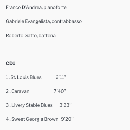
Franco D’Andrea, pianoforte
Gabriele Evangelista, contrabbasso
Roberto Gatto, batteria
CD1
1 .
St. Louis Blues 6’11’’
2 .
Caravan
7’40’’
3 .
Livery Stable Blues 3’23’’
4 .
Sweet Georgia Brown 9’20’’