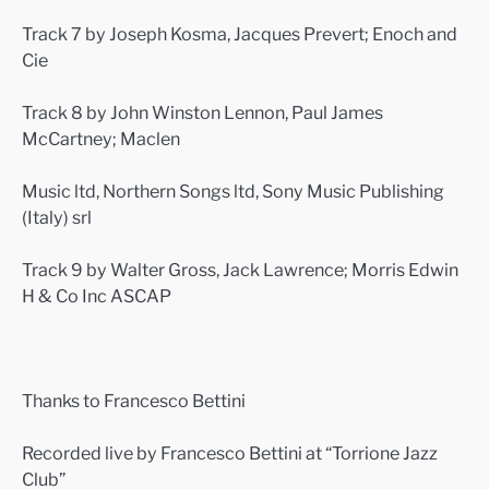
Track 7 by Joseph Kosma, Jacques Prevert; Enoch and
Cie
Track 8 by John Winston Lennon, Paul James
McCartney; Maclen
Music ltd, Northern Songs ltd, Sony Music Publishing
(Italy) srl
Track 9 by Walter Gross, Jack Lawrence; Morris Edwin
H & Co Inc ASCAP
Thanks to Francesco Bettini
Recorded live by Francesco Bettini at “Torrione Jazz
Club”