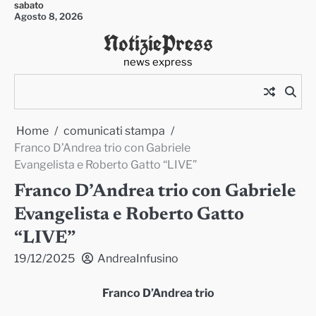
sabato
Skip
Agosto 8, 2026
to
NotiziePress
content
news express
Home
comunicati stampa
Franco D’Andrea trio con Gabriele
Evangelista e Roberto Gatto “LIVE”
Franco D’Andrea trio con Gabriele
Evangelista e Roberto Gatto
“LIVE”
19/12/2025
AndreaInfusino
Franco D’Andrea trio