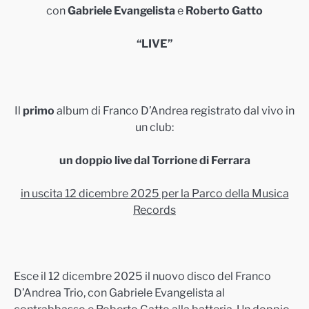
con
Gabriele Evangelista
e
Roberto Gatto
“LIVE”
Il
primo
album di Franco D’Andrea registrato dal vivo in
un club:
un doppio live dal Torrione di Ferrara
in uscita 12 dicembre 2025 per la Parco della Musica
Records
Esce il 12 dicembre 2025 il nuovo disco del Franco
D’Andrea Trio, con Gabriele Evangelista al
contrabbasso e Roberto Gatto alla batteria. Un doppio