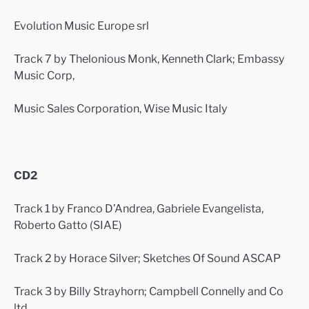
Evolution Music Europe srl
Track 7 by Thelonious Monk, Kenneth Clark; Embassy
Music Corp,
Music Sales Corporation, Wise Music Italy
CD2
Track 1 by Franco D’Andrea, Gabriele Evangelista,
Roberto Gatto (SIAE)
Track 2 by Horace Silver; Sketches Of Sound ASCAP
Track 3 by Billy Strayhorn; Campbell Connelly and Co
ltd,