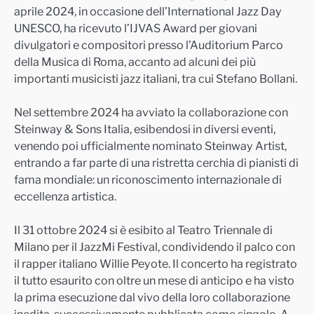
aprile 2024, in occasione dell’International Jazz Day
UNESCO, ha ricevuto l’IJVAS Award per giovani
divulgatori e compositori presso l’Auditorium Parco
della Musica di Roma, accanto ad alcuni dei più
importanti musicisti jazz italiani, tra cui Stefano Bollani.
Nel settembre 2024 ha avviato la collaborazione con
Steinway & Sons Italia, esibendosi in diversi eventi,
venendo poi ufficialmente nominato Steinway Artist,
entrando a far parte di una ristretta cerchia di pianisti di
fama mondiale: un riconoscimento internazionale di
eccellenza artistica.
Il 31 ottobre 2024 si è esibito al Teatro Triennale di
Milano per il JazzMi Festival, condividendo il palco con
il rapper italiano Willie Peyote. Il concerto ha registrato
il tutto esaurito con oltre un mese di anticipo e ha visto
la prima esecuzione dal vivo della loro collaborazione
inedita, successivamente pubblicata come singolo. A