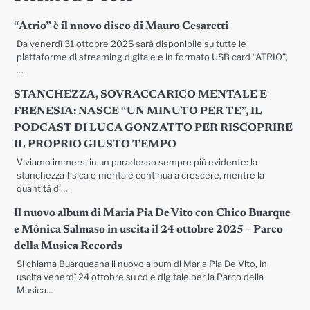
“Atrio” è il nuovo disco di Mauro Cesaretti
Da venerdì 31 ottobre 2025 sarà disponibile su tutte le
piattaforme di streaming digitale e in formato USB card “ATRIO”,
…
STANCHEZZA, SOVRACCARICO MENTALE E
FRENESIA: NASCE “UN MINUTO PER TE”, IL
PODCAST DI LUCA GONZATTO PER RISCOPRIRE
IL PROPRIO GIUSTO TEMPO
Viviamo immersi in un paradosso sempre più evidente: la
stanchezza fisica e mentale continua a crescere, mentre la
quantità di…
Il nuovo album di Maria Pia De Vito con Chico Buarque
e Mônica Salmaso in uscita il 24 ottobre 2025 – Parco
della Musica Records
Si chiama Buarqueana il nuovo album di Maria Pia De Vito, in
uscita venerdì 24 ottobre su cd e digitale per la Parco della
Musica…