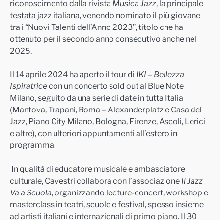
riconoscimento dalla rivista
Musica Jazz
, la principale
testata jazz italiana, venendo nominato il più giovane
tra i “Nuovi Talenti dell’Anno 2023”, titolo che ha
ottenuto per il secondo anno consecutivo anche nel
2025.
Il 14 aprile 2024 ha aperto il tour di
IKI – Bellezza
Ispiratrice
con un concerto sold out al Blue Note
Milano, seguito da una serie di date in tutta Italia
(Mantova, Trapani, Roma – Alexanderplatz e Casa del
Jazz, Piano City Milano, Bologna, Firenze, Ascoli, Lerici
e altre), con ulteriori appuntamenti all’estero in
programma.
In qualità di educatore musicale e ambasciatore
culturale, Cavestri collabora con l’associazione
Il Jazz
Va a Scuola
, organizzando lecture-concert, workshop e
masterclass in teatri, scuole e festival, spesso insieme
ad artisti italiani e internazionali di primo piano. Il 30