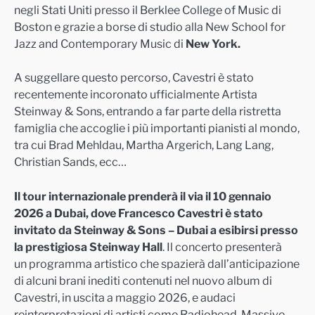
negli Stati Uniti presso il Berklee College of Music di
Boston e grazie a borse di studio alla New School for
Jazz and Contemporary Music di
New York.
A suggellare questo percorso, Cavestri è stato
recentemente incoronato ufficialmente Artista
Steinway & Sons, entrando a far parte della ristretta
famiglia che accoglie i più importanti pianisti al mondo,
tra cui Brad Mehldau, Martha Argerich, Lang Lang,
Christian Sands, ecc…
Il tour internazionale prenderà il via il 10 gennaio
2026 a Dubai, dove Francesco Cavestri è stato
invitato da Steinway & Sons – Dubai a esibirsi presso
la prestigiosa Steinway Hall
. Il concerto presenterà
un programma artistico che spazierà dall’anticipazione
di alcuni brani inediti contenuti nel nuovo album di
Cavestri, in uscita a maggio 2026, e audaci
reinterpretazioni di artisti come Radiohead, Massive