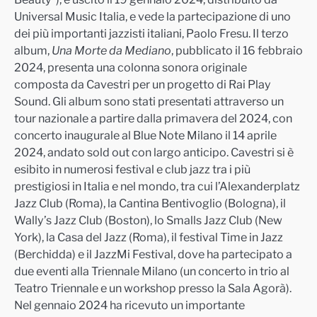
Universal Music Italia, e vede la partecipazione di uno
dei più importanti jazzisti italiani, Paolo Fresu. Il terzo
album,
Una Morte da Mediano
, pubblicato il 16 febbraio
2024, presenta una colonna sonora originale
composta da Cavestri per un progetto di Rai Play
Sound. Gli album sono stati presentati attraverso un
tour nazionale a partire dalla primavera del 2024, con
concerto inaugurale al Blue Note Milano il 14 aprile
2024, andato sold out con largo anticipo. Cavestri si è
esibito in numerosi festival e club jazz tra i più
prestigiosi in Italia e nel mondo, tra cui l’Alexanderplatz
Jazz Club (Roma), la Cantina Bentivoglio (Bologna), il
Wally’s Jazz Club (Boston), lo Smalls Jazz Club (New
York), la Casa del Jazz (Roma), il festival Time in Jazz
(Berchidda) e il JazzMi Festival, dove ha partecipato a
due eventi alla Triennale Milano (un concerto in trio al
Teatro Triennale e un workshop presso la Sala Agorà).
Nel gennaio 2024 ha ricevuto un importante