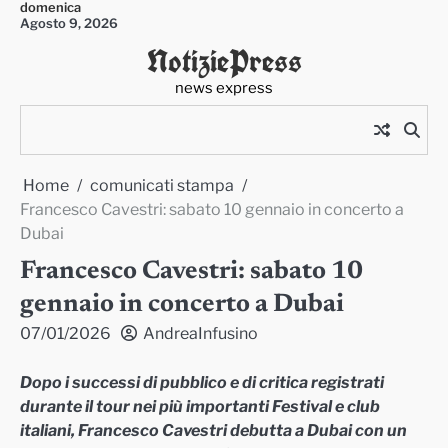
domenica
Skip
Agosto 9, 2026
to
NotiziePress
content
news express
Home
comunicati stampa
Francesco Cavestri: sabato 10 gennaio in concerto a
Dubai
Francesco Cavestri: sabato 10
gennaio in concerto a Dubai
07/01/2026
AndreaInfusino
Dopo i successi di pubblico e di critica registrati
durante il tour nei più importanti Festival e club
italiani, Francesco Cavestri debutta a Dubai con un