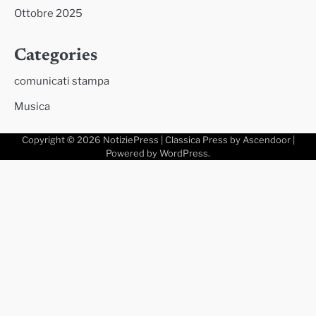
Ottobre 2025
Categories
comunicati stampa
Musica
Copyright © 2026
NotiziePress
| Classica Press by
Ascendoor
|
Powered by
WordPress
.