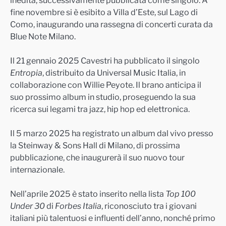
fine novembre si è esibito a Villa d’Este, sul Lago di
Como, inaugurando una rassegna di concerti curata da
Blue Note Milano.
Il 21 gennaio 2025 Cavestri ha pubblicato il singolo
Entropia
, distribuito da Universal Music Italia, in
collaborazione con Willie Peyote. Il brano anticipa il
suo prossimo album in studio, proseguendo la sua
ricerca sui legami tra jazz, hip hop ed elettronica.
Il 5 marzo 2025 ha registrato un album dal vivo presso
la Steinway & Sons Hall di Milano, di prossima
pubblicazione, che inaugurerà il suo nuovo tour
internazionale.
Nell’aprile 2025 è stato inserito nella lista
Top 100
Under 30
di
Forbes Italia
, riconosciuto tra i giovani
italiani più talentuosi e influenti dell’anno, nonché primo