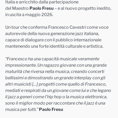
Italia e arricchito dalla partecipazione
del Maestro
Paolo Fresu
– e al nuovo progetto inedito,
in uscita a maggio 2026.
Un tour che conferma Francesco Cavestri come voce
autorevole della nuova generazione jazz italiana,
capace di dialogare con il pubblico internazionale
mantenendo una forte identità culturale e artistica.
“Francesco ha una capacità musicale veramente
impressionante. Un ragazzo giovane con una grande
maturità che riversa nella musica, creando concerti
bellissimi e dimostrando un grande interplay con gli
altri musicisti […] progetti come quello di Francesco,
mediati e respirati da un giovane come lui e che legano
il jazz a generi come l’hip hop o la musica elettronica,
sono il miglior modo per raccontare che il jazz è una
musica per tutti.”
Paolo Fresu