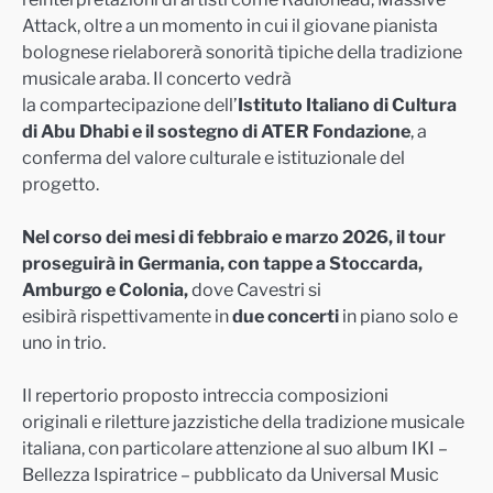
Attack, oltre a un momento in cui il giovane pianista
bolognese rielaborerà sonorità tipiche della tradizione
musicale araba. Il concerto vedrà
la compartecipazione dell’
Istituto Italiano di Cultura
di Abu Dhabi e il sostegno di ATER Fondazione
, a
conferma del valore culturale e istituzionale del
progetto.
Nel corso dei mesi di febbraio e marzo 2026, il tour
proseguirà in Germania, con tappe a Stoccarda,
Amburgo e Colonia,
dove Cavestri si
esibirà rispettivamente in
due concerti
in piano solo e
uno in trio.
Il repertorio proposto intreccia composizioni
originali e riletture jazzistiche della tradizione musicale
italiana, con particolare attenzione al suo album IKI –
Bellezza Ispiratrice – pubblicato da Universal Music