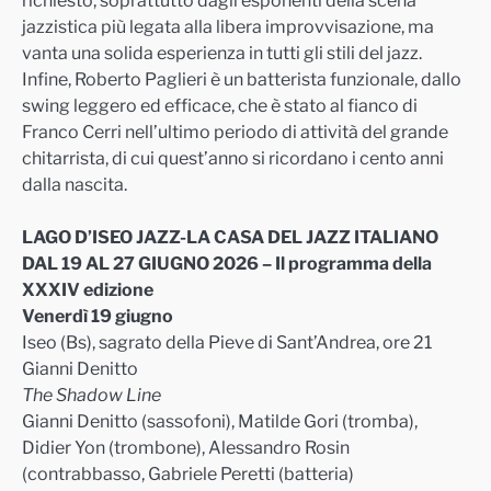
richiesto, soprattutto dagli esponenti della scena
jazzistica più legata alla libera improvvisazione, ma
vanta una solida esperienza in tutti gli
stili del jazz.
Infine, Roberto Paglieri è un batterista funzionale, dallo
swing leggero ed efficace, che è stato al fianco di
Franco Cerri nell’ultimo periodo di attività del grande
chitarrista, di cui quest’anno si ricordano i cento anni
dalla nascita.
LAGO D’ISEO JAZZ-LA CASA DEL JAZZ ITALIANO
DAL 19 AL 27 GIUGNO 2026 –
Il programma della
XXXIV edizione
Venerdì 19 giugno
Iseo (Bs), sagrato della Pieve di Sant’Andrea,
ore 21
Gianni Denitto
The Shadow Line
Gianni Denitto (sassofoni), Matilde Gori (tromba),
Didier Yon (trombone), Alessandro Rosin
(contrabbasso, Gabriele Peretti (batteria)