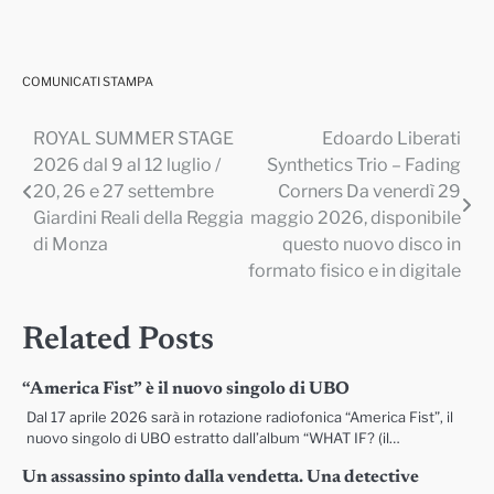
COMUNICATI STAMPA
ROYAL SUMMER STAGE
Edoardo Liberati
Navigazione
2026 dal 9 al 12 luglio /
Synthetics Trio – Fading
articoli
20, 26 e 27 settembre
Corners Da venerdì 29
Giardini Reali della Reggia
maggio 2026, disponibile
di Monza
questo nuovo disco in
formato fisico e in digitale
Related Posts
“America Fist” è il nuovo singolo di UBO
Dal 17 aprile 2026 sarà in rotazione radiofonica “America Fist”, il
nuovo singolo di UBO estratto dall’album “WHAT IF? (il…
Un assassino spinto dalla vendetta. Una detective