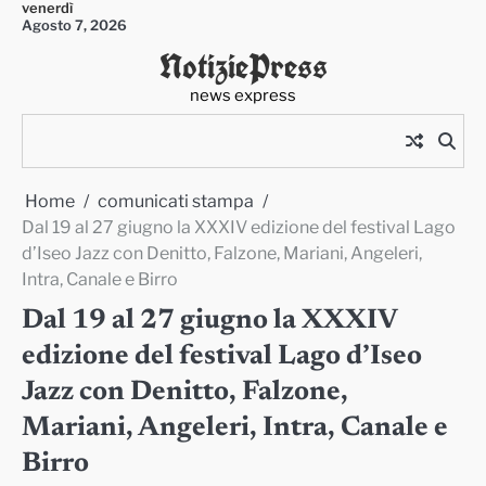
venerdì
Skip
Agosto 7, 2026
to
NotiziePress
content
news express
Home
comunicati stampa
Dal 19 al 27 giugno la XXXIV edizione del festival Lago
d’Iseo Jazz con Denitto, Falzone, Mariani, Angeleri,
Intra, Canale e Birro
Dal 19 al 27 giugno la XXXIV
edizione del festival Lago d’Iseo
Jazz con Denitto, Falzone,
Mariani, Angeleri, Intra, Canale e
Birro