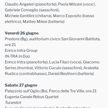
Claudio Angeleri (pianoforte), Paola Milzani (voce ),
Gabriele Comeglio (sassofoni),
Michele Gentilini (chitarra), Marco Esposito (basso
elettrico), Matteo Milesi (batteria)
Venerdì 26 giugno
Predore (Bg), auditorium civico San Giovanni Battista
,
ore 21
Enrico Intra Group
IN-TRA In Duo
Enrico Intra (pianoforte),
Lucia Filaci (voce), Giacomo
Serino (tromba), Vittorio Cuculo (sassofoni), Arabella
Rustico (contrabbasso), Daniel Besthorn
(batteria)
Sabato 27 giugn
o
Palazzolo sull’Oglio (Bs),
Parco delle Tre Ville, ore 21
Eugenia Canale Rebus Quartet
Turandot