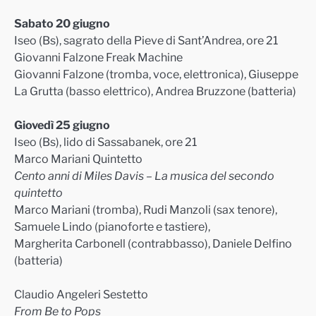
Sabato 20 giugno
Iseo (Bs),
sagrato della Pieve di Sant’Andrea,
ore 21
Giovanni Falzone Freak Machine
Giovanni Falzone (tromba, voce, elettronica), Giuseppe
La Grutta (basso elettrico),
Andrea Bruzzone (batteria
)
Giovedì 25 giugno
Iseo (Bs), lido di Sassabanek,
ore 21
Marco Mariani Quintetto
Cento anni di Miles Davis – La musica del secondo
quintetto
Marco Mariani (tromba), Rudi Manzoli (sax tenore),
Samuele Lindo (pianoforte e tastiere),
Margherita Carbonell (contrabbasso),
Daniele Delfino
(batteria)
Claudio Angeleri Sestetto
From Be to Pops