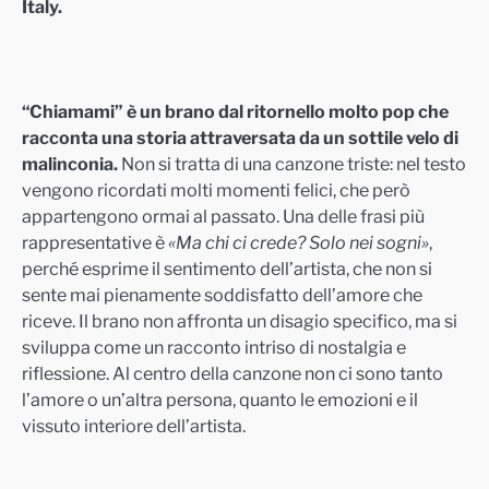
Italy.
“Chiamami” è un brano dal ritornello molto pop che
racconta una storia attraversata da un sottile velo di
malinconia.
Non si tratta di una canzone triste: nel testo
vengono ricordati molti momenti felici, che però
appartengono ormai al passato. Una delle frasi più
rappresentative è
«Ma chi ci crede? Solo nei sogni»
,
perché esprime il sentimento dell’artista, che non si
sente mai pienamente soddisfatto dell’amore che
riceve. Il brano non affronta un disagio specifico, ma si
sviluppa come un racconto intriso di nostalgia e
riflessione. Al centro della canzone non ci sono tanto
l’amore o un’altra persona, quanto le emozioni e il
vissuto interiore dell’artista.