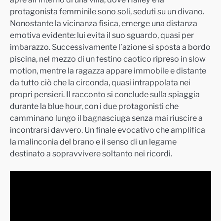
protagonista femminile sono soli, seduti su un divano.
Nonostante la vicinanza fisica, emerge una distanza
emotiva evidente: lui evita il suo sguardo, quasi per
imbarazzo. Successivamente l’azione si sposta a bordo
piscina, nel mezzo di un festino caotico ripreso in slow
motion, mentre la ragazza appare immobile e distante
da tutto ciò che la circonda, quasi intrappolata nei
propri pensieri. Il racconto si conclude sulla spiaggia
durante la blue hour, con i due protagonisti che
camminano lungo il bagnasciuga senza mai riuscire a
incontrarsi davvero. Un finale evocativo che amplifica
la malinconia del brano e il senso di un legame
destinato a sopravvivere soltanto nei ricordi.