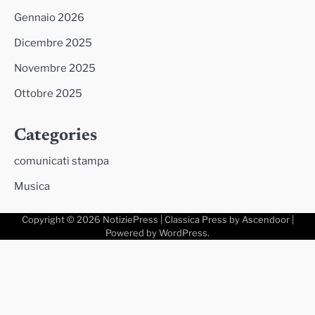
Gennaio 2026
Dicembre 2025
Novembre 2025
Ottobre 2025
Categories
comunicati stampa
Musica
Copyright © 2026
NotiziePress
| Classica Press by
Ascendoor
|
Powered by
WordPress
.