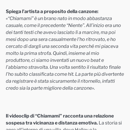
Spiega l’artista a proposito della canzone:
«“Chiamami” è un brano nato in modo abbastanza
casuale, come il precedente “Niente”. All’inizio era uno
dei tanti testi che avevo lasciato lì a marcire, ma poi
mesi dopo una sera casualmente l’ho ritrovato, e ho
cercato di dargli una seconda vita perché mi piaceva
molto la prima strofa. Quindi, insieme al mio
produttore, ci siamo inventati un nuovo beat e
l’abbiamo stravolta. Una volta sentito il risultato finale
l’ho subito classificata come hit. La parte più divertente
da registrare è stata sicuramente il ritornello, infatti
credo sia la parte migliore della canzone».
Il videoclip di “Chiamami” racconta una relazione
sospesa tra vicinanza e distanza emotiva.
La storia si
apre all’interno di una villa, dove Halley e la