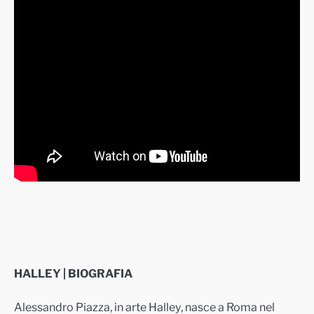
HALLEY | BIOGRAFIA
Alessandro Piazza, in arte Halley, nasce a Roma nel