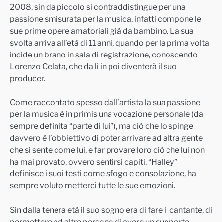
2008, sin da piccolo si contraddistingue per una
passione smisurata per la musica, infatti compone le
sue prime opere amatoriali già da bambino. La sua
svolta arriva all’età di 11 anni, quando per la prima volta
incide un brano in sala di registrazione, conoscendo
Lorenzo Celata, che da lì in poi diventerà il suo
producer.
Come raccontato spesso dall’artista la sua passione
per la musica è in primis una vocazione personale (da
sempre definita “parte di lui”), ma ciò che lo spinge
davvero è l’obbiettivo di poter arrivare ad altra gente
che si sente come lui, e far provare loro ciò che lui non
ha mai provato, ovvero sentirsi capiti. “Halley”
definisce i suoi testi come sfogo e consolazione, ha
sempre voluto metterci tutte le sue emozioni.
Sin dalla tenera età il suo sogno era di fare il cantante, di
permettere ad altre persone di avere un supporto