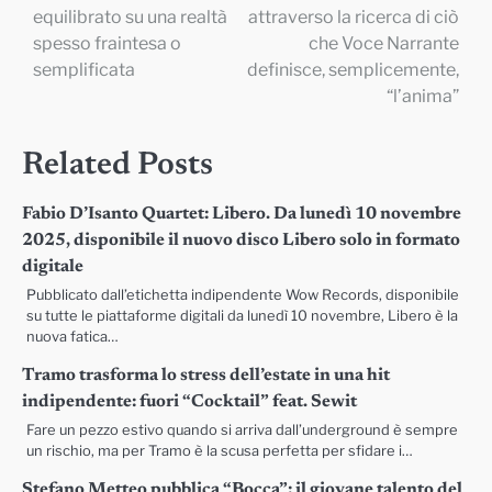
equilibrato su una realtà
attraverso la ricerca di ciò
spesso fraintesa o
che Voce Narrante
semplificata
definisce, semplicemente,
“l’anima”
Related Posts
Fabio D’Isanto Quartet: Libero. Da lunedì 10 novembre
2025, disponibile il nuovo disco Libero solo in formato
digitale
Pubblicato dall’etichetta indipendente Wow Records, disponibile
su tutte le piattaforme digitali da lunedì 10 novembre, Libero è la
nuova fatica…
Tramo trasforma lo stress dell’estate in una hit
indipendente: fuori “Cocktail” feat. Sewit
Fare un pezzo estivo quando si arriva dall’underground è sempre
un rischio, ma per Tramo è la scusa perfetta per sfidare i…
Stefano Metteo pubblica “Bocca”: il giovane talento del