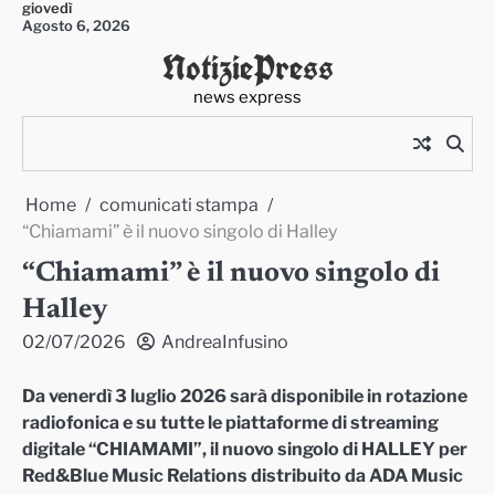
giovedì
Skip
Agosto 6, 2026
to
NotiziePress
content
news express
Home
comunicati stampa
“Chiamami” è il nuovo singolo di Halley
“Chiamami” è il nuovo singolo di
Halley
02/07/2026
AndreaInfusino
Da venerdì 3 luglio 2026 sarà disponibile in rotazione
radiofonica e su tutte le piattaforme di streaming
digitale “CHIAMAMI”, il nuovo singolo di HALLEY per
Red&Blue Music Relations distribuito da ADA Music