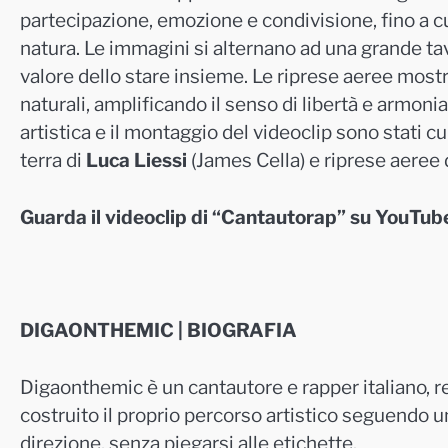
partecipazione, emozione e condivisione, fino a c
natura. Le immagini si alternano ad una grande tavo
valore dello stare insieme. Le riprese aeree mostr
naturali, amplificando il senso di libertà e armonia
artistica e il montaggio del videoclip sono stati cu
terra di
Luca Liessi
(James Cella) e riprese aeree 
Guarda il videoclip di “Cantautorap” su YouTu
DIGAONTHEMIC | BIOGRAFIA
Digaonthemic è un cantautore e rapper italiano, re
costruito il proprio percorso artistico seguendo un
direzione, senza piegarsi alle etichette.