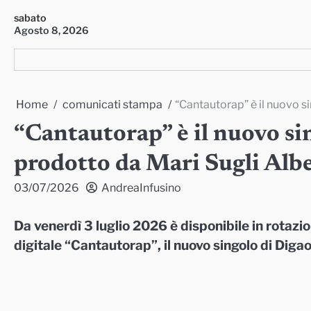
Skip
sabato
to
Agosto 8, 2026
content
Home
comunicati stampa
“Cantautorap” è il nuovo s
“Cantautorap” è il nuovo s
prodotto da Mari Sugli Albe
03/07/2026
AndreaInfusino
Da venerdì 3 luglio 2026 è disponibile in rotazi
digitale “Cantautorap”, il nuovo singolo di Diga