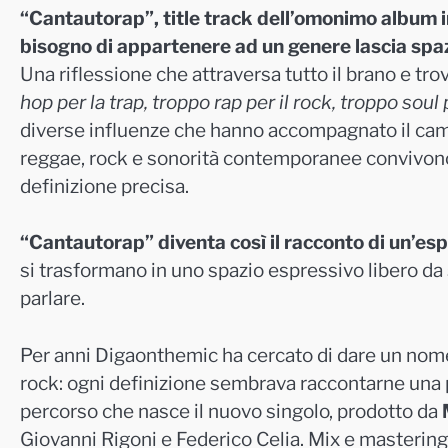
“Cantautorap”, title track dell’omonimo album in u
bisogno di appartenere ad un genere lascia spazi
Una riflessione che attraversa tutto il brano e trov
hop per la trap, troppo rap per il rock, troppo soul 
diverse influenze che hanno accompagnato il cam
reggae, rock e sonorità contemporanee convivono
definizione precisa.
“Cantautorap” diventa così il racconto di un’esp
si trasformano in uno spazio espressivo libero da
parlare.
Per anni Digaonthemic ha cercato di dare un nome 
rock: ogni definizione sembrava raccontarne una p
percorso che nasce il nuovo singolo, prodotto da
Giovanni Rigoni e Federico Celia. Mix e mastering 