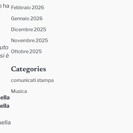
e ha
Febbraio 2026
Gennaio 2026
Dicembre 2025
Novembre 2025
buto
Ottobre 2025
si è
Categories
comunicati stampa
Musica
ella
ella
uella