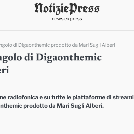
NotiziePress
news express
ingolo di Digaonthemic prodotto da Mari Sugli Alberi
ingolo di Digaonthemic
ri
one radiofonica e su tutte le piattaforme di stream
onthemic prodotto da Mari Sugli Alberi.