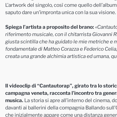
L’artwork del singolo, così come quello dell’album,
saputo dare un’impronta unica con la sua visione.
Spiega l’artista a proposito del brano:
«Cantauto
riferimento musicale, con il chitarrista Giovanni R
giusta scintilla che ha guidato le mie metriche e m
fondamentale di Matteo Corazza e Federico Celia, g
creata una grande alchimia artistica ed umana, que
Il videoclip di “Cantautorap”, girato tra lo stor
campagna veneta, racconta l’incontro tra generaz
musica.
La storia si apre all’interno del cinema, 
davanti ai ballerini della compagnia Ballando sul
che inizialmente appare come una distanza gener