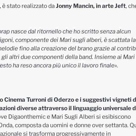
 è stato realizzato da
Jonny Mancin, in arte Jeft
, ch
rap nasce dal ritornello che ho scritto senza alcun
igoni, componente dei Mari sugli alberi, è scattata la
elodie fino alla creazione del brano grazie al contri
li altri due componenti della band. Insieme ai Mari 
sto ha reso ancora più unico il lavoro finale».
ico Cinema Turroni di Oderzo e i suggestivi vigneti d
ioni diverse attraverso il linguaggio universale d
dove Digaonthemic e Mari Sugli Alberi si esibiscono
l’Onda, composta da uomini e donne over settanta. Q
azionale si trasforma progressivamente in