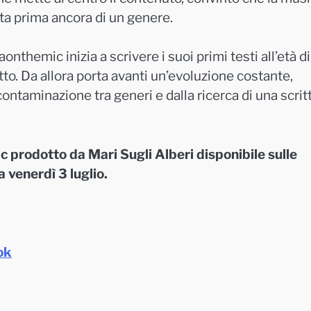
ita prima ancora di un genere.
onthemic inizia a scrivere i suoi primi testi all’età di
tto. Da allora porta avanti un’evoluzione costante,
ntaminazione tra generi e dalla ricerca di una scrit
 prodotto da Mari Sugli Alberi disponibile sulle
a venerdì 3 luglio.
ok