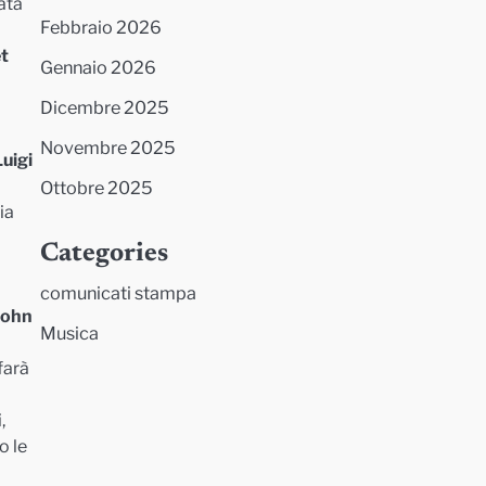
ata
Febbraio 2026
t
Gennaio 2026
Dicembre 2025
Novembre 2025
Luigi
Ottobre 2025
ia
Categories
comunicati stampa
John
Musica
farà
,
o le