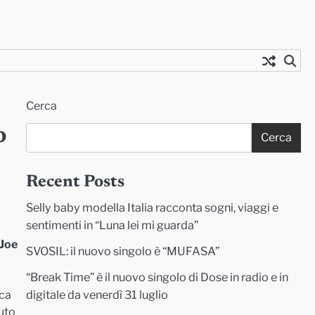
Cerca
o
Cerca
Recent Posts
Selly baby modella Italia racconta sogni, viaggi e
sentimenti in “Luna lei mi guarda”
 Joe
SVOSIL: il nuovo singolo è “MUFASA”
“Break Time” è il nuovo singolo di Dose in radio e in
digitale da venerdì 31 luglio
ica
buto