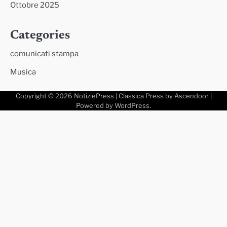
Ottobre 2025
Categories
comunicati stampa
Musica
Copyright © 2026
NotiziePress
| Classica Press by
Ascendoor
|
Powered by
WordPress
.