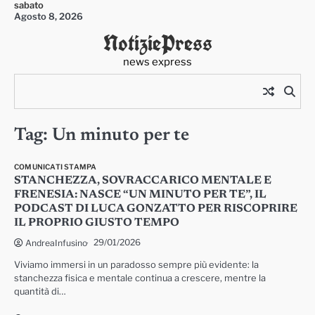
sabato
Skip
Agosto 8, 2026
to
NotiziePress
content
news express
Tag:
Un minuto per te
COMUNICATI STAMPA
STANCHEZZA, SOVRACCARICO MENTALE E
FRENESIA: NASCE “UN MINUTO PER TE”, IL
PODCAST DI LUCA GONZATTO PER RISCOPRIRE
IL PROPRIO GIUSTO TEMPO
29/01/2026
AndreaInfusino
Viviamo immersi in un paradosso sempre più evidente: la
stanchezza fisica e mentale continua a crescere, mentre la
quantità di…