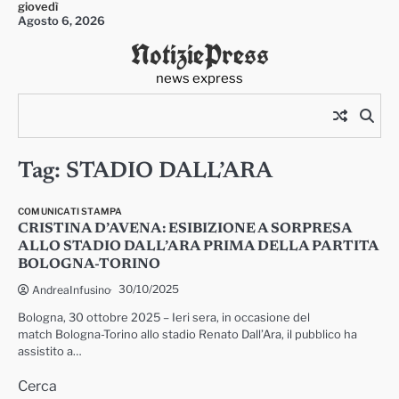
giovedì
Skip
Agosto 6, 2026
to
NotiziePress
content
news express
Tag:
STADIO DALL’ARA
COMUNICATI STAMPA
CRISTINA D’AVENA: ESIBIZIONE A SORPRESA
ALLO STADIO DALL’ARA PRIMA DELLA PARTITA
BOLOGNA-TORINO
30/10/2025
AndreaInfusino
Bologna, 30 ottobre 2025 – Ieri sera, in occasione del
match Bologna-Torino allo stadio Renato Dall’Ara, il pubblico ha
assistito a…
Cerca