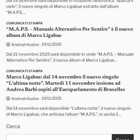
Dal 19 dicembre sarà disponibile in rotazione radiofonica “Spacca il
cielo”, il nuovo singolo di Marco Ligabue estratto dall’album
“M.A.P.S.…
COMUNICATI STAMPA
“M.A.P.S. – Manuale Alternativo Per Sentire” è il nuovo
album di Marco Ligabue
19/11/2025
AndreaInfusino
Dal 21 novembre 2025 sarà disponibile in vinile “M.A.P.S. – Manuale
Alternativo Per Sentire”, il nuovo album di Marco Ligabue…
COMUNICATI STAMPA
Marco Ligabue: dal 14 novembre il nuovo singolo
“L’ultima notte”. Martedì 11 novembre insieme ad
Andrea Barbi ospiti all’Europarlamento di Bruxelles
10/11/2025
AndreaInfusino
Dal 14 novembre sarà disponibile “L’ultima notte”, il nuovo singolo
di Marco Ligabue, che anticipa l’album “M.A.P.S.”, in uscita il…
Cerca