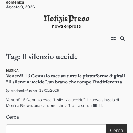
domenica
Skip
Agosto 9, 2026
to
NotiziePress
content
news express
Tag:
Il silenzio uccide
MUSICA
Venerdì 16 Gennaio esce su tutte le piattaforme digitali
“Il silenzio uccide”, un brano che rompe l’indifferenza
15/01/2026
AndreaInfusino
Venerdì 16 Gennaio esce “Il silenzio uccide”, il nuovo singolo di
Monica Brown, una canzone che affronta senza filtri il…
Cerca
Cerca