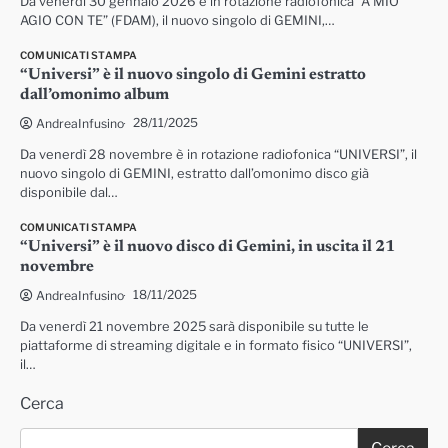
Da venerdì 30 gennaio 2026 è in rotazione radiofonica “A MIO
AGIO CON TE” (FDAM), il nuovo singolo di GEMINI,…
COMUNICATI STAMPA
“Universi” è il nuovo singolo di Gemini estratto
dall’omonimo album
28/11/2025
AndreaInfusino
Da venerdì 28 novembre è in rotazione radiofonica “UNIVERSI”, il
nuovo singolo di GEMINI, estratto dall’omonimo disco già
disponibile dal…
COMUNICATI STAMPA
“Universi” è il nuovo disco di Gemini, in uscita il 21
novembre
18/11/2025
AndreaInfusino
Da venerdì 21 novembre 2025 sarà disponibile su tutte le
piattaforme di streaming digitale e in formato fisico “UNIVERSI”,
il…
Cerca